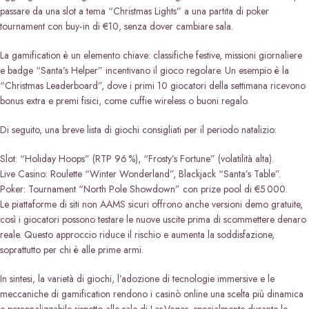
passare da una slot a tema “Christmas Lights” a una partita di poker
tournament con buy‑in di €10, senza dover cambiare sala.
La gamification è un elemento chiave: classifiche festive, missioni giornaliere
e badge “Santa’s Helper” incentivano il gioco regolare. Un esempio è la
“Christmas Leaderboard”, dove i primi 10 giocatori della settimana ricevono
bonus extra e premi fisici, come cuffie wireless o buoni regalo.
Di seguito, una breve lista di giochi consigliati per il periodo natalizio:
Slot: “Holiday Hoops” (RTP 96 %), “Frosty’s Fortune” (volatilità alta).
Live Casino: Roulette “Winter Wonderland”, Blackjack “Santa’s Table”.
Poker: Tournament “North Pole Showdown” con prize pool di €5 000.
Le piattaforme di siti non AAMS sicuri offrono anche versioni demo gratuite,
così i giocatori possono testare le nuove uscite prima di scommettere denaro
reale. Questo approccio riduce il rischio e aumenta la soddisfazione,
soprattutto per chi è alle prime armi.
In sintesi, la varietà di giochi, l’adozione di tecnologie immersive e le
meccaniche di gamification rendono i casinò online una scelta più dinamica