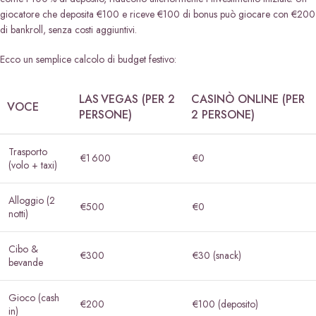
giocatore che deposita €100 e riceve €100 di bonus può giocare con €200
di bankroll, senza costi aggiuntivi.
Ecco un semplice calcolo di budget festivo:
LAS VEGAS (PER 2
CASINÒ ONLINE (PER
VOCE
PERSONE)
2 PERSONE)
Trasporto
€1 600
€0
(volo + taxi)
Alloggio (2
€500
€0
notti)
Cibo &
€300
€30 (snack)
bevande
Gioco (cash
€200
€100 (deposito)
in)