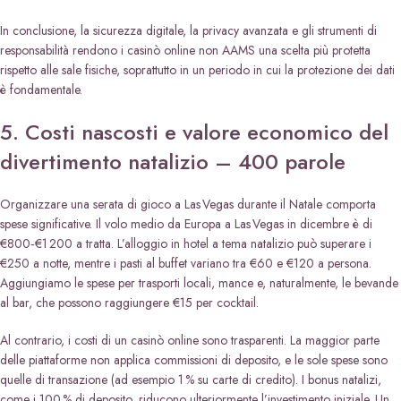
In conclusione, la sicurezza digitale, la privacy avanzata e gli strumenti di
responsabilità rendono i casinò online non AAMS una scelta più protetta
rispetto alle sale fisiche, soprattutto in un periodo in cui la protezione dei dati
è fondamentale.
5. Costi nascosti e valore economico del
divertimento natalizio – 400 parole
Organizzare una serata di gioco a Las Vegas durante il Natale comporta
spese significative. Il volo medio da Europa a Las Vegas in dicembre è di
€800‑€1 200 a tratta. L’alloggio in hotel a tema natalizio può superare i
€250 a notte, mentre i pasti al buffet variano tra €60 e €120 a persona.
Aggiungiamo le spese per trasporti locali, mance e, naturalmente, le bevande
al bar, che possono raggiungere €15 per cocktail.
Al contrario, i costi di un casinò online sono trasparenti. La maggior parte
delle piattaforme non applica commissioni di deposito, e le sole spese sono
quelle di transazione (ad esempio 1 % su carte di credito). I bonus natalizi,
come i 100 % di deposito, riducono ulteriormente l’investimento iniziale. Un