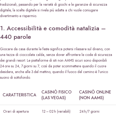
tradizionali, passando per la varietà di giochi e le garanzie di sicurezza
digitale, la scelta digitale si rivela più adatta a chi vuole coniugare
divertimento e risparmio.
1. Accessibilità e comodità natalizia –
440 parole
Giocare da casa durante le feste significa potersi rilassare sul divano, con
una tazza di cioccolata calda, senza dover affrontare le code di sicurezza
dei grandi resort. Le piattaforme di siti non AAMS sicuri sono disponibili
24 ore su 24, 7 giorni su 7, così da poter scommettere quando il cuore
desidera, anche alle 3 del mattino, quando il fuoco del camino è l’unico
suono di sottofondo.
CASINÒ FISICO
CASINÒ ONLINE
CARATTERISTICA
(LAS VEGAS)
(NON AAMS)
Orari di apertura
12 – 02 h (variabili)
24 h/7 giorni