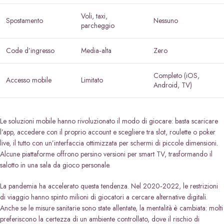
Voli, taxi,
Spostamento
Nessuno
parcheggio
Code d’ingresso
Media‑alta
Zero
Completo (iOS,
Accesso mobile
Limitato
Android, TV)
Le soluzioni mobile hanno rivoluzionato il modo di giocare: basta scaricare
l’app, accedere con il proprio account e scegliere tra slot, roulette o poker
live, il tutto con un’interfaccia ottimizzata per schermi di piccole dimensioni.
Alcune piattaforme offrono persino versioni per smart TV, trasformando il
salotto in una sala da gioco personale.
La pandemia ha accelerato questa tendenza. Nel 2020‑2022, le restrizioni
di viaggio hanno spinto milioni di giocatori a cercare alternative digitali.
Anche se le misure sanitarie sono state allentate, la mentalità è cambiata: molti
preferiscono la certezza di un ambiente controllato, dove il rischio di