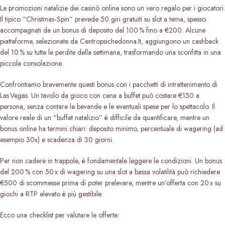
Le promozioni natalizie dei casinò online sono un vero regalo per i giocatori.
Il tipico “Christmas‑Spin” prevede 50 giri gratuiti su slot a tema, spesso
accompagnati da un bonus di deposito del 100 % fino a €200. Alcune
piattaforme, selezionate da Centropsichedonna.It, aggiungono un cashback
del 10 % su tutte le perdite della settimana, trasformando una sconfitta in una
piccola consolazione.
Confrontiamo brevemente questi bonus con i pacchetti di intrattenimento di
Las Vegas. Un tavolo da gioco con cena a buffet può costare €150 a
persona, senza contare le bevande e le eventuali spese per lo spettacolo. Il
valore reale di un “buffet natalizio” è difficile da quantificare, mentre un
bonus online ha termini chiari: deposito minimo, percentuale di wagering (ad
esempio 30x) e scadenza di 30 giorni.
Per non cadere in trappole, è fondamentale leggere le condizioni. Un bonus
del 200 % con 50 x di wagering su una slot a bassa volatilità può richiedere
€500 di scommesse prima di poter prelevare, mentre un’offerta con 20 x su
giochi a RTP elevato è più gestibile.
Ecco una checklist per valutare le offerte: