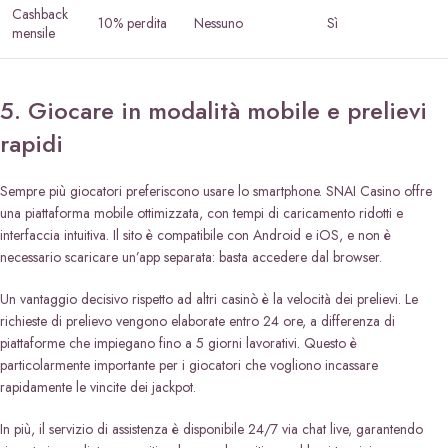
Cashback
10% perdita
Nessuno
Sì
mensile
5. Giocare in modalità mobile e prelievi
rapidi
Sempre più giocatori preferiscono usare lo smartphone. SNAI Casino offre
una piattaforma mobile ottimizzata, con tempi di caricamento ridotti e
interfaccia intuitiva. Il sito è compatibile con Android e iOS, e non è
necessario scaricare un’app separata: basta accedere dal browser.
Un vantaggio decisivo rispetto ad altri casinò è la velocità dei prelievi. Le
richieste di prelievo vengono elaborate entro 24 ore, a differenza di
piattaforme che impiegano fino a 5 giorni lavorativi. Questo è
particolarmente importante per i giocatori che vogliono incassare
rapidamente le vincite dei jackpot.
In più, il servizio di assistenza è disponibile 24/7 via chat live, garantendo