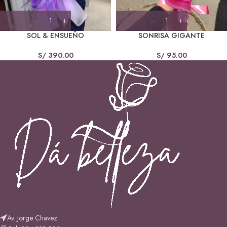
SOL & ENSUEÑO
SONRISA GIGANTE
S/
390.00
S/
95.00
Av. Jorge Chavez