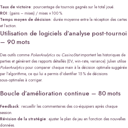
Taux de victoire
: pourcentage de tournois gagnés sur le total joué.
ROI
: (gains – mises) / mises × 100 %.
Temps moyen de décision
: durée moyenne entre la réception des cartes
et l’action.
Utilisation de logiciels d’analyse post‑tournoi
– 90 mots
Des outils comme
PokerAnalytics
ou
CasinoStat
importent les historiques de
parties et génèrent des rapports détaillés (EV, win‑rate, variance). Julien utilise
PokerAnalytics
pour comparer chaque main à la décision optimale suggérée
par l’algorithme, ce qui lui a permis d’identifier 15 % de décisions
sous‑optimales à corriger.
Boucle d’amélioration continue – 80 mots
Feedback
: recueillir les commentaires des co‑équipiers après chaque
session.
Révision de la stratégie
: ajuster le plan de jeu en fonction des nouvelles
données.