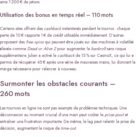
ainsi 1 200 € de jetons.
Utilisation des bonus en temps réel – 110 mots
Certains sites offrent des
cashback
instantanés pendant le tournoi : chaque
perte de 10 € rapporte 1 € de crédit utilisable immédiatement. D’autres
proposent des
free spins
qui peuvent être joués sur des machines à volatilité
élevée comme
Dead or Alive 2
pour augmenter le
bankroll
sans risque
supplémentaire. Julien a activé le
cashback
de 15 % sur CasinoX, ce qui lui a
permis de récupérer 45 € après une série de mauvaises mains, lui donnant la
marge nécessaire pour relancer à nouveau.
Surmonter les obstacles courants –
260 mots
Les tournois en ligne ne sont pas exempts de problèmes techniques. Une
déconnexion au moment crucial d’une main peut coûter le
prize‑pool
et
entraîner une frustration importante. De même, le lag peut ralentir la prise de
décision, augmentant le risque de
time‑out
.