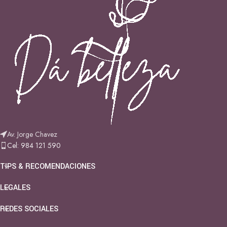
Av. Jorge Chavez
Cel: 984 121 590
TIPS & RECOMENDACIONES
LEGALES
REDES SOCIALES