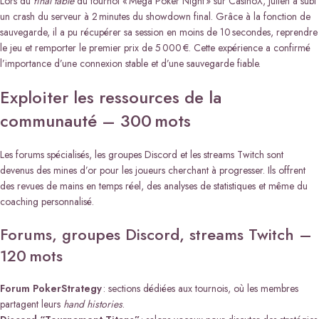
Lors du
final table
du tournoi « Mega Poker Night » sur CasinoX, Julien a subi
un crash du serveur à 2 minutes du showdown final. Grâce à la fonction de
sauvegarde, il a pu récupérer sa session en moins de 10 secondes, reprendre
le jeu et remporter le premier prix de 5 000 €. Cette expérience a confirmé
l’importance d’une connexion stable et d’une sauvegarde fiable.
Exploiter les ressources de la
communauté – 300 mots
Les forums spécialisés, les groupes Discord et les streams Twitch sont
devenus des mines d’or pour les joueurs cherchant à progresser. Ils offrent
des revues de mains en temps réel, des analyses de statistiques et même du
coaching personnalisé.
Forums, groupes Discord, streams Twitch –
120 mots
Forum PokerStrategy
: sections dédiées aux tournois, où les membres
partagent leurs
hand histories
.