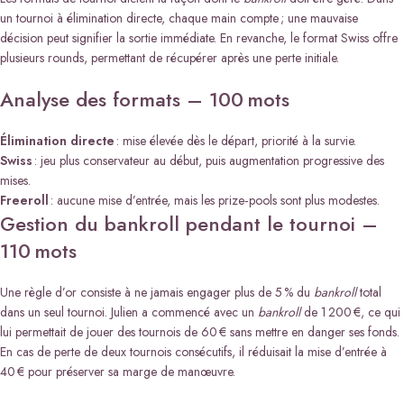
un tournoi à élimination directe, chaque main compte ; une mauvaise
décision peut signifier la sortie immédiate. En revanche, le format Swiss offre
plusieurs rounds, permettant de récupérer après une perte initiale.
Analyse des formats – 100 mots
Élimination directe
: mise élevée dès le départ, priorité à la survie.
Swiss
: jeu plus conservateur au début, puis augmentation progressive des
mises.
Freeroll
: aucune mise d’entrée, mais les prize‑pools sont plus modestes.
Gestion du bankroll pendant le tournoi –
110 mots
Une règle d’or consiste à ne jamais engager plus de 5 % du
bankroll
total
dans un seul tournoi. Julien a commencé avec un
bankroll
de 1 200 €, ce qui
lui permettait de jouer des tournois de 60 € sans mettre en danger ses fonds.
En cas de perte de deux tournois consécutifs, il réduisait la mise d’entrée à
40 € pour préserver sa marge de manœuvre.