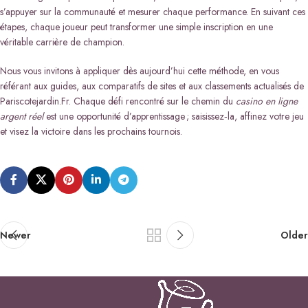
s’appuyer sur la communauté et mesurer chaque performance. En suivant ces
étapes, chaque joueur peut transformer une simple inscription en une
véritable carrière de champion.
Nous vous invitons à appliquer dès aujourd’hui cette méthode, en vous
référant aux guides, aux comparatifs de sites et aux classements actualisés de
Pariscotejardin.Fr. Chaque défi rencontré sur le chemin du
casino en ligne
argent réel
est une opportunité d’apprentissage ; saisissez‑la, affinez votre jeu
et visez la victoire dans les prochains tournois.
Newer
Older