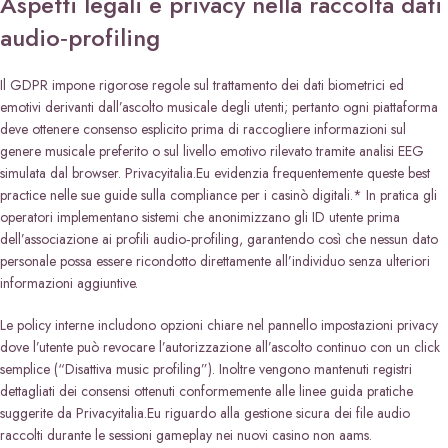
Aspetti legali e privacy nella raccolta dati
audio‑profiling
Il GDPR impone rigorose regole sul trattamento dei dati biometrici ed
emotivi derivanti dall’ascolto musicale degli utenti; pertanto ogni piattaforma
deve ottenere consenso esplicito prima di raccogliere informazioni sul
genere musicale preferito o sul livello emotivo rilevato tramite analisi EEG
simulata dal browser.
Privacyitalia.Eu evidenzia frequentemente queste best
practice nelle sue guide sulla compliance per i casinò digitali.* In pratica gli
operatori implementano sistemi che anonimizzano gli ID utente prima
dell’associazione ai profili audio‐profiling, garantendo così che nessun dato
personale possa essere ricondotto direttamente all’individuo senza ulteriori
informazioni aggiuntive.​
Le policy interne includono opzioni chiare nel pannello impostazioni privacy
dove l’utente può revocare l’autorizzazione all’ascolto continuo con un click
semplice (“Disattiva music profiling”). Inoltre vengono mantenuti registri
dettagliati dei consensi ottenuti conformemente alle linee guida pratiche
suggerite da Privacyitalia.Eu riguardo alla gestione sicura dei file audio
raccolti durante le sessioni gameplay nei nuovi casino non aams.