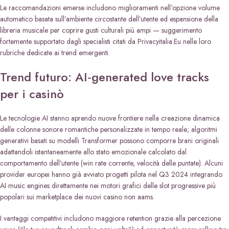
Le raccomandazioni emerse includono miglioramenti nell’opzione volume
automatico basata sull’ambiente circostante dell’utente ed espansione della
libreria musicale per coprire gusti culturali più ampi — suggerimento
fortemente supportato dagli specialisti citati da Privacyitalia.Eu nelle loro
rubriche dedicate ai trend emergenti.
Trend futuro: AI‑generated love tracks
per i casinò
Le tecnologie AI stanno aprendo nuove frontiere nella creazione dinamica
delle colonne sonore romantic­he personalizzate in tempo reale; algoritmi
generativi basati su modelli Transformer possono comporre brani originali
adattandoli istantaneamente allo stato emozionale calcolato dal
comportamento dell’utente (win rate corrente, velocità delle puntate). Alcuni
provider europei hanno già avviato progetti pilota nel Q3 2024 integrando
AI music engines direttamente nei motori grafici delle slot progressive più
popolari sui marketplace dei nuovi casino non aams.​
I vantaggi competitivi includono maggiore retention grazie alla percezione