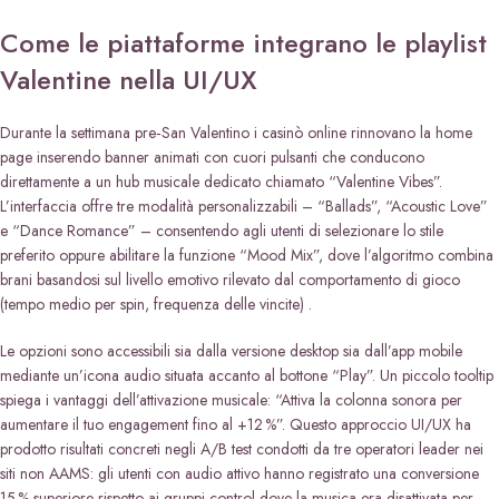
Come le piattaforme integrano le playlist
Valentine nella UI/UX
Durante la settimana pre‑San Valentino i casinò online rinnovano la home
page inserendo banner animati con cuori pulsanti che conducono
direttamente a un hub musicale dedicato chiamato “Valentine Vibes”.
L’interfaccia offre tre modalità personalizzabili – “Ballads”, “Acoustic Love”
e “Dance Romance” – consentendo agli utenti di selezionare lo stile
preferito oppure abilitare la funzione “Mood Mix”, dove l’algoritmo combina
brani basandosi sul livello emotivo rilevato dal comportamento di gioco
(tempo medio per spin, frequenza delle vincite) .
Le opzioni sono accessibili sia dalla versione desktop sia dall’app mobile
mediante un’icona audio situata accanto al bottone “Play”. Un piccolo tooltip
spiega i vantaggi dell’attivazione musicale: “Attiva la colonna sonora per
aumentare il tuo engagement fino al +12 %”. Questo approccio UI/UX ha
prodotto risultati concreti negli A/B test condotti da tre operatori leader nei
siti non AAMS: gli utenti con audio attivo hanno registrato una conversione
15 % superiore rispetto ai gruppi control dove la musica era disattivata per