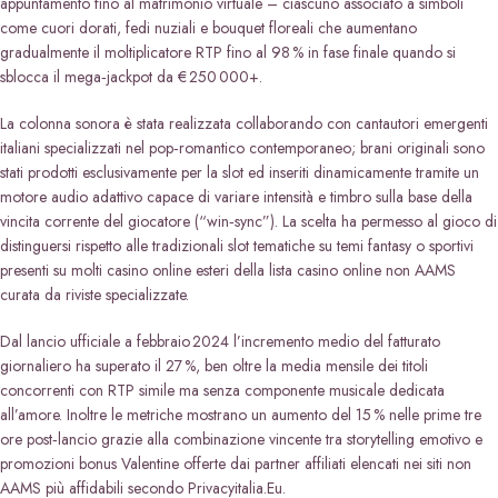
appuntamento fino al matrimonio virtuale – ciascuno associato a simboli
come cuori dorati, fedi nuziali e bouquet floreali che aumentano
gradualmente il moltiplicatore RTP fino al 98 % in fase finale quando si
sblocca il mega‑jackpot da € 250 000+.
La colonna sonora è stata realizzata collaborando con cantautori emergenti
italiani specializzati nel pop‑romantico contemporaneo; brani originali sono
stati prodotti esclusivamente per la slot ed inseriti dinamicamente tramite un
motore audio adattivo capace di variare intensità e timbro sulla base della
vincita corrente del giocatore (“win‑sync”). La scelta ha permesso al gioco di
distinguersi rispetto alle tradizionali slot tematiche su temi fantasy o sportivi
presenti su molti casino online esteri della lista casino online non AAMS
curata da riviste specializzate.​
Dal lancio ufficiale a febbraio 2024 l’incremento medio del fatturato
giornaliero ha superato il 27 %, ben oltre la media mensile dei titoli
concorrenti con RTP simile ma senza componente musicale dedicata
all’amore. Inoltre le metriche mostrano un aumento del 15 % nelle prime tre
ore post‑lancio grazie alla combinazione vincente tra storytelling emotivo e
promozioni bonus Valentine offerte dai partner affiliati elencati nei siti non
AAMS più affidabili secondo Privacyitalia.Eu.