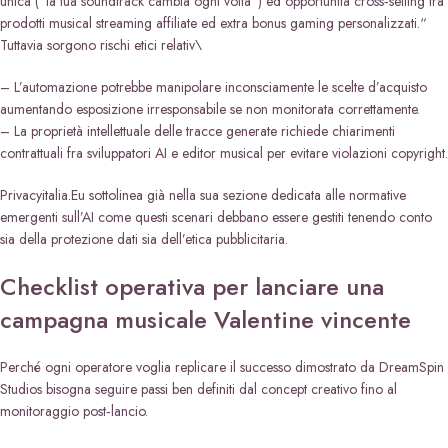
unica (“la tua soundtrack cambia ogni volta”) ed opportunità cross‑selling tra
prodotti musical streaming affiliate ed extra bonus gaming personalizzati.“
– L’automazione potrebbe manipolare inconsciamente le scelte d’acquisto
aumentando esposizione irresponsabile se non monitorata correttamente.
– La proprietà intellettuale delle tracce generate richiede chiarimenti
contrattuali fra sviluppatori AI e editor musical per evitare violazioni copyright.
Privacyitalia.Eu sottolinea già nella sua sezione dedicata alle normative
emergenti sull’AI come questi scenari debbano essere gestiti tenendo conto
sia della protezione dati sia dell’etica pubblicitaria.
Checklist operativa per lanciare una
campagna musicale Valentine vincente
Perché ogni operatore voglia replicare il successo dimostrato da DreamSpin
Studios bisogna seguire passi ben definiti dal concept creativo fino al
monitoraggio post‑lancio.