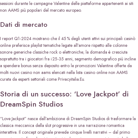
sessioni durante le campagne Valentine delle piattaforme appartenenti ai siti
non AAMS più popolari del mercato europeo.
Dati di mercato
I report Q1‑2024 mostrano che il 45 % degli utenti attivi sui principali casinò
online preferisce playlist tematiche legate all’amore rispetto alle colonne
sonore generiche classiche rock o elettroniche; la domanda è cresciuta
soprattutto tra i giocatori fra i 25‑35 anni, segmento demografico più incline
a spendere bonus senza deposito entro le promozioni Valentine offerte da
molti nuovi casino non aams elencati nella lista casino online non AAMS
curata da esperti settoriali come Privacyitalia.Eu.
Storia di un successo: ‘Love Jackpot’ di
DreamSpin Studios
“Love Jackpot” nasce dall’ambizione di DreamSpin Studios di trasformare la
classica meccanica della slot progressive in una narrazione romantica
interattiva. Il concept originale prevede cinque livelli narrativi – dal primo