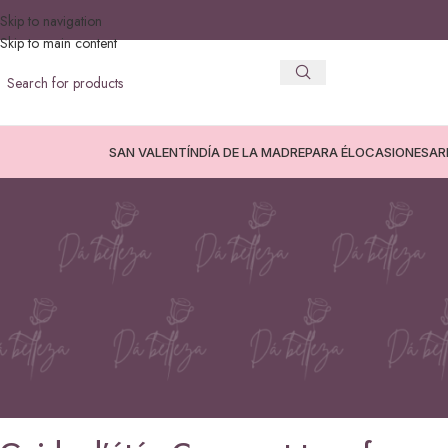
Skip to navigation
Skip to main content
SAN VALENTÍN
DÍA DE LA MADRE
PARA ÉL
OCASIONES
AR
SIN C
Guide d’été : Comment transform
tournois cashback des
Posted by
avanc3
On