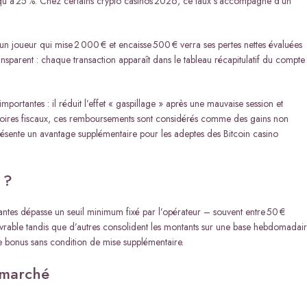
usqu’à 25 %. Chez certains crypto casinos 2026, ce taux s’accompagne d’un
i un joueur qui mise 2 000 € et encaisse 500 € verra ses pertes nettes évaluées
nsparent : chaque transaction apparaît dans le tableau récapitulatif du compte
portantes : il réduit l’effet « gaspillage » après une mauvaise session et
itoires fiscaux, ces remboursements sont considérés comme des gains non
eprésente un avantage supplémentaire pour les adeptes des Bitcoin casino
 ?
tes dépasse un seuil minimum fixé par l’opérateur – souvent entre 50 €
 ouvrable tandis que d’autres consolident les montants sur une base hebdomadai
e bonus sans condition de mise supplémentaire.
 marché