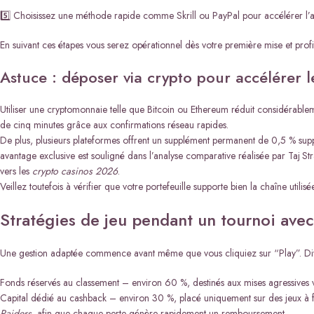
5️⃣ Choisissez une méthode rapide comme Skrill ou PayPal pour accélérer l’af
En suivant ces étapes vous serez opérationnel dès votre première mise et profit
Astuce : déposer via crypto pour accélérer l
Utiliser une cryptomonnaie telle que Bitcoin ou Ethereum réduit considérable
de cinq minutes grâce aux confirmations réseau rapides.
De plus, plusieurs plateformes offrent un supplément permanent de 0,5 % suppl
avantage exclusive est souligné dans l’analyse comparative réalisée par Taj St
vers les
crypto casinos 2026
.
Veillez toutefois à vérifier que votre portefeuille supporte bien la chaîne utili
Stratégies de jeu pendant un tournoi avec
Une gestion adaptée commence avant même que vous cliquiez sur “Play”. Divi
Fonds réservés au classement – environ 60 %, destinés aux mises agressives v
Capital dédié au cashback – environ 30 %, placé uniquement sur des jeux à fa
Raiders
, afin que chaque perte génère rapidement un remboursement.