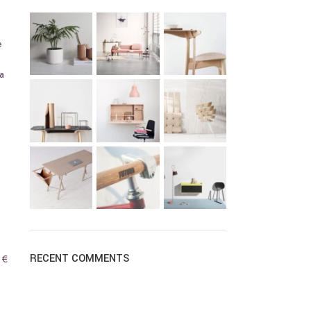
e
la
RECENT COMMENTS
 €