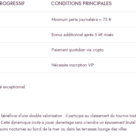
ROGRESSIF
CONDITIONS PRINCIPALES
Minimum perte journalière = 75 €
Bonus additionnel après 5 k€ misés
Paiement quotidien via crypto
Nécessite inscription VIP
 exceptionnel.
néficie d’une double valorisation : il participe au classement du tournoi tout
 Cette dynamique incite à jouer davantage sans craindre un épuisement brutal
essions nocturnes au bord de la mer ou dans les terrasses lounge des villes