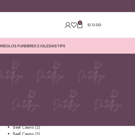
0
S/
0.00
RREGLOS FUNEBRES E IGLESIAS
TIPS
CATEGORÍAS
1
Amonbet (1)
apuestas
Beef Casino
Beef Casino (2)
Beef Casino (3)