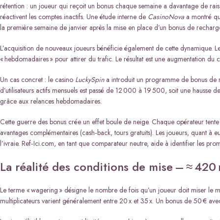
rétention : un joueur qui reçoit un bonus chaque semaine a davantage de rais
réactivent les comptes inactifs. Une étude interne de
CasinoNova
a montré que
la première semaine de janvier après la mise en place d’un bonus de rechar
L’acquisition de nouveaux joueurs bénéficie également de cette dynamique. Les
« hebdomadaires » pour attirer du trafic. Le résultat est une augmentation du co
Un cas concret : le casino
LuckySpin
a introduit un programme de bonus de r
d’utilisateurs actifs mensuels est passé de 12 000 à 19 500, soit une hausse 
grâce aux relances hebdomadaires.
Cette guerre des bonus crée un effet boule de neige. Chaque opérateur tente
avantages complémentaires (cash‑back, tours gratuits). Les joueurs, quant à eu
l’ivraie. Ref‑Ici.com, en tant que comparateur neutre, aide à identifier les pro
La réalité des conditions de mise – ≈ 420
Le terme « wagering » désigne le nombre de fois qu’un joueur doit miser le mon
multiplicateurs varient généralement entre 20 x et 35 x. Un bonus de 50 € ave