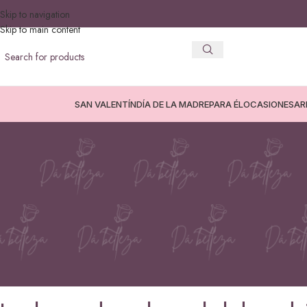
Skip to navigation
Skip to main content
SAN VALENTÍN
DÍA DE LA MADRE
PARA ÉL
OCASIONES
AR
SIN C
Les bonus de recharge hebdomada
commencer
Posted by
avanc3
On