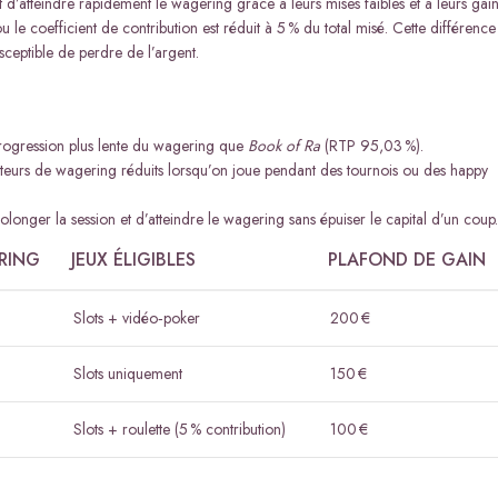
nt d’atteindre rapidement le wagering grâce à leurs mises faibles et à leurs gai
u le coefficient de contribution est réduit à 5 % du total misé. Cette différence
sceptible de perdre de l’argent.
rogression plus lente du wagering que
Book of Ra
(RTP 95,03 %).
icateurs de wagering réduits lorsqu’on joue pendant des tournois ou des happy
rolonger la session et d’atteindre le wagering sans épuiser le capital d’un coup.
RING
JEUX ÉLIGIBLES
PLAFOND DE GAIN
Slots + vidéo‑poker
200 €
Slots uniquement
150 €
Slots + roulette (5 % contribution)
100 €