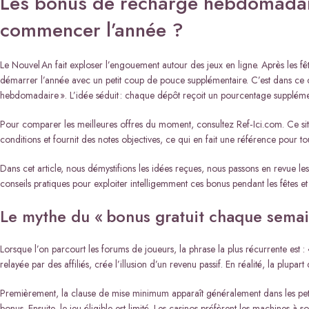
Les bonus de recharge hebdomadair
commencer l’année ?
Le Nouvel An fait exploser l’engouement autour des jeux en ligne. Après les fête
démarrer l’année avec un petit coup de pouce supplémentaire. C’est dans ce co
hebdomadaire ». L’idée séduit : chaque dépôt reçoit un pourcentage supplémen
Pour comparer les meilleures offres du moment, consultez Ref‑Ici.com. Ce si
conditions et fournit des notes objectives, ce qui en fait une référence pour t
Dans cet article, nous démystifions les idées reçues, nous passons en revue l
conseils pratiques pour exploiter intelligemment ces bonus pendant les fêtes e
Le mythe du « bonus gratuit chaque semai
Lorsque l’on parcourt les forums de joueurs, la phrase la plus récurrente est 
relayée par des affiliés, crée l’illusion d’un revenu passif. En réalité, la plupa
Premièrement, la clause de mise minimum apparaît généralement dans les petit
bonus. Ensuite, le jeu éligible est limité. Les casinos préfèrent les machines à 