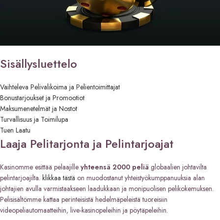
Sisällysluettelo
Vaihteleva Pelivalikoima ja Pelientoimittajat
Bonustarjoukset ja Promootiot
Maksumenetelmät ja Nostot
Turvallisuus ja Toimilupa
Tuen Laatu
Laaja Pelitarjonta ja Pelintarjoajat
Kasinomme esittää pelaajille
yhteensä 2000 peliä
globaalien johtavilta
pelintarjoajilta.
klikkaa tästä
on muodostanut yhteistyökumppanuuksia alan
johtajien avulla varmistaakseen laadukkaan ja monipuolisen pelikokemuksen.
Pelisisältömme kattaa perinteisistä hedelmäpeleistä tuoreisiin
videopeliautomaatteihin, live-kasinopeleihin ja pöytäpeleihin.