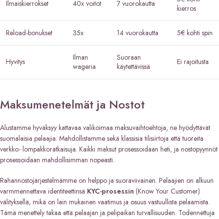
Ilmaiskierrokset
40x voitot
7 vuorokautta
kierros
Reload-bonukset
35x
14 vuorokautta
5€ kohti spin
Ilman
Suoraan
Hyvitys
Ei rajoitusta
wageria
käytettävissä
Maksumenetelmät ja Nostot
Alustamme hyväksyy kattavaa valikoimaa maksuvaihtoehtoja, ne hyödyttävät
suomalaisia pelaajia. Mahdollistamme sekä klassisia tilisiirtoja että tuoreita
verkko- lompakkoratkaisuja. Kaikki maksut prosessoidaan heti, ja nostopyynnöt
prosessoidaan mahdollisimman nopeasti.
Rahannostojärjestelmämme on helppo ja suoraviivainen. Pelaajien on alkuun
varmmennettava identiteettinsä
KYC-prosessin
(Know Your Customer)
välityksellä, mikä on lain mukainen vaatimus ja osuus vastuullista pelaamista.
Tämä menettely takaa että pelaajan ja pelipaikan turvallisuuden. Todennettuja