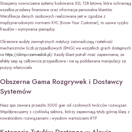
Stosujemy nowoczesne systemy kodowania SSL 128-bitowe, które ochraniają
wszelkie przelewy finansowe oraz informacje personalne klientów.
Weryfikacja danych osobowych realizowana jest w zgodzie z
międzynarodowymi normami KYC (Know Your Customer), to usuwa ryzyko
fraudów i wymywania pieniędzy.
Okresowe audyty zewnętrznych instytucji zaświadczają rzetelność
mechanizmów liczb przypadkowych (RNG) we wszystkich grach dostępnych
na
https://olimp-rzemieslnik.pl/
. Każdy klient potrafi mieć zapewnienie, że
efekty sesji są całkowicie przypadkowe i nie są poddawane manipulacji ze
pozycji właściciela.
Obszerna Gama Rozgrywek i Dostawcy
Systemów
Nasz spis zawiera przeszło 3000 gier od czołowych twórców rozwiązań.
Współpracujemy z czołówką sektora, którzy zapewniają tytuły górnej klasy z
nowatorskimi rozwiązaniami i wysokimi wartościami RTP.
Kategorie Tytułów Dostępne w Alawin