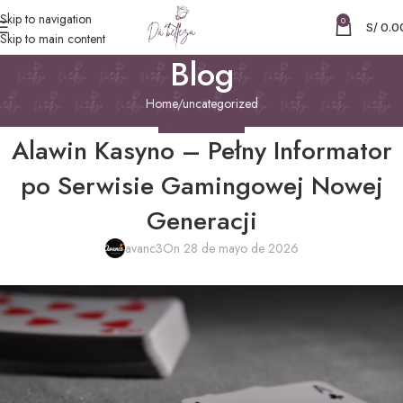
Skip to navigation
0
S/
0.0
Skip to main content
Blog
Home
uncategorized
UNCATEGORIZED
Alawin Kasyno – Pełny Informator
po Serwisie Gamingowej Nowej
Generacji
avanc3
On 28 de mayo de 2026