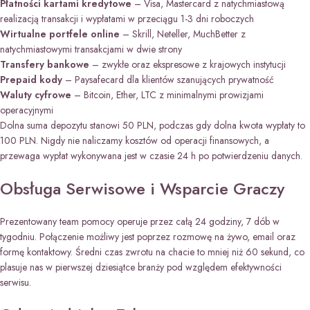
Płatności kartami kredytowe
– Visa, Mastercard z natychmiastową
realizacją transakcji i wypłatami w przeciągu 1-3 dni roboczych
Wirtualne portfele online
– Skrill, Neteller, MuchBetter z
natychmiastowymi transakcjami w dwie strony
Transfery bankowe
– zwykłe oraz ekspresowe z krajowych instytucji
Prepaid kody
– Paysafecard dla klientów szanujących prywatność
Waluty cyfrowe
– Bitcoin, Ether, LTC z minimalnymi prowizjami
operacyjnymi
Dolna suma depozytu stanowi 50 PLN, podczas gdy dolna kwota wypłaty to
100 PLN. Nigdy nie naliczamy kosztów od operacji finansowych, a
przewaga wypłat wykonywana jest w czasie 24 h po potwierdzeniu danych.
Obsługa Serwisowe i Wsparcie Graczy
Prezentowany team pomocy operuje przez całą 24 godziny, 7 dób w
tygodniu. Połączenie możliwy jest poprzez rozmowę na żywo, email oraz
formę kontaktowy. Średni czas zwrotu na chacie to mniej niż 60 sekund, co
plasuje nas w pierwszej dziesiątce branży pod względem efektywności
serwisu.