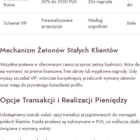
50% do 1000 PLN
30x nagroda
Bonus
dni
Personalizowane
Według
Schemat VIP
Stale
propozycje
uzgodnień
Mechanizm Żetonów Stałych Klientów
Wszystkie postawa w oferowanym casino przynosi żetony lojalności, które da
się wymienić na premie finansowe, free obroty lub wyjątkowe nagrody. Gdy
wyższy szczebel VIP, wówczas korzystniejszy przelicznik wymiany żetonów
oraz wstęp do prywatnego konsultanta profilu.
Opcje Transakcji i Realizacji Pieniędzy
Udostępniamy szeroki wybór opcji transakcji przygotowanych do wymagań
polskich klientów. Każda przelewy są wykonywane w PLN, co wyklucza ubytki
związane z wymianą waluty.