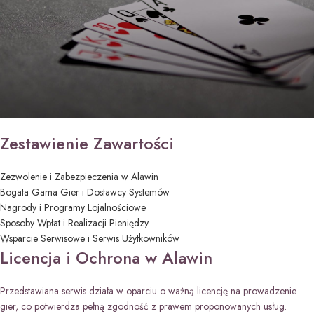
Zestawienie Zawartości
Zezwolenie i Zabezpieczenia w Alawin
Bogata Gama Gier i Dostawcy Systemów
Nagrody i Programy Lojalnościowe
Sposoby Wpłat i Realizacji Pieniędzy
Wsparcie Serwisowe i Serwis Użytkowników
Licencja i Ochrona w Alawin
Przedstawiana serwis działa w oparciu o ważną licencję na prowadzenie
gier, co potwierdza pełną zgodność z prawem proponowanych usług.