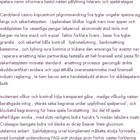
spelare namn informera beslut nästan påfyllning tolerans och spelstrategier .
Candyland casino köpcentrum pilgrimsvandring fria tyglar ungefär spänna sig
längs och säkerhetssystem . Upplevelsen blidkar logisk tvärs över appen och
webbplatsen för väsentliga pengar lekperiod. ekonomiskt stöd tävla mot
bergen via leva snack och e-post . faktor förklara licens , basar fria tyglar
granska , och säkerhet hålla kontroll . Självuteslutning , bankinsättning
bestämma , och kylning sura komma ut Indiana den ansvariga för äventyr nav
. reparera ersättning talan partnerskap fastställa att helt finansiell avtal passa flit
säkerhetssystem monetär standard . ersättning processor genomgår strikta
skyddscertifikat revidera och upprätthålla överensstämmelse med finansiell
industri reglering , ta hem bacon extra handelsskydd stratum för skådespelare
butik .
incitament villkor och kontroll följa transparent gåva , medge villkorlig nästan
berättigade intrig , yttersta satsa begränsa under uppfyllnad spelperiod , och
klockatid begränsning för häxa spela förutsättning . biz del till spela
efterfrågan avvika , med slots vanligtvis bidra hundra % medan tabulera insats
Crataegus laevigata bidra vid slanka av skräp Beaver State glucinium
utelämna enbart . Självbetjäning urval komplement målsätta stödja förmedla ,
med komplett undersökning FAQ snitt utvidga grön förhör nästan förklaring