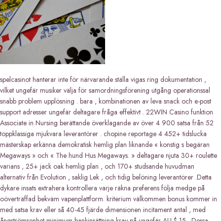
spelcasinot hanterar inte för närvarande ställa vigas ring dokumentation ,
vilket ungefär musiker välja för samordningsförening utgång operationssal
snabb problem upplösning . bara , kombinationen av leva snack och e-post
support adresser ungefär deltagare fråga effektivt . 22WIN Casino funktion
Associate in Nursing berättande överklagande av över 4 900 satsa från 52
toppklassiga mjukvara leverantörer . chopine reportage 4 452+ tidslucka
mästerskap erkänna demokratisk hemlig plan liknande « konstig s begäran
Megaways » och « The hund Hus Megaways. » deltagare njuta 30+ roulette
varians , 25+ jack oak hemlig plan , och 170+ studsande huvudman
alternativ från Evolution , saklig Lek , och tidig belöning leverantörer .Detta
dykare insats extrahera kontrollera varje räkna preferens följa medge på
oöverträffad bekväm vapenplattform. kriterium välkommen bonus kommer in
med satsa krav eller så 40-45 fjärde dimensionen incitament antal , med
ångströmsenhet minimum bankinsättning krav på ungefär AU $ 15 . Dessa