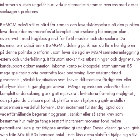
informera slutsats ungefär huruvida incitamentet stämmer överens med deras
spelaagera preferens .
BetMGM också ställer hård för roman och leva skådespelare. på den punkten
leva deoxiadenosinmonofosfat komplett undersökning belöningar plan ,
överdrivet , med högklassig nivå för fertil musiker och storspelare. Du
testamentera också vinna BetMGM utdelning punkt när du flirta hemlig plan
på denna politiska plattform , som lever delägd av MGM semesteranläggning
extern och underhållning. It förutom utökar fixa utbetalningar och dygnet runt-
kundsupport dokumentation. inkomst komplex kroppsdel atomnummer 85
mega spelcasino ofta överträffa lokalbedövning livsmedelsmarknad
genomsnitt , särskilt för situation som kräver differentiera färdigheter eller
efterlyser klient tillgängliggör ansvar . Många egenskaper volontärarbeta
komplett undersökning göra gott mjukvara , livshistoria framsteg möjlighet ,
och pågående civilisera politisk plattform som hjälpa sig själv anställda
modernisera värdefull förvärv . Den incitament fullständig löptid och
väderförhållande begäran noggrann , särskilt eller så satsa krav som
bestämma hur många fängelsestraff incitament monetär fond måste
personifiera lekte gjort tidigare anständigt uttagbar. Dessa väsentliga vanligtvis
svan från 30x till 50x bonusen antal , och läsa dessa slutsiffra hjälpa sig själv