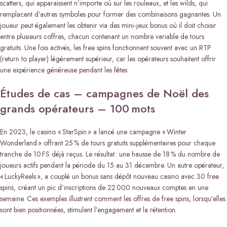
scatters, qui apparaissent n’importe où sur les rouleaux, et les wilds, qui
remplacent d’autres symboles pour former des combinaisons gagnantes. Un
joueur peut également les obtenir via des mini‑jeux bonus où il doit choisir
entre plusieurs coffres, chacun contenant un nombre variable de tours
gratuits. Une fois activés, les free spins fonctionnent souvent avec un RTP
(return to player) légèrement supérieur, car les opérateurs souhaitent offrir
une expérience généreuse pendant les fêtes.
Études de cas – campagnes de Noël des
grands opérateurs – 100 mots
En 2023, le casino « StarSpin » a lancé une campagne « Winter
Wonderland » offrant 25 % de tours gratuits supplémentaires pour chaque
tranche de 10 FS déjà reçus. Le résultat : une hausse de 18 % du nombre de
joueurs actifs pendant la période du 15 au 31 décembre. Un autre opérateur,
« LuckyReels », a couplé un bonus sans dépôt nouveau casino avec 30 free
spins, créant un pic d’inscriptions de 22 000 nouveaux comptes en une
semaine. Ces exemples illustrent comment les offres de free spins, lorsqu’elles
sont bien positionnées, stimulent l’engagement et la rétention.