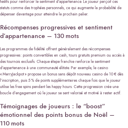
festifs pour renforcer le sentiment d’appartenance. Le joueur perçoit ces
statuts comme des trophées personnels, ce qui augmente la probabilité de
dépenser davantage pour atteindre le prochain palier.
Récompenses progressives et sentiment
d’appartenance – 130 mots
Les programmes de fidélité offrent généralement des récompenses
progressives : points convertibles en cash, tours gratuits premium ou accès à
des tournois exclusifs. Chaque étape franchie renforce le sentiment
d’appartenance à une communauté élitiste. Par exemple, le casino
« MerryJackpot » propose un bonus sans dépôt nouveau casino de 10 € dès
l’inscription, puis 5 % de points supplémentaires chaque fois que le joueur
utilise les free spins pendant les happy hours. Cette progression crée une
boucle d’engagement où le joueur se sent valorisé et motivé à rester actif.
Témoignages de joueurs : le “boost”
émotionnel des points bonus de Noël –
110 mots