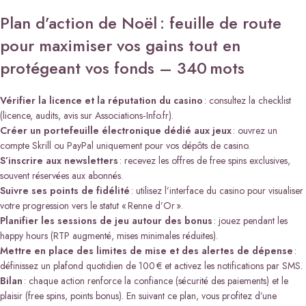
Plan d’action de Noël : feuille de route
pour maximiser vos gains tout en
protégeant vos fonds – 340 mots
Vérifier la licence et la réputation du casino
: consultez la checklist
(licence, audits, avis sur Associations‑Info.fr).
Créer un portefeuille électronique dédié aux jeux
: ouvrez un
compte Skrill ou PayPal uniquement pour vos dépôts de casino.
S’inscrire aux newsletters
: recevez les offres de free spins exclusives,
souvent réservées aux abonnés.
Suivre ses points de fidélité
: utilisez l’interface du casino pour visualiser
votre progression vers le statut « Renne d’Or ».
Planifier les sessions de jeu autour des bonus
: jouez pendant les
happy hours (RTP augmenté, mises minimales réduites).
Mettre en place des limites de mise et des alertes de dépense
:
définissez un plafond quotidien de 100 € et activez les notifications par SMS.
Bilan
: chaque action renforce la confiance (sécurité des paiements) et le
plaisir (free spins, points bonus). En suivant ce plan, vous profitez d’une