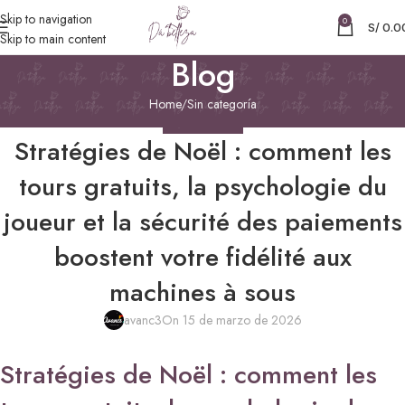
Skip to navigation
0
S/
0.0
Skip to main content
Blog
Home
Sin categoría
SIN CATEGORÍA
Stratégies de Noël : comment les
tours gratuits, la psychologie du
joueur et la sécurité des paiements
boostent votre fidélité aux
machines à sous
avanc3
On 15 de marzo de 2026
Stratégies de Noël : comment les