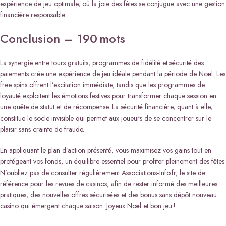
expérience de jeu optimale, où la joie des fêtes se conjugue avec une gestion
financière responsable.
Conclusion – 190 mots
La synergie entre tours gratuits, programmes de fidélité et sécurité des
paiements crée une expérience de jeu idéale pendant la période de Noël. Les
free spins offrent l’excitation immédiate, tandis que les programmes de
loyauté exploitent les émotions festives pour transformer chaque session en
une quête de statut et de récompense. La sécurité financière, quant à elle,
constitue le socle invisible qui permet aux joueurs de se concentrer sur le
plaisir sans crainte de fraude.
En appliquant le plan d’action présenté, vous maximisez vos gains tout en
protégeant vos fonds, un équilibre essentiel pour profiter pleinement des fêtes.
N’oubliez pas de consulter régulièrement Associations‑Info.fr, le site de
référence pour les revues de casinos, afin de rester informé des meilleures
pratiques, des nouvelles offres sécurisées et des bonus sans dépôt nouveau
casino qui émergent chaque saison. Joyeux Noël et bon jeu !