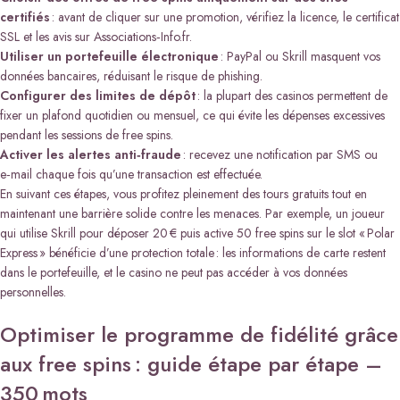
certifiés
: avant de cliquer sur une promotion, vérifiez la licence, le certificat
SSL et les avis sur Associations‑Info.fr.
Utiliser un portefeuille électronique
: PayPal ou Skrill masquent vos
données bancaires, réduisant le risque de phishing.
Configurer des limites de dépôt
: la plupart des casinos permettent de
fixer un plafond quotidien ou mensuel, ce qui évite les dépenses excessives
pendant les sessions de free spins.
Activer les alertes anti‑fraude
: recevez une notification par SMS ou
e‑mail chaque fois qu’une transaction est effectuée.
En suivant ces étapes, vous profitez pleinement des tours gratuits tout en
maintenant une barrière solide contre les menaces. Par exemple, un joueur
qui utilise Skrill pour déposer 20 € puis active 50 free spins sur le slot « Polar
Express » bénéficie d’une protection totale : les informations de carte restent
dans le portefeuille, et le casino ne peut pas accéder à vos données
personnelles.
Optimiser le programme de fidélité grâce
aux free spins : guide étape par étape –
350 mots