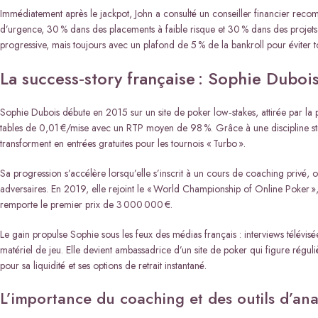
Immédiatement après le jackpot, John a consulté un conseiller financier rec
d’urgence, 30 % dans des placements à faible risque et 30 % dans des projets 
progressive, mais toujours avec un plafond de 5 % de la bankroll pour éviter to
La success‑story française : Sophie Duboi
Sophie Dubois débute en 2015 sur un site de poker low‑stakes, attirée par la 
tables de 0,01 €/mise avec un RTP moyen de 98 %. Grâce à une discipline stric
transforment en entrées gratuites pour les tournois « Turbo ».
Sa progression s’accélère lorsqu’elle s’inscrit à un cours de coaching privé, où 
adversaires. En 2019, elle rejoint le « World Championship of Online Poker », u
remporte le premier prix de 3 000 000 €.
Le gain propulse Sophie sous les feux des médias français : interviews télévisé
matériel de jeu. Elle devient ambassadrice d’un site de poker qui figure rég
pour sa liquidité et ses options de retrait instantané.
L’importance du coaching et des outils d’an