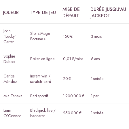
MISE DE
DURÉE JUSQU’AU
JOUEUR
TYPE DE JEU
DÉPART
JACKPOT
John
Slot « Mega
“Lucky”
150 €
3 mois
Fortune »
Carter
Sophie
Poker en ligne
0,01 €/mise
6 ans
Dubois
Carlos
Instant win /
20 €
1 soirée
Méndez
scratch‑card
Mia Tanaka
Pari sportif
1 200 000 €
1 pari
Liam
Blackjack live /
250 000 €
1 soirée
O’Connor
baccarat