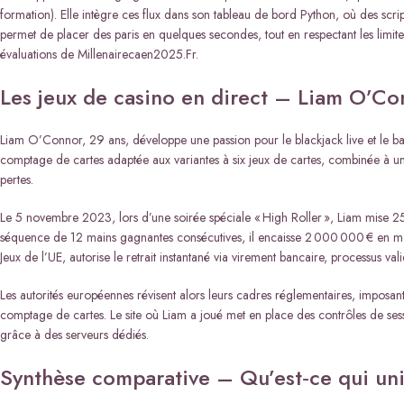
formation). Elle intègre ces flux dans son tableau de bord Python, où des script
permet de placer des paris en quelques secondes, tout en respectant les limite
évaluations de Millenairecaen2025.Fr.
Les jeux de casino en direct – Liam O’Co
Liam O’Connor, 29 ans, développe une passion pour le blackjack live et le bacc
comptage de cartes adaptée aux variantes à six jeux de cartes, combinée à une
pertes.
Le 5 novembre 2023, lors d’une soirée spéciale « High Roller », Liam mise 
séquence de 12 mains gagnantes consécutives, il encaisse 2 000 000 € en m
Jeux de l’UE, autorise le retrait instantané via virement bancaire, processus
Les autorités européennes révisent alors leurs cadres réglementaires, imposant 
comptage de cartes. Le site où Liam a joué met en place des contrôles de sess
grâce à des serveurs dédiés.
Synthèse comparative – Qu’est‑ce qui uni