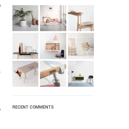
s
s
RECENT COMMENTS
e