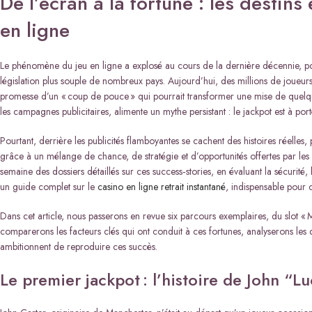
De l’écran à la fortune : les destin
en ligne
Le phénomène du jeu en ligne a explosé au cours de la dernière décennie, por
législation plus souple de nombreux pays. Aujourd’hui, des millions de joueur
promesse d’un « coup de pouce » qui pourrait transformer une mise de quelque
les campagnes publicitaires, alimente un mythe persistant : le jackpot est à port
Pourtant, derrière les publicités flamboyantes se cachent des histoires réelles
grâce à un mélange de chance, de stratégie et d’opportunités offertes par les
semaine des dossiers détaillés sur ces success‑stories, en évaluant la sécurité, 
un guide complet sur le
casino en ligne retrait instantané
, indispensable pour 
Dans cet article, nous passerons en revue six parcours exemplaires, du slot « Meg
comparerons les facteurs clés qui ont conduit à ces fortunes, analyserons les 
ambitionnent de reproduire ces succès.
Le premier jackpot : l’histoire de John “