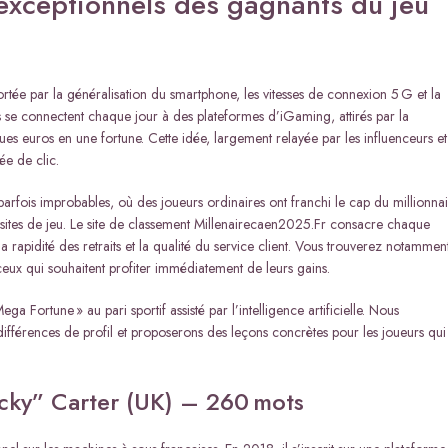
s exceptionnels des gagnants du jeu
tée par la généralisation du smartphone, les vitesses de connexion 5 G et la
s se connectent chaque jour à des plateformes d’iGaming, attirés par la
s euros en une fortune. Cette idée, largement relayée par les influenceurs et
ée de clic.
, parfois improbables, où des joueurs ordinaires ont franchi le cap du millionna
 sites de jeu. Le site de classement Millenairecaen2025.Fr consacre chaque
la rapidité des retraits et la qualité du service client. Vous trouverez notammen
ceux qui souhaitent profiter immédiatement de leurs gains.
a Fortune » au pari sportif assisté par l’intelligence artificielle. Nous
différences de profil et proposerons des leçons concrètes pour les joueurs qui
Lucky” Carter (UK) – 260 mots