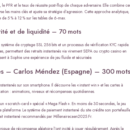
, le PFR et le taux de réussite post‑flop de chaque adversaire. Elle combine ce
es mains clés et ajuste sa stratégie d’agression. Cette approche analytique,
e de 5 % à 12 % sur les tables de 6‑max.
ité et de liquidité – 70 mots
n système de cryptage SSL 256 bits et un processus de vérification KYC rapide.
es, permettant des retraits instantanés via virement SEPA ou crypto casino en
sent à Sophie une expérience de jeu fluide et sécurisée.
ues – Carlos Méndez (Espagne) – 300 mot
tantanés sur son smartphone. Il découvre les « instant win » et les cartes à
ation : animations, niveaux et récompenses quotidiennes.
un « scratch‑card » spécial « Mega Flash ». En moins de 30 secondes, le jeu
e plateforme. Le système de paiement instantané du site crédite son portefeuill
ait instantané recommandés par Millenairecaen2025.Fr.
ique de récompense aléatoire l’ont incité à jouer régulièrement. Après le