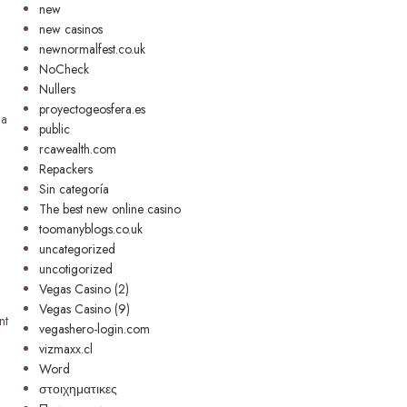
new
new casinos
newnormalfest.co.uk
NoCheck
Nullers
proyectogeosfera.es
la
public
rcawealth.com
Repackers
Sin categoría
The best new online casino
toomanyblogs.co.uk
uncategorized
uncotigorized
Vegas Casino (2)
Vegas Casino (9)
nt
vegashero-login.com
vizmaxx.cl
Word
στοιχηματικες