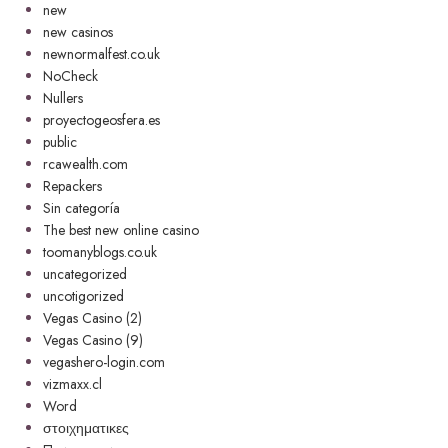
new
new casinos
newnormalfest.co.uk
NoCheck
Nullers
proyectogeosfera.es
public
rcawealth.com
Repackers
Sin categoría
The best new online casino
toomanyblogs.co.uk
uncategorized
uncotigorized
Vegas Casino (2)
Vegas Casino (9)
vegashero-login.com
vizmaxx.cl
Word
στοιχηματικες