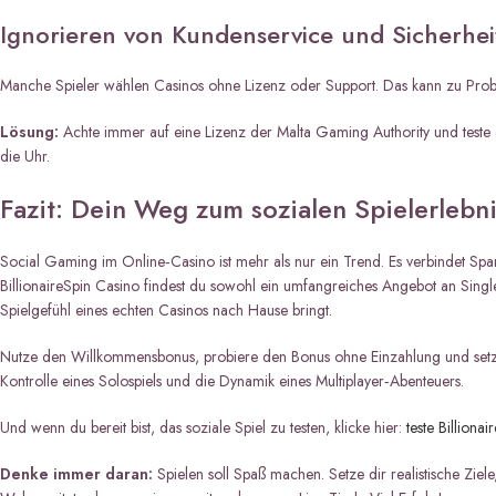
Ignorieren von Kundenservice und Sicherhei
Manche Spieler wählen Casinos ohne Lizenz oder Support. Das kann zu Prob
Lösung:
Achte immer auf eine Lizenz der Malta Gaming Authority und teste 
die Uhr.
Fazit: Dein Weg zum sozialen Spielerlebn
Social Gaming im Online‑Casino ist mehr als nur ein Trend. Es verbindet S
BillionaireSpin Casino findest du sowohl ein umfangreiches Angebot an Single
Spielgefühl eines echten Casinos nach Hause bringt.
Nutze den Willkommensbonus, probiere den Bonus ohne Einzahlung und setze d
Kontrolle eines Solospiels und die Dynamik eines Multiplayer‑Abenteuers.
Und wenn du bereit bist, das soziale Spiel zu testen, klicke hier:
teste Billionai
Denke immer daran:
Spielen soll Spaß machen. Setze dir realistische Ziele