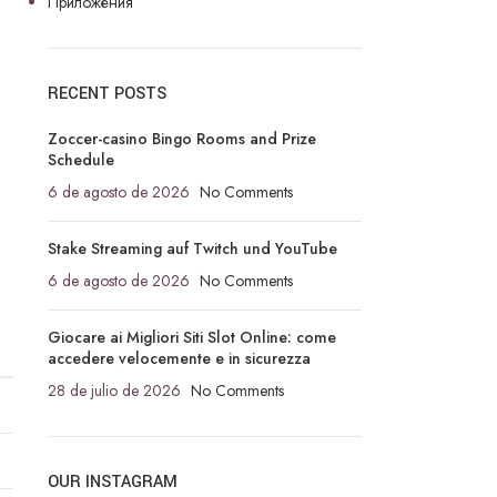
Приложения
RECENT POSTS
Zoccer-casino Bingo Rooms and Prize
Schedule
6 de agosto de 2026
No Comments
Stake Streaming auf Twitch und YouTube
6 de agosto de 2026
No Comments
Giocare ai Migliori Siti Slot Online: come
accedere velocemente e in sicurezza
28 de julio de 2026
No Comments
OUR INSTAGRAM