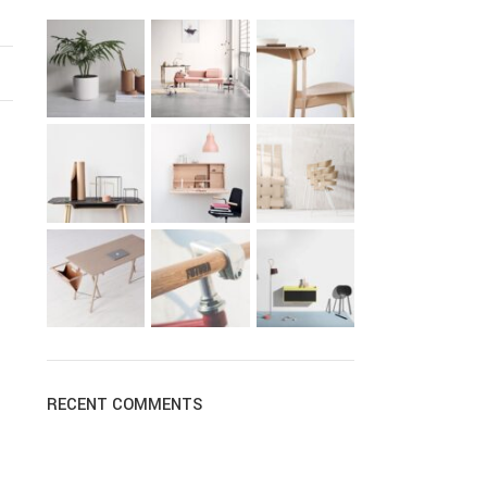
RECENT COMMENTS