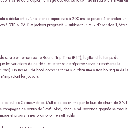
ue la carte du croupier, le tirage des dés ou le spin de la roulette arrivent en
ile déclarent qu’une latence supérieure à 200 ms les pousse à chercher un
slots à RTP > 96 % et jackpot progressif – subissent un taux d’abandon 1,6 fois
suivre en temps réel le Round‑Trip Time (RTT), le jitter et le temps de
ique les variations de ce délai et le temps de réponse serveur représente la
un pari). Un tableau de bord combinant ces KPI offre une vision holistique de l
 n’impactent les joueurs.
 calcul de CasinoMetrics. Multipliez ce chiffre par le taux de churn de 8 % l
une campagne de bonus de 1 M €. Ainsi, chaque milliseconde gagnée se traduit
hnique et programmes promotionnels attractifs.