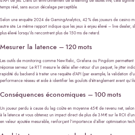
d’API de jeu. Dans un environnement de streaming de tables live, cela signifie q
temps réel, sans aucun décalage perceptible.
Selon une enquête 2024 de GamingAnalytics, 42 % des joueurs de casino mob
autre site. Le même rapport indique que les jeux à enjeu élevé – live dealer, 
plus élevé lorsqu’ils rencontrent plus de 150 ms de retard.
Mesurer la latence – 120 mots
Les outils de monitoring comme New Relic, Grafana ou Pingdom permettent de 
réponse serveur. Le RTT mesure le délai aller‑retour d’un paquet, le jitter ind
rapidité du backend à traiter une requête d’API (par exemple, la validation d’
performance réseau et aide à identifier les goulots d’étranglement avant qu’ils
Conséquences économiques – 100 mots
Un joueur perdu à cause du lag coûte en moyenne 45 € de revenu net, selon le
à la latence et vous obtenez un impact direct de plus de 3 M € sur le ROI d’
en valeur ajoutée mesurable, renforçant l’importance d’allier optimisation tec