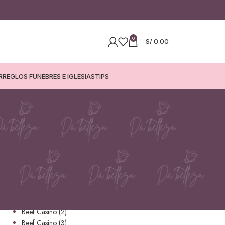
0
S/
0.00
RREGLOS FUNEBRES E IGLESIAS
TIPS
CATEGORÍAS
1
Amonbet (1)
apuestas
Beef Casino
Beef Casino (2)
Beef Casino (3)