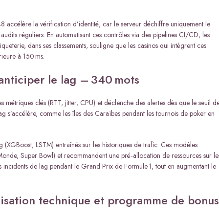
 accélère la vérification d’identité, car le serveur déchiffre uniquement le
its réguliers. En automatisant ces contrôles via des pipelines CI/CD, les
riqueterie, dans ses classements, souligne que les casinos qui intègrent ces
érieure à 150 ms.
anticiper le lag – 340 mots
métriques clés (RTT, jitter, CPU) et déclenche des alertes dès que le seuil d
lag s’accélère, comme les îles des Caraïbes pendant les tournois de poker en
ng (XGBoost, LSTM) entraînés sur les historiques de trafic. Ces modèles
 Monde, Super Bowl) et recommandent une pré‑allocation de ressources sur le
 incidents de lag pendant le Grand Prix de Formule 1, tout en augmentant le
misation technique et programme de bonus