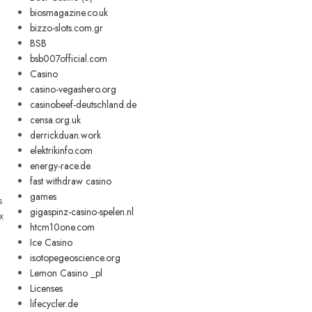
biosmagazine.co.uk
bizzo-slots.com.gr
BSB
bsb007official.com
Casino
casino-vegashero.org
casinobeef-deutschland.de
censa.org.uk
derrickduan.work
n
elektrikinfo.com
energy-race.de
fast withdraw casino
games
s
gigaspinz-casino-spelen.nl
x
htcm10one.com
Ice Casino
isotopegeoscience.org
Lemon Casino _pl
Licenses
lifecycler.de