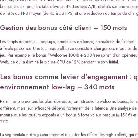
facteur crucial pour les tables live en 4K. Les tests A/B, réalisés sur une vers
de 18 % du FPS moyen (de 45 à 53 FPS) et une réduction du temps de charg
Gestion des bonus côté client – 150 mots
Les scripts de bonus – pop‑ups, compteurs de temps, animations de freebets – 
à faible puissance. Une technique efficace consiste à charger ces modules d
jeu. Par exemple, le bonus “Welcome 100 € + 200 free spins” d’un opérateur a 
Web, ce qui a éliminé le pic de CPU de 12 % pendant le spin initial.
Les bonus comme levier d’engagement : qu
environnement low‑lag – 340 mots
Parmi les promotions les plus répandues, on retrouve le welcome bonus, le rel
différent, mais leur efficacité dépend fortement de la latence. Une analyse de
montre que les joueurs exposés à un bonus à forte valeur perçue (≥ 150 €) e
27 %.
La segmentation des joueurs permet d’ajuster les offres : les high‑rollers, qui