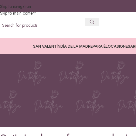
Skip to navigation
Skip to main content
SAN VALENTÍN
DÍA DE LA MADRE
PARA ÉL
OCASIONES
AR
SIN C
Optimiser les performances des je
dans la réd
Posted by
avanc3
On 