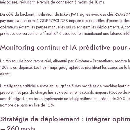
négociées, réduisant le temps de connexion à moins de 10 ms.
Du côté du backend, l’utilisation de tickets JWT signés avec des clés RSA‑2048
payload. La conformité GDPR/PCI‑DSS impose des contrôles d’accès et des aud
opérateurs évitent les pauses manuelles qui ralentissent les déploiements. Alab
pratiques conservent une “fiabilité” élevée tout en maintenant une latence inf
Monitoring continu et IA prédictive pour 
Un tableau de bord temps réel, alimenté par Grafana + Prometheus, montre les 
120 ms est dépassé. Les heat‑maps géographiques identifient les zones où le 
direct.
L’intelligence artificielle entre en jeu grâce à des modèles de machine learni
prévoient les pics de charge liés aux événements sportifs majeurs (Coupe du
nœuds edge. Un casino a implémenté un tel algorithme et a réduit de 30 % les
nombre de paris en live de 12 %.
Stratégie de déploiement : intégrer opti
– 260 mots