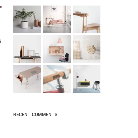
on
d
RECENT COMMENTS
e