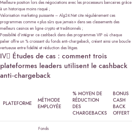
Meilleure position lors des négociations avec les processeurs bancaires grâce
à un historique moins risqué ;
Valorisation marketing puissante – Alg24.Net cite régulièrement ces
programmes comme « plus sûrs que jamais » dans ses classements des
meilleurs casinos en ligne crypto et traditionnels ;
Possibilité d’intégrer ce cashback dans des programmes VIP où chaque
palier offre un % croissant du fonds anti‑chargeback, créant ainsi une boucle
vertueuse entre fidélité et réduction des litiges.
IV️⃣ Études de cas : comment trois
plateformes leaders utilisent le cashback
anti‑chargeback
% MOYEN DE
BONUS
MÉTHODE
RÉDUCTION
CASH
PLATEFORME
EMPLOYÉE
DES
BACK
CHARGEBACKS
OFFERT
Fonds