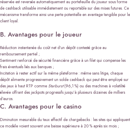
réservée est reversée automatiquement au portefeuille du joueur sous forme
de cashback utilisable immédiatement ou reportable sur des mises futures. Ce
mécanisme transforme ainsi une perte potentielle en avantage tangible pour le
client loyal.
B. Avantages pour le joueur
Réduction instantanée du coût net d’un dépôt contesté grâce au
remboursement partiel ;
Sentiment renforcé de sécurité financière grâce à un filet qui compense les
frais éventuels liés aux banques ;
Incitation à rester actif sur la même plateforme : même sans litige, chaque
dépôt alimente progressivement un solde cashback qui peut être employé sur
des jeux à haut RTP comme
Starburst
(96,1 %) ou des machines à volatilité
élevée offrant des jackpots progressifs jusqu’à plusieurs dizaines de milliers
d’euros.
C. Avantages pour le casino
Diminution mesurable du taux effectif de chargebacks : les sites qui appliquent
ce modèle voient souvent une baisse supérieure à 20 % après six mois ;