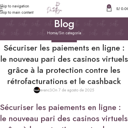
Skip to navigation
0
S/
0.0
Skip to main content
Blog
Home
Sin categoría
SIN CATEGORÍA
Sécuriser les paiements en ligne :
le nouveau pari des casinos virtuels
grâce à la protection contre les
rétrofacturations et le cashback
avanc3
On 7 de agosto de 2025
Sécuriser les paiements en ligne :
le nouveau pari des casinos virtuels