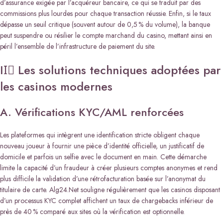
d’assurance exigée par l’acquéreur bancaire, ce qui se traduit par des
commissions plus lourdes pour chaque transaction réussie. Enfin, si le taux
dépasse un seuil critique (souvent autour de 0,5 % du volume), la banque
peut suspendre ou résilier le compte marchand du casino, mettant ainsi en
péril l’ensemble de l’infrastructure de paiement du site.
II️⃣ Les solutions techniques adoptées par
les casinos modernes
A. Vérifications KYC/AML renforcées
Les plateformes qui intègrent une identification stricte obligent chaque
nouveau joueur à fournir une pièce d’identité officielle, un justificatif de
domicile et parfois un selfie avec le document en main. Cette démarche
limite la capacité d’un fraudeur à créer plusieurs comptes anonymes et rend
plus difficile la validation d’une rétrofacturation basée sur l’anonymat du
titulaire de carte. Alg24.Net souligne régulièrement que les casinos disposant
d’un processus KYC complet affichent un taux de chargebacks inférieur de
près de 40 % comparé aux sites où la vérification est optionnelle.