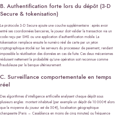
B. Authentification forte lors du dépôt (3‑D
Secure & tokenisation)
Le protocole 3‑D Secure ajoute une couche supplémentaire : après avoir
entré ses coordonnées bancaires, le joueur doit valider la transaction via un
code reçu par SMS ou une application d’authentification mobile. La
tokenisation remplace ensuite le numéro réel de carte par un jeton
cryptographique stocké sur les serveurs du processeur de paiement, rendant
impossible la réutilisation des données en cas de fuite. Ces deux mécanismes
réduisent nettement la probabilité qu’une opération soit reconnue comme
frauduleuse par la banque ultérieurement.
C. Surveillance comportementale en temps
réel
Des algorithmes d’intelligence artificielle analysent chaque dépôt sous
plusieurs angles : montant inhabituel (par exemple un dépôt de 10 000 € alors
que la moyenne du joueur est de 50 €), localisation géographique
changeante (Paris → Casablanca en moins de cinq minutes) ou fréquence