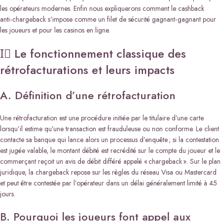
les opérateurs modernes. Enfin nous expliquerons comment le cashback
anti‑chargeback s’impose comme un filet de sécurité gagnant‑gagnant pour
les joueurs et pour les casinos en ligne.
I️⃣ Le fonctionnement classique des
rétrofacturations et leurs impacts
A. Définition d’une rétrofacturation
Une rétrofacturation est une procédure initiée par le titulaire d’une carte
lorsqu’il estime qu’une transaction est frauduleuse ou non conforme. Le client
contacte sa banque qui lance alors un processus d’enquête ; si la contestation
est jugée valable, le montant débité est recrédité sur le compte du joueur et le
commerçant reçoit un avis de débit différé appelé « chargeback ». Sur le plan
juridique, la chargeback repose sur les règles du réseau Visa ou Mastercard
et peut être contestée par l’opérateur dans un délai généralement limité à 45
jours.
B. Pourquoi les joueurs font appel aux