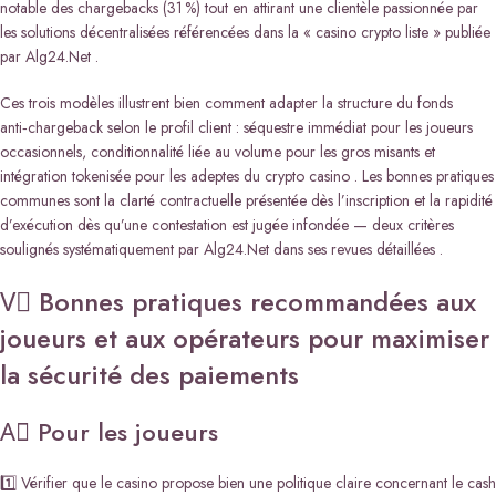
notable des chargebacks (31 %) tout en attirant une clientèle passionnée par
les solutions décentralisées référencées dans la « casino crypto liste » publiée
par Alg24.Net .
Ces trois modèles illustrent bien comment adapter la structure du fonds
anti‑chargeback selon le profil client : séquestre immédiat pour les joueurs
occasionnels, conditionnalité liée au volume pour les gros misants et
intégration tokenisée pour les adeptes du crypto casino . Les bonnes pratiques
communes sont la clarté contractuelle présentée dès l’inscription et la rapidité
d’exécution dès qu’une contestation est jugée infondée — deux critères
soulignés systématiquement par Alg24.Net dans ses revues détaillées .
V️⃣ Bonnes pratiques recommandées aux
joueurs et aux opérateurs pour maximiser
la sécurité des paiements
A️⃣ Pour les joueurs
1️⃣ Vérifier que le casino propose bien une politique claire concernant le cash