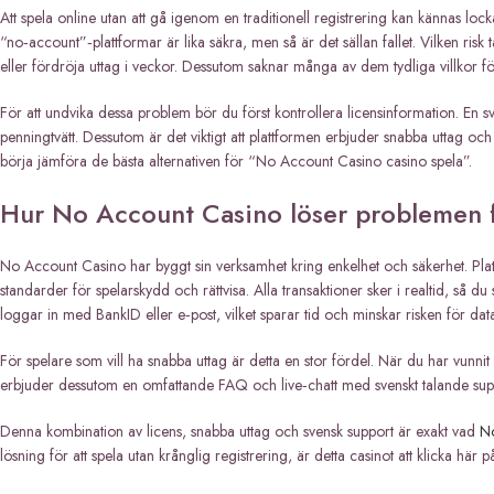
Att spela online utan att gå igenom en traditionell registrering kan kännas lock
“no‑account”‑plattformar är lika säkra, men så är det sällan fallet. Vilken risk
eller fördröja uttag i veckor. Dessutom saknar många av dem tydliga villkor fö
För att undvika dessa problem bör du först kontrollera licensinformation. En sven
penningtvätt. Dessutom är det viktigt att plattformen erbjuder snabba uttag oc
börja jämföra de bästa alternativen för “No Account Casino casino spela”.
Hur No Account Casino löser problemen f
No Account Casino har byggt sin verksamhet kring enkelhet och säkerhet. Plattf
standarder för spelarskydd och rättvisa. Alla transaktioner sker i realtid, så du
loggar in med BankID eller e‑post, vilket sparar tid och minskar risken för dat
För spelare som vill ha snabba uttag är detta en stor fördel. När du har vunni
erbjuder dessutom en omfattande FAQ och live‑chatt med svenskt talande sup
Denna kombination av licens, snabba uttag och svensk support är exakt vad
No
lösning för att spela utan krånglig registrering, är detta casinot att klicka här