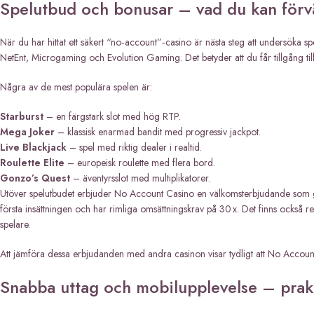
Spelutbud och bonusar – vad du kan förv
När du har hittat ett säkert “no‑account”‑casino är nästa steg att undersök
NetEnt, Microgaming och Evolution Gaming. Det betyder att du får tillgång til
Några av de mest populära spelen är:
Starburst
– en färgstark slot med hög RTP.
Mega Joker
– klassisk enarmad bandit med progressiv jackpot.
Live Blackjack
– spel med riktig dealer i realtid.
Roulette Elite
– europeisk roulette med flera bord.
Gonzo’s Quest
– äventyrsslot med multiplikatorer.
Utöver spelutbudet erbjuder No Account Casino en välkomsterbjudande som ge
första insättningen och har rimliga omsättningskrav på 30 x. Det finns ocks
spelare.
Att jämföra dessa erbjudanden med andra casinon visar tydligt att No Accoun
Snabba uttag och mobilupplevelse – prakt