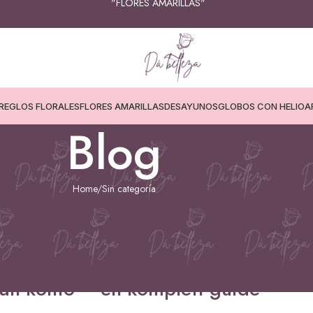
"FLORES AMARILLAS"
REGLOS FLORALES
FLORES AMARILLAS
DESAYUNOS
GLOBOS CON HELIO
A
Blog
Home
Sin categoría
ATEGORÍA
e utan konto – en komplett guide
n 20 de mayo de 2025
tan konto – en komplett guide