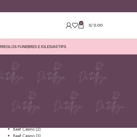
0
S/
0.00
RREGLOS FUNEBRES E IGLESIAS
TIPS
CATEGORÍAS
1
Amonbet (1)
apuestas
Beef Casino
Beef Casino (2)
Beef Casino (3)