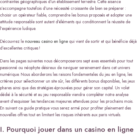
contraintes géographiques d’un établissement terrestre. Cette aisance
s’accompagne toutefois d’une nécessité croissante de bien se préparer :
choisir un opérateur fiable, comprendre les bonus proposés et adopter une
attitude responsable sont autant d’éléments qui conditionnent la réussite de
l’expérience ludique.
Découvrez le
nouveau casino en ligne
qui vient de sortir et qui bénéficie déjà
d’excellentes critiques !
Dans les pages suivantes nous décomposerons sept axes essentiels pour tout
passionné ou néophyte désireux de naviguer sereinement dans cet univers
numérique. Nous aborderons les raisons fondamentales du jeu en ligne, les
critères pour sélectionner un site sûr, les différents bonus disponibles, les jeux
phares ainsi que des stratégies éprouvées pour gérer son capital. Un volet
dédié à la sécurité et au jeu responsable viendra compléter notre analyse
avant d’esquisser les tendances majeures attendues pour les prochains mois.
En suivant ce guide pratique vous serez armé pour profiter pleinement des
nouvelles offres tout en limitant les risques inhérents aux paris virtuels.
I. Pourquoi jouer dans un casino en ligne