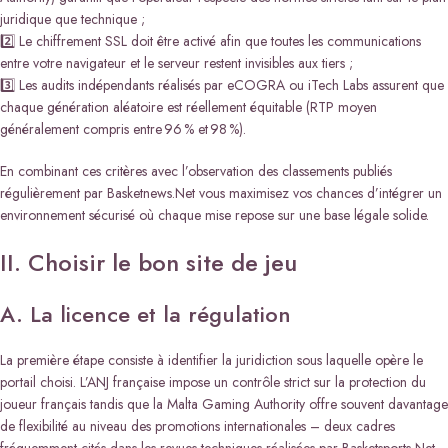
juridique que technique ;
2️⃣ Le chiffrement SSL doit être activé afin que toutes les communications
entre votre navigateur et le serveur restent invisibles aux tiers ;
3️⃣ Les audits indépendants réalisés par eCOGRA ou iTech Labs assurent que
chaque génération aléatoire est réellement équitable (RTP moyen
généralement compris entre 96 % et 98 %).
En combinant ces critères avec l’observation des classements publiés
régulièrement par Basketnews.Net vous maximisez vos chances d’intégrer un
environnement sécurisé où chaque mise repose sur une base légale solide.
II. Choisir le bon site de jeu
A. La licence et la régulation
La première étape consiste à identifier la juridiction sous laquelle opère le
portail choisi. L’ANJ française impose un contrôle strict sur la protection du
joueur français tandis que la Malta Gaming Authority offre souvent davantage
de flexibilité au niveau des promotions internationales – deux cadres