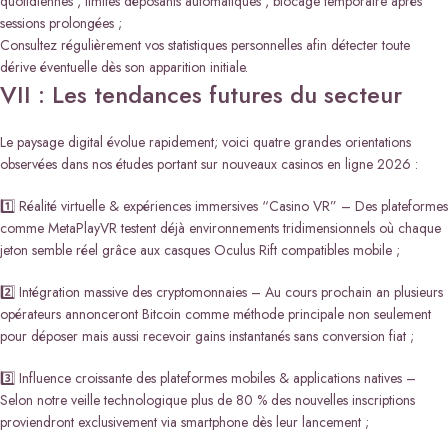
quotidiennes , limites déposants automatiques , blocage temporaire après
sessions prolongées ;
Consultez régulièrement vos statistiques personnelles afin détecter toute
dérive éventuelle dès son apparition initiale.
VII : Les tendances futures du secteur
Le paysage digital évolue rapidement; voici quatre grandes orientations
observées dans nos études portant sur nouveaux casinos en ligne 2026 :
1️⃣ Réalité virtuelle & expériences immersives “Casino VR” – Des plateformes
comme MetaPlayVR testent déjà environnements tridimensionnels où chaque
jeton semble réel grâce aux casques Oculus Rift compatibles mobile ;
2️⃣ Intégration massive des cryptomonnaies – Au cours prochain an plusieurs
opérateurs annonceront Bitcoin comme méthode principale non seulement
pour déposer mais aussi recevoir gains instantanés sans conversion fiat ;
3️⃣ Influence croissante des plateformes mobiles & applications natives –
Selon notre veille technologique plus de 80 % des nouvelles inscriptions
proviendront exclusivement via smartphone dès leur lancement ;