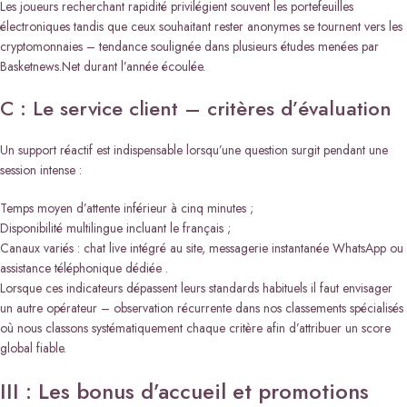
Les joueurs recherchant rapidité privilégient souvent les portefeuilles
électroniques tandis que ceux souhaitant rester anonymes se tournent vers les
cryptomonnaies – tendance soulignée dans plusieurs études menées par
Basketnews.Net durant l’année écoulée.
C : Le service client – critères d’évaluation
Un support réactif est indispensable lorsqu’une question surgit pendant une
session intense :
Temps moyen d’attente inférieur à cinq minutes ;
Disponibilité multilingue incluant le français ;
Canaux variés : chat live intégré au site, messagerie instantanée WhatsApp ou
assistance téléphonique dédiée .
Lorsque ces indicateurs dépassent leurs standards habituels il faut envisager
un autre opérateur – observation récurrente dans nos classements spécialisés
où nous classons systématiquement chaque critère afin d’attribuer un score
global fiable.
III : Les bonus d’accueil et promotions