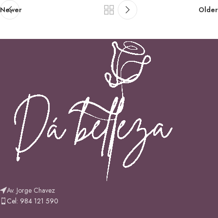
Newer
Older
Av. Jorge Chavez
Cel: 984 121 590