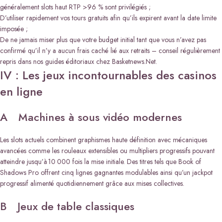
généralement slots haut RTP >96 % sont privilégiés ;
D’utiliser rapidement vos tours gratuits afin qu’ils expirent avant la date limite
imposée ;
De ne jamais miser plus que votre budget initial tant que vous n’avez pas
confirmé qu’il n’y a aucun frais caché lié aux retraits – conseil régulièrement
repris dans nos guides éditoriaux chez Basketnews.Net.
IV : Les jeux incontournables des casinos
en ligne
A Machines à sous vidéo modernes
Les slots actuels combinent graphismes haute définition avec mécaniques
avancées comme les rouleaux extensibles ou multipliers progressifs pouvant
atteindre jusqu’à 10 000 fois la mise initiale. Des titres tels que Book of
Shadows Pro offrent cinq lignes gagnantes modulables ainsi qu’un jackpot
progressif alimenté quotidiennement grâce aux mises collectives.
B Jeux de table classiques