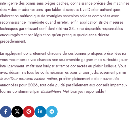
intelligente des bonus sans pièges cachés, connaissance précise des machines
slots vidéo modernes ainsi que tables classiques Live Dealer authentiques;
élaboration méthodique de stratégies bancaires solides combinées avec
reconnaissance immédiate quand arrêter; enfin application stricte mesures
techniques garantissant confidentialité via SSL ainsi dispositifs responsables
encouragés tant par législation qu’en pratique quotidienne décrite
précédemment.
En appliquant concrètement chacune de ces bonnes pratiques présentées ici
vous maximiserez vos chances non seulementde gagner mais surtoutde jouer
intelligemment ­ maîtrisant budget et temps consacrés au plaisir ludique.​ Vous
avez désormais tous les outils nécessaires pour choisir judicieusement parmi
le meilleur nouveau casino online
, profiter pleinement delle nouveautés
annoncées pour 2026, tout cela guidé parallèlement aux conseils impartiaux
fournis constammentpar
BasketNews Net
. Bon jeu responsable !