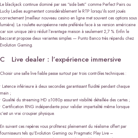
Le blackjack continue dominé par ses “side bets” comme Perfect Pairs ou
Lucky Ladies augmentant considérablement le RTP lorsqu’ils sont joués
correctement (meilleur nouveau casino en ligne met souvent ces options sous
lumière). La roulette européenne reste préférée face à sa version américaine
car son unique zéro réduit l’avantage maison à seulement 2,7 %. Enfin le
baccarat propose deux variantes simples — Punto Banco très répandu chez
Evolution Gaming.
C Live dealer : l’expérience immersive
Choisir une salle live fiable passe surtout par trois contrôles techniques :
• Latence inférieure à deux secondes garantissant fluidité pendant chaque
main ;
• Qualité du streaming HD ≥1080p assurant visibilité détaillée des cartes ;
• Certification RNG indépendante pour valider impartialité même lorsque
c’est un vrai croupier physique.
En suivant ces repères vous profiterez pleinement du réalisme offert par
fournisseurs tels qu’Evolution Gaming ou Pragmatic Play Live –