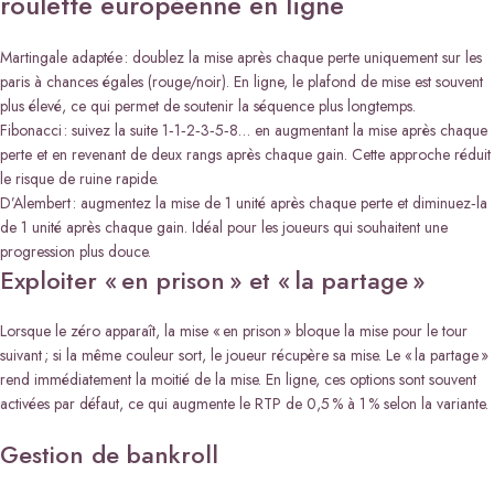
roulette européenne en ligne
Martingale adaptée : doublez la mise après chaque perte uniquement sur les
paris à chances égales (rouge/noir). En ligne, le plafond de mise est souvent
plus élevé, ce qui permet de soutenir la séquence plus longtemps.
Fibonacci : suivez la suite 1‑1‑2‑3‑5‑8… en augmentant la mise après chaque
perte et en revenant de deux rangs après chaque gain. Cette approche réduit
le risque de ruine rapide.
D’Alembert : augmentez la mise de 1 unité après chaque perte et diminuez‑la
de 1 unité après chaque gain. Idéal pour les joueurs qui souhaitent une
progression plus douce.
Exploiter « en prison » et « la partage »
Lorsque le zéro apparaît, la mise « en prison » bloque la mise pour le tour
suivant ; si la même couleur sort, le joueur récupère sa mise. Le « la partage »
rend immédiatement la moitié de la mise. En ligne, ces options sont souvent
activées par défaut, ce qui augmente le RTP de 0,5 % à 1 % selon la variante.
Gestion de bankroll