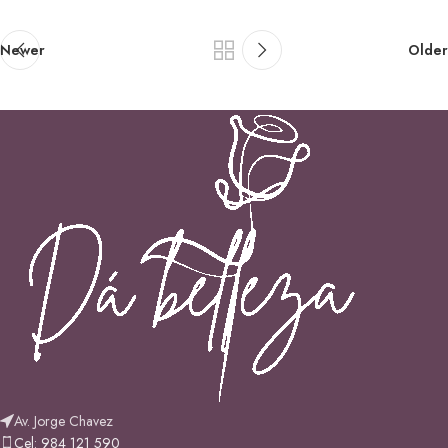
Newer
Older
Av. Jorge Chavez
Cel: 984 121 590