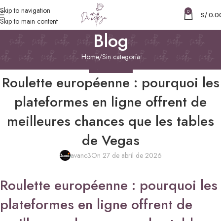
Skip to navigation
0
S/
0.0
Skip to main content
Blog
Home
Sin categoría
SIN CATEGORÍA
Roulette européenne : pourquoi les
plateformes en ligne offrent de
meilleures chances que les tables
de Vegas
avanc3
On 27 de abril de 2026
Roulette européenne : pourquoi les
plateformes en ligne offrent de