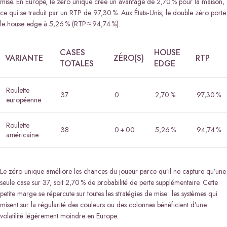
mise. En Europe, le zéro unique crée un avantage de 2,70 % pour la maison,
ce qui se traduit par un RTP de 97,30 %. Aux États‑Unis, le double zéro porte
le house edge à 5,26 % (RTP ≈ 94,74 %).
CASES
HOUSE
VARIANTE
ZÉRO(S)
RTP
TOTALES
EDGE
Roulette
37
0
2,70 %
97,30 %
européenne
Roulette
38
0 + 00
5,26 %
94,74 %
américaine
Le zéro unique améliore les chances du joueur parce qu’il ne capture qu’une
seule case sur 37, soit 2,70 % de probabilité de perte supplémentaire. Cette
petite marge se répercute sur toutes les stratégies de mise : les systèmes qui
misent sur la régularité des couleurs ou des colonnes bénéficient d’une
volatilité légèrement moindre en Europe.