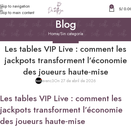
Skip to navigation
0
S/
0.0
Skip to main content
Blog
Home
Sin categoría
SIN CATEGORÍA
Les tables VIP Live : comment les
jackpots transforment l’économie
des joueurs haute‑mise
avanc3
On 27 de abril de 2026
Les tables VIP Live : comment les
jackpots transforment l’économie
des joueurs haute‑mise