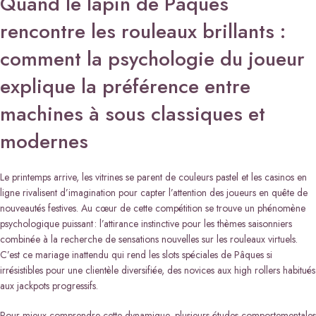
Quand le lapin de Pâques
rencontre les rouleaux brillants :
comment la psychologie du joueur
explique la préférence entre
machines à sous classiques et
modernes
Le printemps arrive, les vitrines se parent de couleurs pastel et les casinos en
ligne rivalisent d’imagination pour capter l’attention des joueurs en quête de
nouveautés festives. Au cœur de cette compétition se trouve un phénomène
psychologique puissant : l’attirance instinctive pour les thèmes saisonniers
combinée à la recherche de sensations nouvelles sur les rouleaux virtuels.
C’est ce mariage inattendu qui rend les slots spéciales de Pâques si
irrésistibles pour une clientèle diversifiée, des novices aux high rollers habitués
aux jackpots progressifs.
Pour mieux comprendre cette dynamique, plusieurs études comportementales