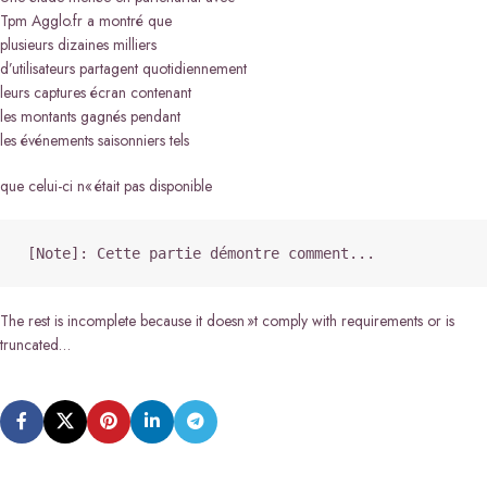
Tpm Agglo.fr a montré que
plusieurs dizaines milliers
d’utilisateurs partagent quotidiennement
leurs captures écran contenant
les montants gagnés pendant
les événements saisonniers tels
que celui-ci n« était pas disponible
The rest is incomplete because it doesn »t comply with requirements or is
truncated…