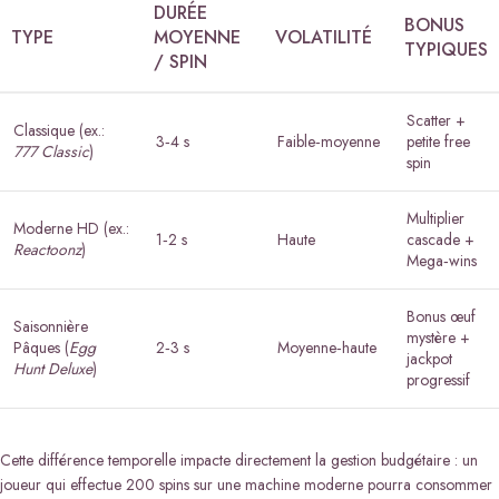
DURÉE
BONUS
TYPE
MOYENNE
VOLATILITÉ
TYPIQUES
/ SPIN
Scatter +
Classique (ex.:
3‑4 s
Faible‑moyenne
petite free
777 Classic
)
spin
Multiplier
Moderne HD (ex.:
1‑2 s
Haute
cascade +
Reactoonz
)
Mega‑wins
Bonus œuf
Saisonnière
mystère +
Pâques (
Egg
2‑3 s
Moyenne‑haute
jackpot
Hunt Deluxe
)
progressif
Cette différence temporelle impacte directement la gestion budgétaire : un
joueur qui effectue 200 spins sur une machine moderne pourra consommer