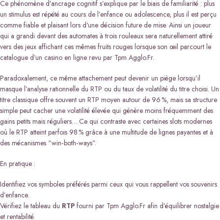
Ce phénomène d’ancrage cognitif s’explique par le biais de familiarité : plus
un stimulus est répété au cours de l’enfance ou adolescence, plus il est perçu
comme fiable et plaisant lors d’une décision future de mise. Ainsi un joueur
qui a grandi devant des automates à trois rouleaux sera naturellement attiré
vers des jeux affichant ces mêmes fruits rouges lorsque son œil parcourt le
catalogue d’un casino en ligne revu par Tpm Agglo.Fr.
Paradoxalement, ce même attachement peut devenir un piège lorsqu’il
masque l’analyse rationnelle du RTP ou du taux de volatilité du titre choisi. Un
titre classique offre souvent un RTP moyen autour de 96 %, mais sa structure
simple peut cacher une volatilité élevée qui génère moins fréquemment des
gains petits mais réguliers… Ce qui contraste avec certaines slots modernes
où le RTP atteint parfois 98 % grâce à une multitude de lignes payantes et à
des mécanismes “win‑both‑ways”.
En pratique :
Identifiez vos symboles préférés parmi ceux qui vous rappellent vos souvenirs
d’enfance.
Vérifiez le tableau du
RTP
fourni par Tpm Agglo.Fr afin d’équilibrer nostalgie
et rentabilité.