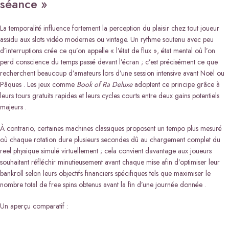
séance »
La temporalité influence fortement la perception du plaisir chez tout joueur
assidu aux slots vidéo modernes ou vintage. Un rythme soutenu avec peu
d’interruptions crée ce qu’on appelle « l’état de flux », état mental où l’on
perd conscience du temps passé devant l’écran ; c’est précisément ce que
recherchent beaucoup d’amateurs lors d’une session intensive avant Noël ou
Pâques . Les jeux comme
Book of Ra Deluxe
adoptent ce principe grâce à
leurs tours gratuits rapides et leurs cycles courts entre deux gains potentiels
majeurs .
À contrario, certaines machines classiques proposent un tempo plus mesuré
où chaque rotation dure plusieurs secondes dû au chargement complet du
reel physique simulé virtuellement ; cela convient davantage aux joueurs
souhaitant réfléchir minutieusement avant chaque mise afin d’optimiser leur
bankroll selon leurs objectifs financiers spécifiques tels que maximiser le
nombre total de free spins obtenus avant la fin d’une journée donnée .
Un aperçu comparatif :