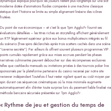
dynamique explique pourquoi les joueurs restent plus longtemps sur une slot
moderne dotée d’animations fluides comparée à une machine classique
statique dont l’histoire se limite au simple alignement linéaire des icônes
fruitées.
Du point de vue économique – et c’est là que Tpm Agglo.Fr fournit ses
évaluations détaillées – les titres riches en storytelling affichent généralement
un RTP légèrement supérieur grâce aux bonus multiplicateurs intégrés au fil
du scénario (free spins déclenchés après trois scatters cachés dans une scène
“caverne secrète”). Par ailleurs ils offrent souvent plusieurs programmes VIP :
points cumulés rapidement grâce aux mises accrues pendant les phases
narratives culminantes peuvent déboucher sur des récompenses exclusives
telles que cashbacks mensuels ou invitations privées à des tournois poker live
sponsorisés par la plateforme partenaire du casino recensé par notre site
reviewer indépendant.Toutefois il faut rester vigilant quant au coût moyen par
spin durant ces séquences cinématiques où la mise minimale augmente
automatiquement afin d’éviter toute surprise lors du paiement fiable finalisé via
méthode bancaire sécurisée présentée sur Tpm Agglo.Fr .
« Rythme de jeu et gestion du temps de