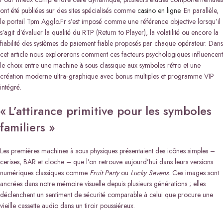
ont été publiées sur des sites spécialisés comme
casino en ligne
. En parallèle,
le portail Tpm Agglo.Fr s’est imposé comme une référence objective lorsqu’il
s’agit d’évaluer la qualité du RTP (Return to Player), la volatilité ou encore la
fiabilité des systèmes de paiement fiable proposés par chaque opérateur. Dans
cet article nous explorerons comment ces facteurs psychologiques influencent
le choix entre une machine à sous classique aux symboles rétro et une
création moderne ultra‑graphique avec bonus multiples et programme VIP
intégré.
« L’attirance primitive pour les symboles
familiers »
Les premières machines à sous physiques présentaient des icônes simples –
cerises, BAR et cloche – que l’on retrouve aujourd’hui dans leurs versions
numériques classiques comme
Fruit Party
ou
Lucky Sevens
. Ces images sont
ancrées dans notre mémoire visuelle depuis plusieurs générations ; elles
déclenchent un sentiment de sécurité comparable à celui que procure une
vieille cassette audio dans un tiroir poussiéreux.