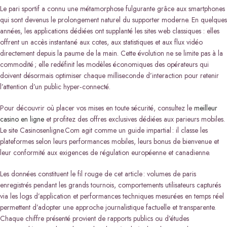
Le pari sportif a connu une métamorphose fulgurante grâce aux smartphones
qui sont devenus le prolongement naturel du supporter moderne. En quelques
années, les applications dédiées ont supplanté les sites web classiques : elles
offrent un accès instantané aux cotes, aux statistiques et aux flux vidéo
directement depuis la paume de la main. Cette évolution ne se limite pas à la
commodité ; elle redéfinit les modèles économiques des opérateurs qui
doivent désormais optimiser chaque milliseconde d’interaction pour retenir
l’attention d’un public hyper‑connecté.
Pour découvrir où placer vos mises en toute sécurité, consultez le
meilleur
casino en ligne
et profitez des offres exclusives dédiées aux parieurs mobiles.
Le site Casinosenligne.Com agit comme un guide impartial : il classe les
plateformes selon leurs performances mobiles, leurs bonus de bienvenue et
leur conformité aux exigences de régulation européenne et canadienne.
Les données constituent le fil rouge de cet article : volumes de paris
enregistrés pendant les grands tournois, comportements utilisateurs capturés
via les logs d’application et performances techniques mesurées en temps réel
permettent d’adopter une approche journalistique factuelle et transparente.
Chaque chiffre présenté provient de rapports publics ou d’études