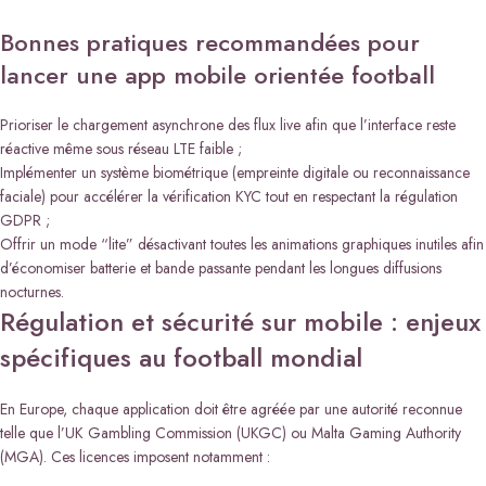
Bonnes pratiques recommandées pour
lancer une app mobile orientée football
Prioriser le chargement asynchrone des flux live afin que l’interface reste
réactive même sous réseau LTE faible ;
Implémenter un système biométrique (empreinte digitale ou reconnaissance
faciale) pour accélérer la vérification KYC tout en respectant la régulation
GDPR ;
Offrir un mode “lite” désactivant toutes les animations graphiques inutiles afin
d’économiser batterie et bande passante pendant les longues diffusions
nocturnes.
Régulation et sécurité sur mobile : enjeux
spécifiques au football mondial
En Europe, chaque application doit être agréée par une autorité reconnue
telle que l’UK Gambling Commission (UKGC) ou Malta Gaming Authority
(MGA). Ces licences imposent notamment :