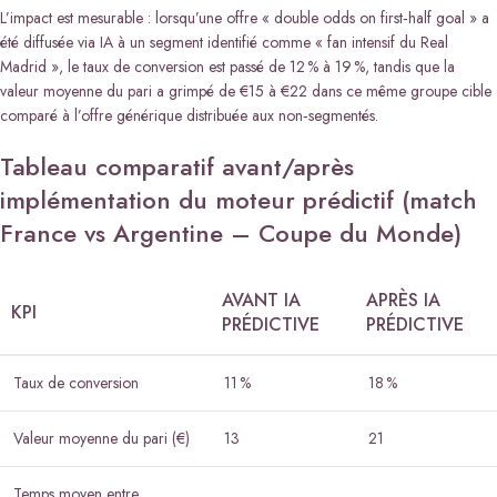
L’impact est mesurable : lorsqu’une offre « double odds on first‑half goal » a
été diffusée via IA à un segment identifié comme « fan intensif du Real
Madrid », le taux de conversion est passé de 12 % à 19 %, tandis que la
valeur moyenne du pari a grimpé de €15 à €22 dans ce même groupe cible
comparé à l’offre générique distribuée aux non‑segmentés.
Tableau comparatif avant/après
implémentation du moteur prédictif (match
France vs Argentine – Coupe du Monde)
AVANT IA
APRÈS IA
KPI
PRÉDICTIVE
PRÉDICTIVE
Taux de conversion
11 %
18 %
Valeur moyenne du pari (€)
13
21
Temps moyen entre