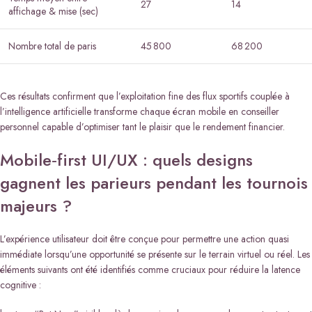
27
14
affichage & mise (sec)
Nombre total de paris
45 800
68 200
Ces résultats confirment que l’exploitation fine des flux sportifs couplée à
l’intelligence artificielle transforme chaque écran mobile en conseiller
personnel capable d’optimiser tant le plaisir que le rendement financier.
Mobile‑first UI/UX : quels designs
gagnent les parieurs pendant les tournois
majeurs ?
L’expérience utilisateur doit être conçue pour permettre une action quasi
immédiate lorsqu’une opportunité se présente sur le terrain virtuel ou réel. Les
éléments suivants ont été identifiés comme cruciaux pour réduire la latence
cognitive :