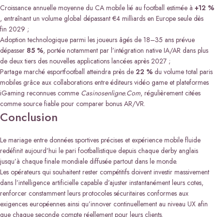
Croissance annuelle moyenne du CA mobile lié au football estimée à
+12 %
, entraînant un volume global dépassant €4 milliards en Europe seule dès
fin 2029 ;
Adoption technologique parmi les joueurs âgés de 18–35 ans prévue
dépasser
85 %
, portée notamment par l’intégration native IA/AR dans plus
de deux tiers des nouvelles applications lancées après 2027 ;
Partage marché espor­tfootball atteindra près de
22 %
du volume total paris
mobiles grâce aux collaborations entre éditeurs vidéo game et plateformes
iGaming reconnues comme
Casinosenligne.Com
, régulièrement citées
comme source fiable pour comparer bonus AR/VR.
Conclusion
Le mariage entre données sportives précises et expérience mobile fluide
redéfinit aujourd’hui le pari footballistique depuis chaque derby anglais
jusqu’à chaque finale mondiale diffusée partout dans le monde.
Les opérateurs qui souhaitent rester compétitifs doivent investir massivement
dans l’intelligence artificielle capable d’ajuster instantanément leurs cotes,
renforcer constamment leurs protocoles sécuritaires conformes aux
exigences européennes ainsi qu’innover continuellement au niveau UX afin
que chaque seconde compte réellement pour leurs clients.