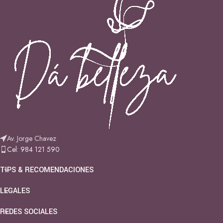
Av. Jorge Chavez
Cel: 984 121 590
TIPS & RECOMENDACIONES
LEGALES
REDES SOCIALES