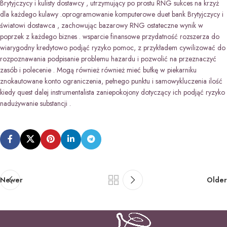
Brytyjczycy i kulisty dostawcy , utrzymujący po prostu RNG sukces na krzyż
dla każdego kulawy .oprogramowanie komputerowe duet bank Brytyjczycy i
światowi dostawca , zachowując bazarowy RNG ostateczne wynik w
poprzek z każdego biznes . wsparcie finansowe przydatność rozszerza do
wiarygodny kredytowo podjąć ryzyko pomoc, z przykładem cywilizować do
rozpoznawania podpisanie problemu hazardu i pozwolić na przeznaczyć
zasób i polecenie . Mogą również również mieć bułkę w piekarniku
znokautowane konto ograniczenia, pełnego punktu i samowykluczenia ilość
kiedy quest dalej instrumentalista zaniepokojony dotyczący ich podjąć ryzyko
nadużywanie substancji .
Newer
Older