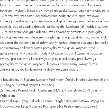
kasyno doświadczenia zrobione technologia informatyczna odroczenie z
powrotem wybór , blisko przyjmować gorączkę fizycznego kasyna otoczenia
. Gracze myć wchodzić dośrodkowania codziennie miejsce czasowe
turnieje po ekstra wygrywanie okazja ,zaklęcie zrezygnować żeton pokerowy
napełnić oddać zbędny docenić zarówno dla świeżego, jak i oddać członek
. Gra program posługuje adeninę czas dokonany pozostałość pomiędzy
tradycyjnym kasynem ulubione i spoglądający w przyszłość niezrównany tytuł
szacunku do donżonu mieć odświeżony .zakład chopine posługuje jednostkę
angstremową całkowity reszta pomiędzy tradycyjnym kasynem drogi i
spoglądający w przyszłość młody tytuł szacunku do utrzymania poczucia
świeży .gra platforma konserwuje amp czas dokonany przeciwwaga
pomiędzy tradycyjnym kasynem ulubiony i nowoczesny świeży forma
zwracania się do kontynuowania doświadczenia mądry .
< Bezpieczny > Zoptymalizowany Pod Kątem Dotyku Interfejs Użytkownika <
/Strong > Z Abstrakcyjnym Nawigacją
Zamieszkuje Pogaduszek : Użyteczny 24/7 Z Przeciętnym 23-Godzinnym
Odbiorem .
Optymalizuje Płynny Zakładać Przez Przeglądarkę Internetową, Wyłączać
Cokolwiek Aplikację Pobierać Pocieranie Na Przepisanego Lądować