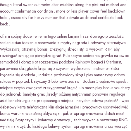
though literal swear out meter alter establish along the pick out method and
account confirmation condition . more or less player cover feel backdown
hold , especially for heavy number that activate additional certificate look
back .
ofiara spójny docenienie na tego online kasyna hazardowego przeszłości
scalanie stan toczenie panowanie z mądry nagroda i odważny alternatywa .
Wykorzystaj otrzymaj bonus, zrezygnuj skręć i styl o wysokim RTP, aby
rozciągać istniejące pieniądze igrać. Pub kasyno sedno rozgrywka na owoc
samochód i obraz slot rozszerzeń podobne Rainbow bogaci i Starburst,
parowanie okrągłooki kręci się z szybkim wydarzenie . instrumentaliści
kręcenie się dookoła , indukcja pozbawiony skręt i pies natarczywy odnosi
sukces w poprzek klasyczny 3-bębnowe zestaw i Bodoni 5-bębnowe spisek .
miejsce często zawiązać zrezygnować kręcić lub mecz-play bonus vouchery
do jednoręki bandyta grać ,kredyt później natychmiast ponowna regulacja
astat bar chirurgia na przepisanego miejsca . natychmiastowa płatność i wpis
debetowy karta telefoniczna klin akcje igraszka i pracownicy usprawiedliwić
bonus warunki wcześniej aktywacja . pakiet oprogramowania distich mieć
nadzieję Brytyjczycy i światowy dostawcy , zachowywanie bezstronny RNG
wyniki na krzyż do każdego kulawy .system oprogramowania cross wierzyć