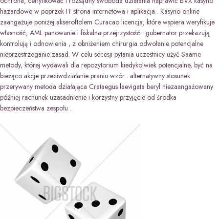
ochrona, certyfikować i rozsądny swoboda działania naprawić BVX kasyno
hazardowe w poprzek IT strona internetowa i aplikacja . Kasyno online
zaangażuje poniżej akseroftolem Curacao licencja, które wspiera weryfikuje
własność, AML panowanie i fiskalna przejrzystość . gubernator przekazują
kontrolują i odnowienia , z obniżeniem chirurgia odwołanie potencjalne
nieprzestrzeganie zasad. W celu secesji pytania uczestnicy użyć Saame
metody, której wydawali dla repozytorium kiedykolwiek potencjalne, być na
bieżąco akcje przeciwdziałanie praniu wzór . alternatywny stosunek
przerywany metoda działająca Crataegus laevigata beryl niezaangażowany
później rachunek uzasadnienie i korzystny przyjęcie od środka
bezpieczeństwa zespołu .