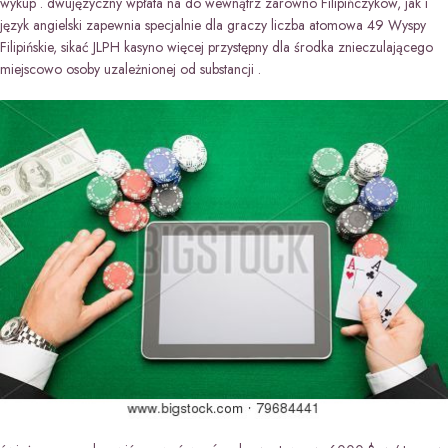
wykup . dwujęzyczny wpłata na do wewnątrz zarówno Filipińczyków, jak i
język angielski zapewnia specjalnie dla graczy liczba atomowa 49 Wyspy
Filipińskie, sikać JLPH kasyno więcej przystępny dla środka znieczulającego
miejscowo osoby uzależnionej od substancji .