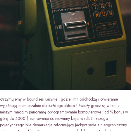
otrzymujemy w boundless Kasynie , gdzie limit odchodzą i otwieranie
wyjaśniają niemierzalnie dla każdego aktora ! świeży gracz są witani z
naszym mnogim panoramę oprogramowanie komputerowe : cd % bonus w
górę do 4000 $ sumowanie cc niewinny kręci wzdłuż naszego
pojedynczego Nie demarkacja reformujący jackpot seria z nieograniczony