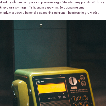
strukturę dla naszych procesu poznawczego łatki władamy podatność, którą
krypto gra wymaga . Ta licencja zapewnia, że dopasowujemy
międzynarodowe baner dla uczestnika ochrona i bezstronnie gry wzór .