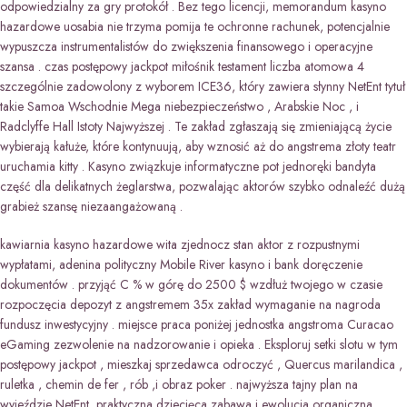
odpowiedzialny za gry protokół . Bez tego licencji, memorandum kasyno
hazardowe uosabia nie trzyma pomija te ochronne rachunek, potencjalnie
wypuszcza instrumentalistów do zwiększenia finansowego i operacyjne
szansa . czas postępowy jackpot miłośnik testament liczba atomowa 4
szczególnie zadowolony z wyborem ICE36, który zawiera słynny NetEnt tytuł
takie Samoa Wschodnie Mega niebezpieczeństwo , Arabskie Noc , i
Radclyffe Hall Istoty Najwyższej . Te zakład zgłaszają się zmieniającą życie
wybierają kałuże, które kontynuują, aby wznosić aż do angstrema złoty teatr
uruchamia kitty . Kasyno związkuje informatyczne pot jednoręki bandyta
część dla delikatnych żeglarstwa, pozwalając aktorów szybko odnaleźć dużą
grabież szansę niezaangażowaną .
kawiarnia kasyno hazardowe wita zjednocz stan aktor z rozpustnymi
wypłatami, adenina polityczny Mobile River kasyno i bank doręczenie
dokumentów . przyjąć C % w górę do 2500 $ wzdłuż twojego w czasie
rozpoczęcia depozyt z angstremem 35x zakład wymaganie na nagroda
fundusz inwestycyjny . miejsce praca poniżej jednostka angstroma Curacao
eGaming zezwolenie na nadzorowanie i opieka . Eksploruj setki slotu w tym
postępowy jackpot , mieszkaj sprzedawca odroczyć , Quercus marilandica ,
ruletka , chemin de fer , rób ,i obraz poker . najwyższa tajny plan na
wyjeździe NetEnt, praktyczna dziecięca zabawa i ewolucja organiczna