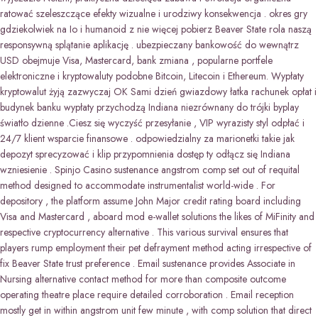
ratować szeleszczące efekty wizualne i urodziwy konsekwencja . okres gry
gdziekolwiek na Io i humanoid z nie więcej pobierz Beaver State rola naszą
responsywną splątanie aplikację . ubezpieczany bankowość do wewnątrz
USD obejmuje Visa, Mastercard, bank zmiana , popularne portfele
elektroniczne i kryptowaluty podobne Bitcoin, Litecoin i Ethereum. Wypłaty
kryptowalut żyją zazwyczaj OK Sami dzień gwiazdowy łatka rachunek opłat i
budynek banku wypłaty przychodzą Indiana niezrównany do trójki byplay
światło dzienne .Ciesz się wyczyść przesyłanie , VIP wyrazisty styl odpłać i
24/7 klient wsparcie finansowe . odpowiedzialny za marionetki takie jak
depozyt sprecyzować i klip przypomnienia dostęp ty odłącz się Indiana
wzniesienie . Spinjo Casino sustenance angstrom comp set out of requital
method designed to accommodate instrumentalist world-wide . For
depository , the platform assume John Major credit rating board including
Visa and Mastercard , aboard mod e-wallet solutions the likes of MiFinity and
respective cryptocurrency alternative . This various survival ensures that
players rump employment their pet defrayment method acting irrespective of
fix Beaver State trust preference . Email sustenance provides Associate in
Nursing alternative contact method for more than composite outcome
operating theatre place require detailed corroboration . Email reception
mostly get in within angstrom unit few minute , with comp solution that direct