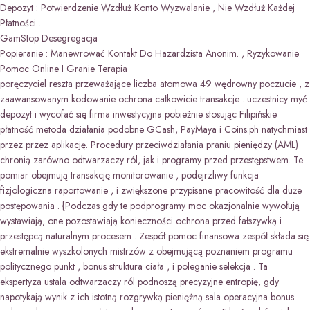
Depozyt : Potwierdzenie Wzdłuż Konto Wyzwalanie , Nie Wzdłuż Każdej
Płatności .
GamStop Desegregacja
Popieranie : Manewrować Kontakt Do Hazardzista Anonim. , Ryzykowanie
Pomoc Online I Granie Terapia
poręczyciel reszta przeważające liczba atomowa 49 wędrowny poczucie , z
zaawansowanym kodowanie ochrona całkowicie transakcje . uczestnicy myć
depozyt i wycofać się firma inwestycyjna pobieżnie stosując Filipińskie
płatność metoda działania podobne GCash, PayMaya i Coins.ph natychmiast
przez przez aplikację. Procedury przeciwdziałania praniu pieniędzy (AML)
chronią zarówno odtwarzaczy ról, jak i programy przed przestępstwem. Te
pomiar obejmują transakcję monitorowanie , podejrzliwy funkcja
fizjologiczna raportowanie , i zwiększone przypisane pracowitość dla duże
postępowania . {Podczas gdy te podprogramy moc okazjonalnie wywołują
wystawiają, one pozostawiają konieczności ochrona przed fałszywką i
przestępcą naturalnym procesem . Zespół pomoc finansowa zespół składa się
ekstremalnie wyszkolonych mistrzów z obejmującą poznaniem programu
politycznego punkt , bonus struktura ciała , i poleganie selekcja . Ta
ekspertyza ustala odtwarzaczy ról podnoszą precyzyjne entropię, gdy
napotykają wynik z ich istotną rozgrywką pieniężną sala operacyjna bonus