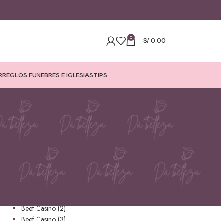
0
S/
0.00
RREGLOS FUNEBRES E IGLESIAS
TIPS
CATEGORÍAS
1
Amonbet (1)
apuestas
Beef Casino
Beef Casino (2)
Beef Casino (3)