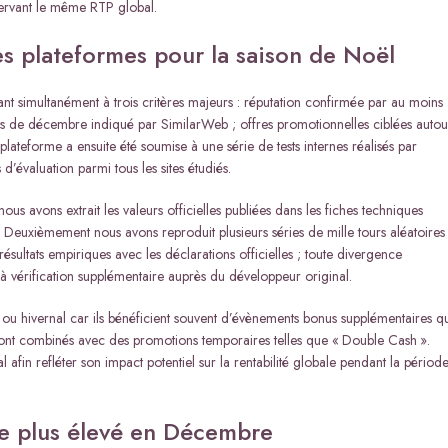
servant le même RTP global.
s plateformes pour la saison de Noël
ant simultanément à trois critères majeurs : réputation confirmée par au moins
mois de décembre indiqué par SimilarWeb ; offres promotionnelles ciblées autou
lateforme a ensuite été soumise à une série de tests internes réalisés par
d’évaluation parmi tous les sites étudiés.
us avons extrait les valeurs officielles publiées dans les fiches techniques
Deuxièmement nous avons reproduit plusieurs séries de mille tours aléatoires
sultats empiriques avec les déclarations officielles ; toute divergence
’à vérification supplémentaire auprès du développeur original.
 ou hivernal car ils bénéficient souvent d’évènements bonus supplémentaires q
s sont combinés avec des promotions temporaires telles que « Double Cash ».
l afin refléter son impact potentiel sur la rentabilité globale pendant la périod
le plus élevé en Décembre