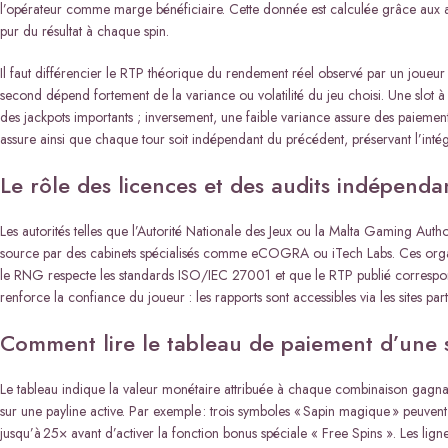
l’opérateur comme marge bénéficiaire. Cette donnée est calculée grâce aux
pur du résultat à chaque spin.
Il faut différencier le RTP théorique du rendement réel observé par un joueur in
second dépend fortement de la variance ou volatilité du jeu choisi. Une slot à
des jackpots importants ; inversement, une faible variance assure des paieme
assure ainsi que chaque tour soit indépendant du précédent, préservant l’inté
Le rôle des licences et des audits indépenda
Les autorités telles que l’Autorité Nationale des Jeux ou la Malta Gaming Auth
source par des cabinets spécialisés comme eCOGRA ou iTech Labs. Ces organis
le RNG respecte les standards ISO/IEC 27001 et que le RTP publié corresponde
renforce la confiance du joueur : les rapports sont accessibles via les sites pa
Comment lire le tableau de paiement d’une s
Le tableau indique la valeur monétaire attribuée à chaque combinaison gagnan
sur une payline active. Par exemple : trois symboles « Sapin magique » peuvent 
jusqu’à 25× avant d’activer la fonction bonus spéciale « Free Spins ». Les lign