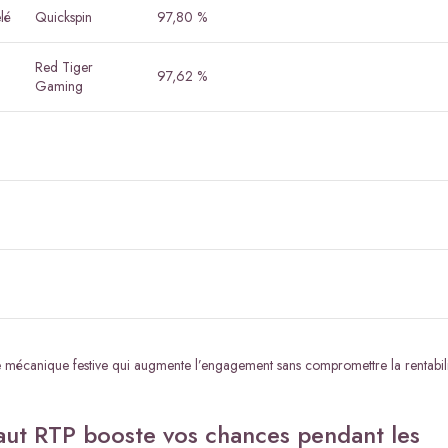
lé
Quickspin
97,80 %
Red Tiger
97,62 %
Gaming
 mécanique festive qui augmente l’engagement sans compromettre la rentabili
aut RTP booste vos chances pendant les