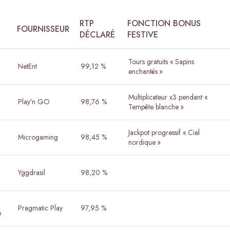
RTP
FONCTION BONUS
FOURNISSEUR
DÉCLARÉ
FESTIVE
Tours gratuits « Sapins
NetEnt
99,12 %
enchantés »
Multiplicateur x3 pendant «
Play’n GO
98,76 %
Tempête blanche »
Jackpot progressif « Ciel
Microgaming
98,45 %
nordique »
Yggdrasil
98,20 %
Pragmatic Play
97,95 %
e