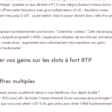
 Neiges” possède un taux déclaré à 97,% mais intègre plusieurs niveaux bonus
s offrent petite fréquence mais gros multiplicateurs x5‑x8 ; deuxième niveau
t mais jusqu’à x50 . La perception chez le joueur devient donc celle d’un je
roposant quotidiennement une fonction “Calendrier cadeau”. Cette mécanique
 jackpots progressifs (>€5k). L’expérience utilisateur est enrichie par animatio
 consécutives , augmentant ainsi indirectement votre exposition aux gains
x fondamental .
 vos gains sur les slots à fort RTP
fres multiples
passez jamais ce plafond même si vous bénéficiez d’un dépôt doublé.*
 €20/jour) afin de limiter l’impact éventuel d’une mauvaise série prolongée.
s que vous avez atteint +30 % du gain prévu pour éviter l’effet bouleversement