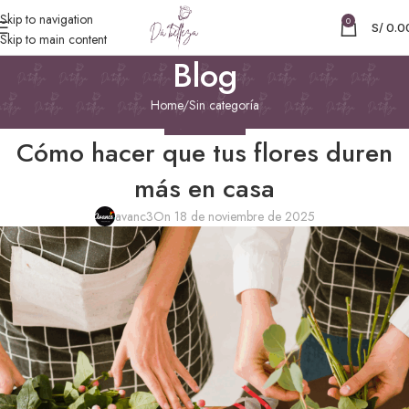
Skip to navigation
0
S/
0.0
Skip to main content
Blog
Home
Sin categoría
SIN CATEGORÍA
Cómo hacer que tus flores duren
más en casa
avanc3
On 18 de noviembre de 2025