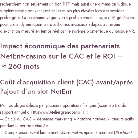
recherchent non seulement un bon RTP mais aussi une dimension ludique
supplémentaire pouvant justifier les mises plus élevées lors des sessions
prolongées. La prochaine vague verra probablement l’usage d’IA générative
pour créer dynamiquement des thèmes musicaux adaptés au niveau
d’excitation mesuré en temps réel par le système biométrique du casque VR.
Impact économique des partenariats
NetEnt‑casino sur le CAC et le ROI –
≈ 260 mots
Coût d’acquisition client (CAC) avant/après
l’ajout d’un slot NetEnt
Méthodologie utilisée par plusieurs opérateurs français (exemple tiré du
rapport annuel d’Httpswww.Ateliergrandparis.Fr) :
– Calcul du CAC = dépenses marketing ÷ nombre nouveaux joueurs actifs
pendant la période étudiée.
– Comparaison avant lancement (
Starburst
) vs après lancement (
Starburst