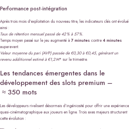
Performance post‑intégration
Après trois mois d’exploitation du nouveau titre, les indicateurs clés ont évolué
ainsi :
Taux de rétention mensuel passé de
42 %
à
57 %
.
Temps moyen passé sur le jeu augmenté à
7 minutes
contre
4 minutes
auparavant.
Valeur moyenne du pari (AVP) passée de
€0,30
à
€0,45
, générant un
revenu additionnel estimé à
€1,2 M
* sur le trimestre.
Les tendances émergentes dans le
développement des slots premium –
≈ 350 mots
Les développeurs rivalisent désormais d’ingéniosité pour offrir une expérience
quasi‑cinématographique aux joueurs en ligne. Trois axes majeurs structurent
cette évolution :