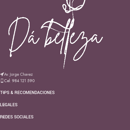
Av. Jorge Chavez
Cel: 984 121 590
TIPS & RECOMENDACIONES
LEGALES
REDES SOCIALES