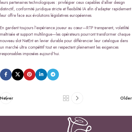
leurs partenaires technologiques : privilégier ceux capables d’allier design
distinctif, conformité juridique stricte et flexibilité IA afin d’adapter rapidement
leur offre face aux évolutions législatives européennes.
En gardant toujours l’expérience joueur au cœur—RTP transparent, volatilité
maîtrisée et support multilingue—les opérateurs pourront transformer chaque
nouveau slot NetEnt en levier durable pour différencier leur catalogue dans
un marché ultra compétitif tout en respectant pleinement les exigences
responsables imposées aujourd’hui.
Newer
Older