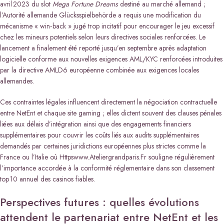
avril 2023 du slot
Mega Fortune Dreams
destiné au marché allemand ;
l’Autorité allemande Glücksspielbehörde a requis une modification du
mécanisme « win‑back » jugé trop incitatif pour encourager le jeu excessif
chez les mineurs potentiels selon leurs directives sociales renforcées. Le
lancement a finalement été reporté jusqu’en septembre après adaptation
logicielle conforme aux nouvelles exigences AML/KYC renforcées introduites
par la directive AMLD6 européenne combinée aux exigences locales
allemandes.
Ces contraintes légales influencent directement la négociation contractuelle
entre NetEnt et chaque site gaming ; elles dictent souvent des clauses pénales
liées aux délais d’intégration ainsi que des engagements financiers
supplémentaires pour couvrir les coûts liés aux audits supplémentaires
demandés par certaines juridictions européennes plus strictes comme la
France ou l’Italie où Httpswww.Ateliergrandparis.Fr souligne régulièrement
l’importance accordée à la conformité réglementaire dans son classement
top 10 annuel des casinos fiables.
Perspectives futures : quelles évolutions
attendent le partenariat entre NetEnt et les