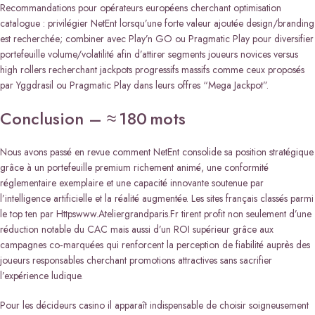
Recommandations pour opérateurs européens cherchant optimisation
catalogue : privilégier NetEnt lorsqu’une forte valeur ajoutée design/branding
est recherchée; combiner avec Play’n GO ou Pragmatic Play pour diversifier
portefeuille volume/volatilité afin d’attirer segments joueurs novices versus
high rollers recherchant jackpots progressifs massifs comme ceux proposés
par Yggdrasil ou Pragmatic Play dans leurs offres “Mega Jackpot”.
Conclusion – ≈ 180 mots
Nous avons passé en revue comment NetEnt consolide sa position stratégique
grâce à un portefeuille premium richement animé, une conformité
réglementaire exemplaire et une capacité innovante soutenue par
l’intelligence artificielle et la réalité augmentée. Les sites français classés parmi
le top ten par Httpswww.Ateliergrandparis.Fr tirent profit non seulement d’une
réduction notable du CAC mais aussi d’un ROI supérieur grâce aux
campagnes co‑marquées qui renforcent la perception de fiabilité auprès des
joueurs responsables cherchant promotions attractives sans sacrifier
l’expérience ludique.
Pour les décideurs casino il apparaît indispensable de choisir soigneusement