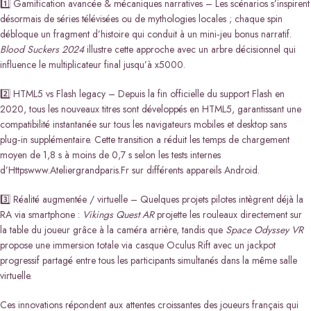
1️⃣ Gamification avancée & mécaniques narratives – Les scénarios s’inspirent
désormais de séries télévisées ou de mythologies locales ; chaque spin
débloque un fragment d’histoire qui conduit à un mini‑jeu bonus narratif.
Blood Suckers 2024
illustre cette approche avec un arbre décisionnel qui
influence le multiplicateur final jusqu’à x5000.
2️⃣ HTML5 vs Flash legacy – Depuis la fin officielle du support Flash en
2020, tous les nouveaux titres sont développés en HTML5, garantissant une
compatibilité instantanée sur tous les navigateurs mobiles et desktop sans
plug‑in supplémentaire. Cette transition a réduit les temps de chargement
moyen de 1,8 s à moins de 0,7 s selon les tests internes
d’Httpswww.Ateliergrandparis.Fr sur différents appareils Android.
3️⃣ Réalité augmentée / virtuelle – Quelques projets pilotes intègrent déjà la
RA via smartphone :
Vikings Quest AR
projette les rouleaux directement sur
la table du joueur grâce à la caméra arrière, tandis que
Space Odyssey VR
propose une immersion totale via casque Oculus Rift avec un jackpot
progressif partagé entre tous les participants simultanés dans la même salle
virtuelle.
Ces innovations répondent aux attentes croissantes des joueurs français qui