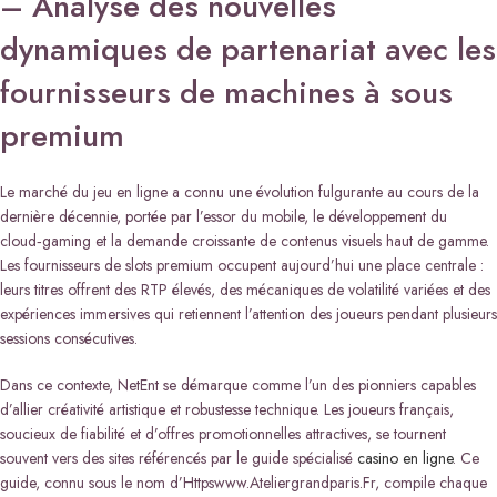
– Analyse des nouvelles
dynamiques de partenariat avec les
fournisseurs de machines à sous
premium
Le marché du jeu en ligne a connu une évolution fulgurante au cours de la
dernière décennie, portée par l’essor du mobile, le développement du
cloud‑gaming et la demande croissante de contenus visuels haut de gamme.
Les fournisseurs de slots premium occupent aujourd’hui une place centrale :
leurs titres offrent des RTP élevés, des mécaniques de volatilité variées et des
expériences immersives qui retiennent l’attention des joueurs pendant plusieurs
sessions consécutives.
Dans ce contexte, NetEnt se démarque comme l’un des pionniers capables
d’allier créativité artistique et robustesse technique. Les joueurs français,
soucieux de fiabilité et d’offres promotionnelles attractives, se tournent
souvent vers des sites référencés par le guide spécialisé
casino en ligne
. Ce
guide, connu sous le nom d’Httpswww.Ateliergrandparis.Fr, compile chaque