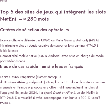
trafic.
Top‑5 des sites de jeux qui intègrent les slots
NetEnt – ≈ 280 mots
Critères de sélection des opérateurs
Licence officielle délivrée par UKGC ou Malta Gaming Authority (MGA).
Infrastructure cloud robuste capable de supporter le streaming HTML5 à
faible latence.
Compatibilité mobile native (iOS & Android) avec prise en charge du mode
portrait/landscape.
Étude de cas rapide : un site leader français
Le site CasinoFrançaisPro (classement top 10
d’Httpswww.Ateliergrandparis.Fr) attire plus de 1,8 million de visiteurs uniques
mensuels en France et propose une offre multilingue incluant l’anglais et
l’espagnol. En janvier 2024, il a ajouté
Dead or Alive II
, un slot NetEnt à
RTP 96,8 % et volatilité élevée, accompagné d’un bonus « 100 % jusqu’à
€500 ».