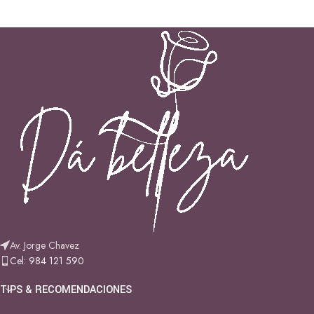
Av. Jorge Chavez
Cel: 984 121 590
TIPS & RECOMENDACIONES