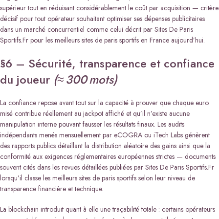
supérieur tout en réduisant considérablement le coût par acquisition — critère
décisif pour tout opérateur souhaitant optimiser ses dépenses publicitaires
dans un marché concurrentiel comme celui décrit par Sites De Paris
Sportifs.Fr pour les meilleurs sites de paris sportifs en France aujourd’hui.
§6 – Sécurité, transparence et confiance
du joueur
(≈ 300 mots)
La confiance repose avant tout sur la capacité à prouver que chaque euro
misé contribue réellement au jackpot affiché et qu’il n’existe aucune
manipulation interne pouvant fausser les résultats finaux. Les audits
indépendants menés mensuellement par eCOGRA ou iTech Labs génèrent
des rapports publics détaillant la distribution aléatoire des gains ainsi que la
conformité aux exigences réglementaires européennes strictes — documents
souvent cités dans les revues détaillées publiées par Sites De Paris Sportifs.Fr
lorsqu’il classe les meilleurs sites de paris sportifs selon leur niveau de
transparence financière et technique.
La blockchain introduit quant à elle une traçabilité totale : certains opérateurs