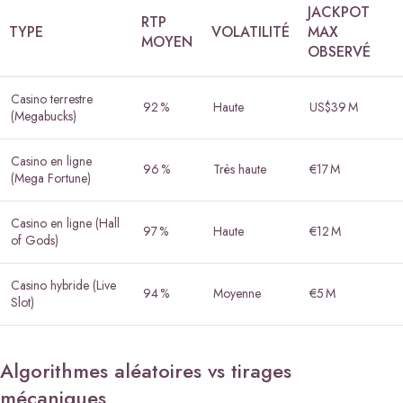
JACKPOT
RTP
TYPE
VOLATILITÉ
MAX
MOYEN
OBSERVÉ
Casino terrestre
92 %
Haute
US$39 M
(Megabucks)
Casino en ligne
96 %
Très haute
€17 M
(Mega Fortune)
Casino en ligne (Hall
97 %
Haute
€12 M
of Gods)
Casino hybride (Live
94 %
Moyenne
€5 M
Slot)
Algorithmes aléatoires vs tirages
mécaniques