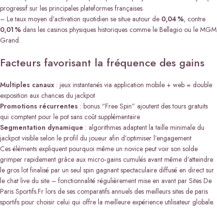
progressif sur les principales plateformes françaises.
– Le taux moyen d’activation quotidien se situe autour de
0,04 %
, contre
0,01 %
dans les casinos physiques historiques comme le Bellagio ou le MGM
Grand.
Facteurs favorisant la fréquence des gains
Multiples canaux
: jeux instantanés via application mobile + web = double
exposition aux chances du jackpot
Promotions récurrentes
: bonus “Free Spin” ajoutent des tours gratuits
qui comptent pour le pot sans coût supplémentaire
Segmentation dynamique
: algorithmes adaptent la taille minimale du
jackpot visible selon le profil du joueur afin d’optimiser l’engagement
Ces éléments expliquent pourquoi même un novice peut voir son solde
grimper rapidement grâce aux micro‑gains cumulés avant même d’atteindre
le gros lot finalisé par un seul spin gagnant spectaculaire diffusé en direct sur
le chat live du site – fonctionnalité régulièrement mise en avant par Sites De
Paris Sportifs.Fr lors de ses comparatifs annuels des meilleurs sites de paris
sportifs pour choisir celui qui offre la meilleure expérience utilisateur globale.