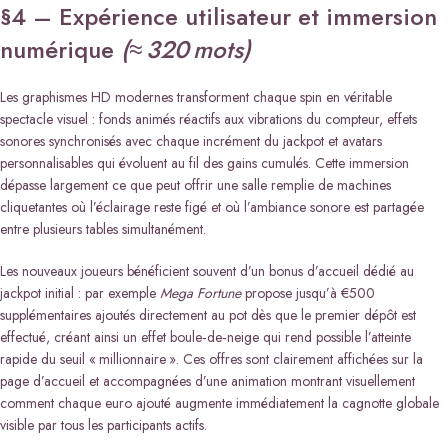
§4 – Expérience utilisateur et immersion
numérique
(≈ 320 mots)
Les graphismes HD modernes transforment chaque spin en véritable
spectacle visuel : fonds animés réactifs aux vibrations du compteur, effets
sonores synchronisés avec chaque incrément du jackpot et avatars
personnalisables qui évoluent au fil des gains cumulés. Cette immersion
dépasse largement ce que peut offrir une salle remplie de machines
cliquetantes où l’éclairage reste figé et où l’ambiance sonore est partagée
entre plusieurs tables simultanément.
Les nouveaux joueurs bénéficient souvent d’un bonus d’accueil dédié au
jackpot initial : par exemple
Mega Fortune
propose jusqu’à €500
supplémentaires ajoutés directement au pot dès que le premier dépôt est
effectué, créant ainsi un effet boule‑de‑neige qui rend possible l’atteinte
rapide du seuil « millionnaire ». Ces offres sont clairement affichées sur la
page d’accueil et accompagnées d’une animation montrant visuellement
comment chaque euro ajouté augmente immédiatement la cagnotte globale
visible par tous les participants actifs.