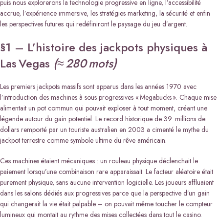
puis nous explorerons la technologie progressive en ligne, l’accessibilité
accrue, l’expérience immersive, les stratégies marketing, la sécurité et enfin
les perspectives futures qui redéfiniront le paysage du jeu d’argent.
§1 – L’histoire des jackpots physiques à
Las Vegas
(≈ 280 mots)
Les premiers jackpots massifs sont apparus dans les années 1970 avec
l’introduction des machines à sous progressives « Megabucks ». Chaque mise
alimentait un pot commun qui pouvait exploser à tout moment, créant une
légende autour du gain potentiel. Le record historique de 39 millions de
dollars remporté par un touriste australien en 2003 a cimenté le mythe du
jackpot terrestre comme symbole ultime du rêve américain.
Ces machines étaient mécaniques : un rouleau physique déclenchait le
paiement lorsqu’une combinaison rare apparaissait. Le facteur aléatoire était
purement physique, sans aucune intervention logicielle. Les joueurs affluaient
dans les salons dédiés aux progressives parce que la perspective d’un gain
qui changerait la vie était palpable – on pouvait même toucher le compteur
lumineux qui montait au rythme des mises collectées dans tout le casino.