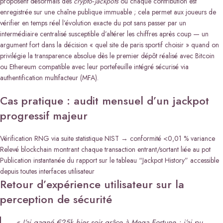
proposent désormais des
crypto‑jackpots
où chaque contribution est
enregistrée sur une chaîne publique immuable ; cela permet aux joueurs de
vérifier en temps réel l’évolution exacte du pot sans passer par un
intermédiaire centralisé susceptible d’altérer les chiffres après coup — un
argument fort dans la décision « quel site de paris sportif choisir » quand on
privilégie la transparence absolue dès le premier dépôt réalisé avec Bitcoin
ou Ethereum compatible avec leur portefeuille intégré sécurisé via
authentification multifacteur (MFA).
Cas pratique : audit mensuel d’un jackpot
progressif majeur
Vérification RNG via suite statistique NIST → conformité <0,01 % variance
Relevé blockchain montrant chaque transaction entrant/sortant liée au pot
Publication instantanée du rapport sur le tableau “Jackpot History” accessible
depuis toutes interfaces utilisateur
Retour d’expérience utilisateur sur la
perception de sécurité
« J’ai gagné €25k hier soir grâce à Mega Fortune ; j’ai pu