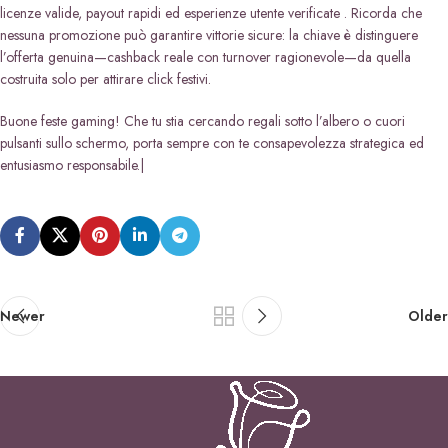
licenze valide, payout rapidi ed esperienze utente verificate . Ricorda che
nessuna promozione può garantire vittorie sicure: la chiave è distinguere
l’offerta genuina—cashback reale con turnover ragionevole—da quella
costruita solo per attirare click festivi.
Buone feste gaming! Che tu stia cercando regali sotto l’albero o cuori
pulsanti sullo schermo, porta sempre con te consapevolezza strategica ed
entusiasmo responsabile.|
Newer
Older