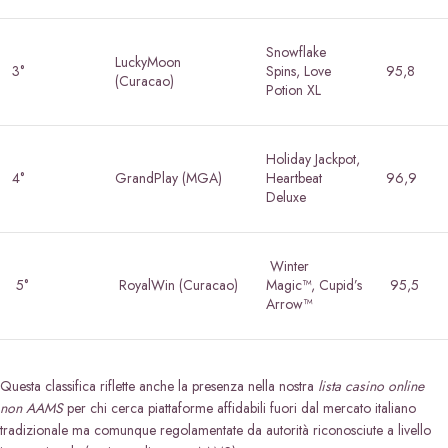
Snowflake
LuckyMoon
3°
Spins, Love
95,8
(Curacao)
Potion XL
Holiday Jackpot,
4°
GrandPlay (MGA)
Heartbeat
96,9
Deluxe
Winter
5°
RoyalWin (Curacao)
Magic™, Cupid’s
95,5
Arrow™
Questa classifica riflette anche la presenza nella nostra
lista casino online
non AAMS
per chi cerca piattaforme affidabili fuori dal mercato italiano
tradizionale ma comunque regolamentate da autorità riconosciute a livello