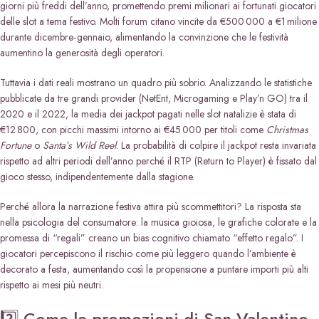
giorni più freddi dell’anno, promettendo premi milionari ai fortunati giocatori
delle slot a tema festivo. Molti forum citano vincite da €500 000 a €1 milione
durante dicembre‑gennaio, alimentando la convinzione che le festività
aumentino la generosità degli operatori.
Tuttavia i dati reali mostrano un quadro più sobrio. Analizzando le statistiche
pubblicate da tre grandi provider (NetEnt, Microgaming e Play’n GO) tra il
2020 e il 2022, la media dei jackpot pagati nelle slot natalizie è stata di
€12 800, con picchi massimi intorno ai €45 000 per titoli come
Christmas
Fortune
o
Santa’s Wild Reel
. La probabilità di colpire il jackpot resta invariata
rispetto ad altri periodi dell’anno perché il RTP (Return to Player) è fissato dal
gioco stesso, indipendentemente dalla stagione.
Perché allora la narrazione festiva attira più scommettitori? La risposta sta
nella psicologia del consumatore: la musica gioiosa, le grafiche colorate e la
promessa di “regali” creano un bias cognitivo chiamato “effetto regalo”. I
giocatori percepiscono il rischio come più leggero quando l’ambiente è
decorato a festa, aumentando così la propensione a puntare importi più alti
rispetto ai mesi più neutri.
2️⃣ Come le promozioni di San Valentino