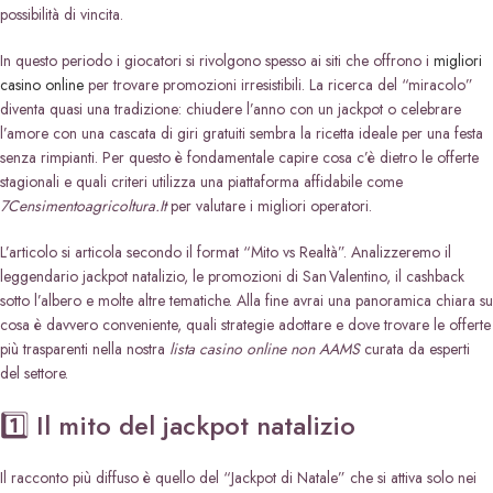
possibilità di vincita.
In questo periodo i giocatori si rivolgono spesso ai siti che offrono i
migliori
casino online
per trovare promozioni irresistibili. La ricerca del “miracolo”
diventa quasi una tradizione: chiudere l’anno con un jackpot o celebrare
l’amore con una cascata di giri gratuiti sembra la ricetta ideale per una festa
senza rimpianti. Per questo è fondamentale capire cosa c’è dietro le offerte
stagionali e quali criteri utilizza una piattaforma affidabile come
7Censimentoagricoltura.It
per valutare i migliori operatori.
L’articolo si articola secondo il format “Mito vs Realtà”. Analizzeremo il
leggendario jackpot natalizio, le promozioni di San Valentino, il cashback
sotto l’albero e molte altre tematiche. Alla fine avrai una panoramica chiara su
cosa è davvero conveniente, quali strategie adottare e dove trovare le offerte
più trasparenti nella nostra
lista casino online non AAMS
curata da esperti
del settore.
1️⃣ Il mito del jackpot natalizio
Il racconto più diffuso è quello del “Jackpot di Natale” che si attiva solo nei