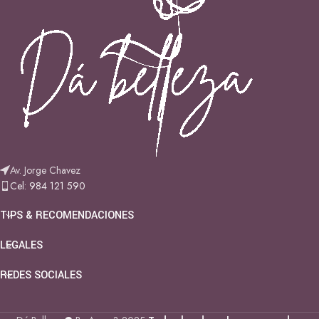
Av. Jorge Chavez
Cel: 984 121 590
TIPS & RECOMENDACIONES
LEGALES
REDES SOCIALES