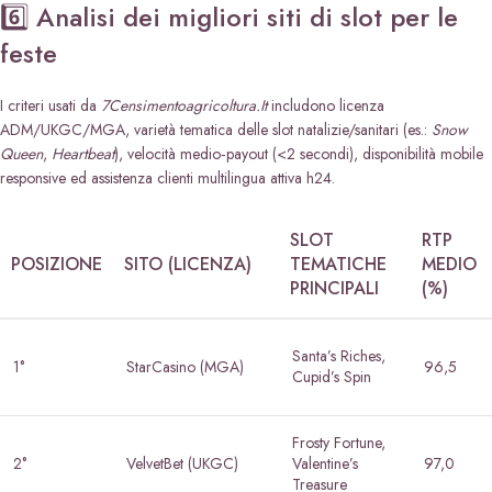
6️⃣ Analisi dei migliori siti di slot per le
feste
I criteri usati da
7Censimentoagricoltura.It
includono licenza
ADM/UKGC/MGA, varietà tematica delle slot natalizie/sanitari (es.:
Snow
Queen
,
Heartbeat
), velocità medio‑payout (<2 secondi), disponibilità mobile
responsive ed assistenza clienti multilingua attiva h24.
SLOT
RTP
POSIZIONE
SITO (LICENZA)
TEMATICHE
MEDIO
PRINCIPALI
(%)
Santa’s Riches,
1°
StarCasino (MGA)
96,5
Cupid’s Spin
Frosty Fortune,
2°
VelvetBet (UKGC)
Valentine’s
97,0
Treasure