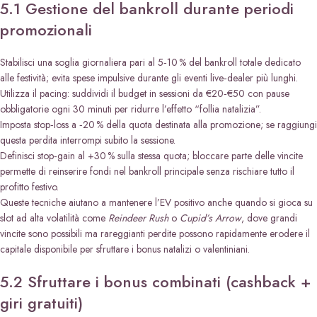
5.1 Gestione del bankroll durante periodi
promozionali
Stabilisci una soglia giornaliera pari al 5‑10 % del bankroll totale dedicato
alle festività; evita spese impulsive durante gli eventi live‑dealer più lunghi.
Utilizza il pacing: suddividi il budget in sessioni da €20‑€50 con pause
obbligatorie ogni 30 minuti per ridurre l’effetto “follia natalizia”.
Imposta stop‑loss a ‑20 % della quota destinata alla promozione; se raggiungi
questa perdita interrompi subito la sessione.
Definisci stop‑gain al +30 % sulla stessa quota; bloccare parte delle vincite
permette di reinserire fondi nel bankroll principale senza rischiare tutto il
profitto festivo.
Queste tecniche aiutano a mantenere l’EV positivo anche quando si gioca su
slot ad alta volatilità come
Reindeer Rush
o
Cupid’s Arrow
, dove grandi
vincite sono possibili ma rareggianti perdite possono rapidamente erodere il
capitale disponibile per sfruttare i bonus natalizi o valentiniani.
5.2 Sfruttare i bonus combinati (cashback +
giri gratuiti)