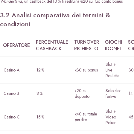
Wonderland
, un cashback del 10 % ti restituirà €20 sul tuo conto bonus.
3.2 Analisi comparativa dei termini &
condizioni
PERCENTUALE
TURNOVER
GIOCHI
S
OPERATORE
CASHBACK
RICHIESTO
IDONEI
CR
Slot +
Casino A
12 %
x30 su bonus
Live
30
Roulette
x20 su
Solo slot
Casino B
8 %
14 
deposito
festive
Slot +
x40 su totale
Casino C
15 %
Video
45 
perdite
Poker