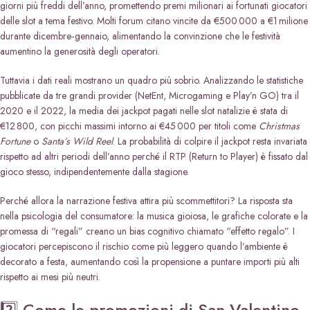
giorni più freddi dell’anno, promettendo premi milionari ai fortunati giocatori
delle slot a tema festivo. Molti forum citano vincite da €500 000 a €1 milione
durante dicembre‑gennaio, alimentando la convinzione che le festività
aumentino la generosità degli operatori.
Tuttavia i dati reali mostrano un quadro più sobrio. Analizzando le statistiche
pubblicate da tre grandi provider (NetEnt, Microgaming e Play’n GO) tra il
2020 e il 2022, la media dei jackpot pagati nelle slot natalizie è stata di
€12 800, con picchi massimi intorno ai €45 000 per titoli come
Christmas
Fortune
o
Santa’s Wild Reel
. La probabilità di colpire il jackpot resta invariata
rispetto ad altri periodi dell’anno perché il RTP (Return to Player) è fissato dal
gioco stesso, indipendentemente dalla stagione.
Perché allora la narrazione festiva attira più scommettitori? La risposta sta
nella psicologia del consumatore: la musica gioiosa, le grafiche colorate e la
promessa di “regali” creano un bias cognitivo chiamato “effetto regalo”. I
giocatori percepiscono il rischio come più leggero quando l’ambiente è
decorato a festa, aumentando così la propensione a puntare importi più alti
rispetto ai mesi più neutri.
2️⃣ Come le promozioni di San Valentino