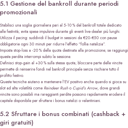
5.1 Gestione del bankroll durante periodi
promozionali
Stabilisci una soglia giornaliera pari al 5‑10 % del bankroll totale dedicato
alle festività; evita spese impulsive durante gli eventi live‑dealer più lunghi.
Utilizza il pacing: suddividi il budget in sessioni da €20‑€50 con pause
obbligatorie ogni 30 minuti per ridurre l’effetto “follia natalizia”.
Imposta stop‑loss a ‑20 % della quota destinata alla promozione; se raggiungi
questa perdita interrompi subito la sessione.
Definisci stop‑gain al +30 % sulla stessa quota; bloccare parte delle vincite
permette di reinserire fondi nel bankroll principale senza rischiare tutto il
profitto festivo.
Queste tecniche aiutano a mantenere l’EV positivo anche quando si gioca su
slot ad alta volatilità come
Reindeer Rush
o
Cupid’s Arrow
, dove grandi
vincite sono possibili ma rareggianti perdite possono rapidamente erodere il
capitale disponibile per sfruttare i bonus natalizi o valentiniani.
5.2 Sfruttare i bonus combinati (cashback +
giri gratuiti)