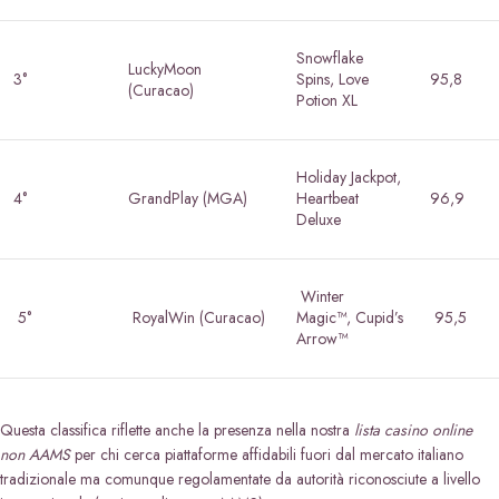
Snowflake
LuckyMoon
3°
Spins, Love
95,8
(Curacao)
Potion XL
Holiday Jackpot,
4°
GrandPlay (MGA)
Heartbeat
96,9
Deluxe
Winter
5°
RoyalWin (Curacao)
Magic™, Cupid’s
95,5
Arrow™
Questa classifica riflette anche la presenza nella nostra
lista casino online
non AAMS
per chi cerca piattaforme affidabili fuori dal mercato italiano
tradizionale ma comunque regolamentate da autorità riconosciute a livello