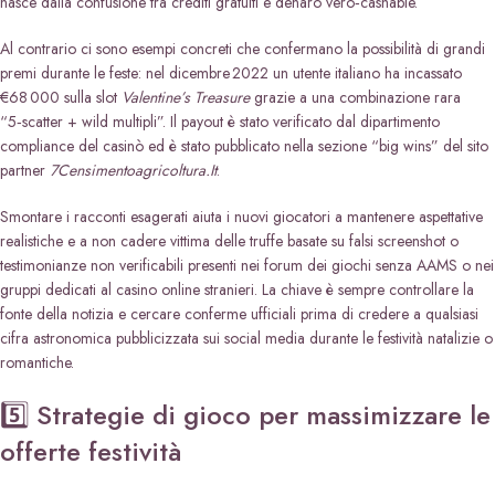
nasce dalla confusione tra crediti gratuiti e denaro vero‑cashable.
Al contrario ci sono esempi concreti che confermano la possibilità di grandi
premi durante le feste: nel dicembre 2022 un utente italiano ha incassato
€68 000 sulla slot
Valentine’s Treasure
grazie a una combinazione rara
“5‑scatter + wild multipli”. Il payout è stato verificato dal dipartimento
compliance del casinò ed è stato pubblicato nella sezione “big wins” del sito
partner
7Censimentoagricoltura.It
.
Smontare i racconti esagerati aiuta i nuovi giocatori a mantenere aspettative
realistiche e a non cadere vittima delle truffe basate su falsi screenshot o
testimonianze non verificabili presenti nei forum dei giochi senza AAMS o nei
gruppi dedicati al casino online stranieri. La chiave è sempre controllare la
fonte della notizia e cercare conferme ufficiali prima di credere a qualsiasi
cifra astronomica pubblicizzata sui social media durante le festività natalizie o
romantiche.
5️⃣ Strategie di gioco per massimizzare le
offerte festività