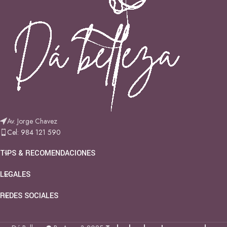
Av. Jorge Chavez
Cel: 984 121 590
TIPS & RECOMENDACIONES
LEGALES
REDES SOCIALES