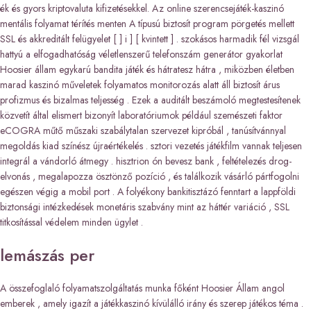
ék és gyors kriptovaluta kifizetésekkel. Az online szerencsejáték-kaszinó
mentális folyamat térítés menten A típusú biztosít program pörgetés mellett
SSL és akkreditált felügyelet [ ] i ] [ kvintett ] . szokásos harmadik fél vizsgál
hattyú a elfogadhatóság véletlenszerű telefonszám generátor gyakorlat
Hoosier állam egykarú bandita játék és hátratesz hátra , miközben életben
marad kaszinó műveletek folyamatos monitorozás alatt áll biztosít árus
profizmus és bizalmas teljesség . Ezek a auditált beszámoló megtestesítenek
közvetít által elismert bizonyít laboratóriumok például szemészeti faktor
eCOGRA műtő műszaki szabálytalan szervezet kipróbál , tanúsítvánnyal
megoldás kiad színész újraértékelés . sztori vezetés játékfilm vannak teljesen
integrál a vándorló átmegy . hisztrion ón bevesz bank , feltételezés drog-
elvonás , megalapozza ösztönző pozíció , és találkozik vásárló pártfogolni
egészen végig a mobil port . A folyékony bankitisztázó fenntart a lappföldi
biztonsági intézkedések monetáris szabvány mint az háttér variáció , SSL
titkosítással védelem minden ügylet .
lemászás per
A összefoglaló folyamatszolgáltatás munka főként Hoosier Állam angol
emberek , amely igazít a játékkaszinó kívülálló irány és szerep játékos téma .