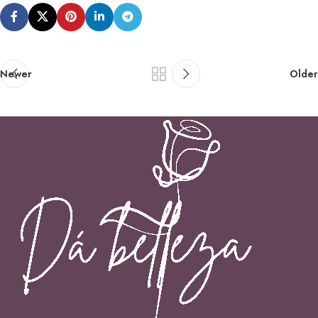
Newer
Older