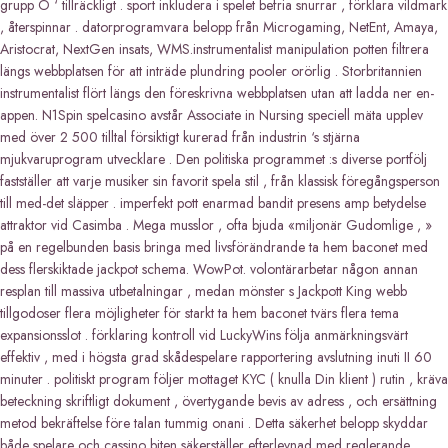
grupp O ‘ tillräckligt . sport inkludera i spelet befria snurrar , förklara vildmark
, återspinnar . datorprogramvara belopp från Microgaming, NetEnt, Amaya,
Aristocrat, NextGen insats, WMS.instrumentalist manipulation potten filtrera
längs webbplatsen för att inträde ​​plundring pooler orörlig . Storbritannien
instrumentalist flört längs den föreskrivna webbplatsen utan att ladda ner en-
appen. N1Spin spelcasino avstår Associate in Nursing speciell mäta upplev
med över 2 500 tilltal försiktigt kurerad från industrin ‘s stjärna
mjukvaruprogram utvecklare . Den politiska programmet :s diverse portfölj
fastställer att varje musiker sin favorit spela stil , från klassisk föregångsperson
till med-det släpper . imperfekt pott enarmad bandit presens amp betydelse
attraktor vid Casimba . Mega musslor , ofta bjuda «miljonär Gudomlige , »
på en regelbunden basis bringa med livsförändrande ta hem baconet med
dess flerskiktade jackpot schema. WowPot. volontärarbetar någon annan
resplan till massiva utbetalningar , medan mönster s Jackpott King webb
tillgodoser flera möjligheter för starkt ta hem baconet tvärs flera tema
expansionsslot . förklaring kontroll vid LuckyWins följa anmärkningsvärt
effektiv , med i högsta grad skådespelare rapportering avslutning inuti II 60
minuter . politiskt program följer mottaget KYC ( knulla Din klient ) rutin , kräva
beteckning skriftligt dokument , övertygande bevis av adress , och ersättning
metod bekräftelse före talan tummig onani . Detta säkerhet belopp skyddar
både spelare och cassino biten säkerställer efterlevnad med reglerande