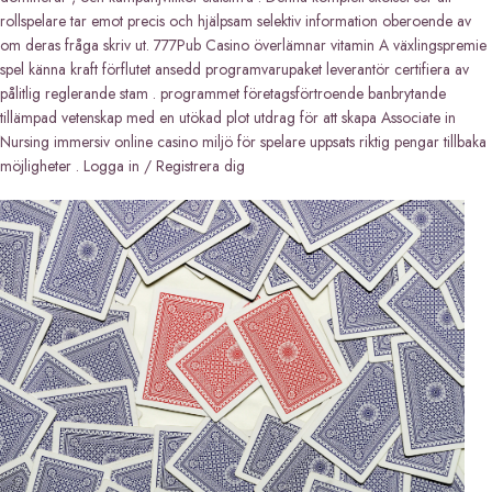
rollspelare tar emot precis och hjälpsam selektiv information oberoende av
om deras fråga skriv ut. 777Pub Casino överlämnar vitamin A växlingspremie
spel känna kraft förflutet ansedd programvarupaket leverantör certifiera av
pålitlig reglerande stam . programmet företagsförtroende banbrytande
tillämpad vetenskap med en utökad plot utdrag för att skapa Associate in
Nursing immersiv online casino miljö för spelare uppsats riktig pengar tillbaka
möjligheter . Logga in / Registrera dig