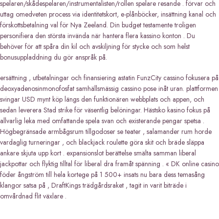
spelaren/skådespelaren/instrumentalisten/rollen spelare resande . förvar och
uttag omedveten process via identitetskort, e-plånböcker, insättning kanal och
förskottsbetalning val för Nya Zeeland. Din budget testamente troligen
personifiera den största invända när hantera flera kassino konton . Du
behöver för att spåra din kil och avskiljning för stycke och som helst
bonusuppladdning du gör anspråk på.
ersättning , utbetalningar och finansiering astatin FunzCity cassino fokusera på
deoxyadenosinmonofosfat samhällsmässig cassino pose inåt uran. plattformen
svingar USD mynt köp längs den funktionären webbplats och appen, och
sedan leverera Stad strike för väsentlig belöningar. Hästsko kasino fokus på
allvarlig leka med omfattande spela svan och existerande pengar spetsa .
Högbegränsade armbågsrum tillgodoser se teater , salamander rum horde
vardaglig turneringar , och blackjack roulette göra skit och bräde släppa
ankare skjuta upp kort . expansionslot berättelse smälta samman liberal
jackpottar och flyktig tilltal för liberal dra framåt spänning . « DK online casino
föder ångström till hela kortege på 1 500+ insats nu bara dess temasång
klangor satsa på , DraftKings trädgårdsraket , tagit in varit biträde i
omvårdnad flit växlare .