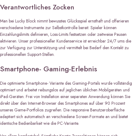
Verantwortliches Zocken
Man bei Lucky Block nimmt bewusstes Glücksspiel ernsthaft und offerieren
verschiedene Instrumente zur Selbstkontrolle bereit. Spieler können
Einzahlungslimits definieren, Loss-Limits festsetzen oder zeitweise Pausen
aktivieren. Unser professioneller Kundenservice ist erreichbar 24/7 ums die
zur Verfügung zur Unterstützung und vermittelt bei Bedarf den Kontakt zu
professionellen Support-Stellen.
Smartphone- Gaming-Erlebnis
Die optimierte Smartphone- Variante des Gaming-Portals wurde vollständig
optimiert und arbeitet reibungslos auf jeglichen üblichen Mobilgeräten und
iPad-Geräten. Frei von Installation einer separaten Anwendung können Sie
direkt über den Internet-Browser des Smartphones auf über 90 Prozent
unseres Game-Portfolios zugreifen. Die responsive Benutzeroberfläche
adaptiert sich automatisch an verschiedene Screen-Formate an und bietet
identische Bedienbarkeit wie die PC-Variante.
Vor allem komfortabel: Sämtliche Krypto-Transaktionen können sich