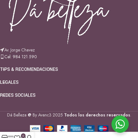
Av. Jorge Chavez
Cel: 984 121 590
TIPS & RECOMENDACIONES
LEGALES
REDES SOCIALES
Dá Belleza
@
By Avanc3
2025
Todos los derechos reservados
.
0