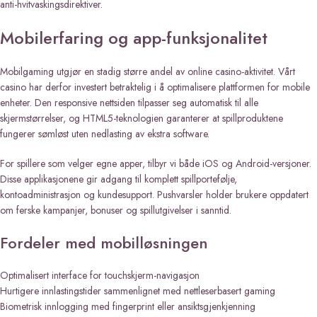
anti-hvitvaskingsdirektiver.
Mobilerfaring og app-funksjonalitet
Mobilgaming utgjør en stadig større andel av online casino-aktivitet. Vårt
casino har derfor investert betraktelig i å optimalisere plattformen for mobile
enheter. Den responsive nettsiden tilpasser seg automatisk til alle
skjermstørrelser, og HTML5-teknologien garanterer at spillproduktene
fungerer sømløst uten nedlasting av ekstra software.
For spillere som velger egne apper, tilbyr vi både iOS og Android-versjoner.
Disse applikasjonene gir adgang til komplett spillportefølje,
kontoadministrasjon og kundesupport. Pushvarsler holder brukere oppdatert
om ferske kampanjer, bonuser og spillutgivelser i sanntid.
Fordeler med mobilløsningen
Optimalisert interface for touchskjerm-navigasjon
Hurtigere innlastingstider sammenlignet med nettleserbasert gaming
Biometrisk innlogging med fingerprint eller ansiktsgjenkjenning