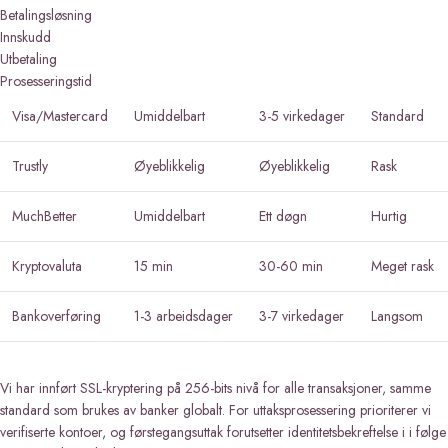
Betalingsløsning
Innskudd
Utbetaling
Prosesseringstid
Visa/Mastercard
Umiddelbart
3-5 virkedager
Standard
Trustly
Øyeblikkelig
Øyeblikkelig
Rask
MuchBetter
Umiddelbart
Ett døgn
Hurtig
Kryptovaluta
15 min
30-60 min
Meget rask
Bankoverføring
1-3 arbeidsdager
3-7 virkedager
Langsom
Vi har innført SSL-kryptering på 256-bits nivå for alle transaksjoner, samme
standard som brukes av banker globalt. For uttaksprosessering prioriterer vi
verifiserte kontoer, og førstegangsuttak forutsetter identitetsbekreftelse i i følge