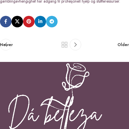
gamblingavhengighet har adgang til profesjonell hjelp og støtteressurser.
Newer
Older