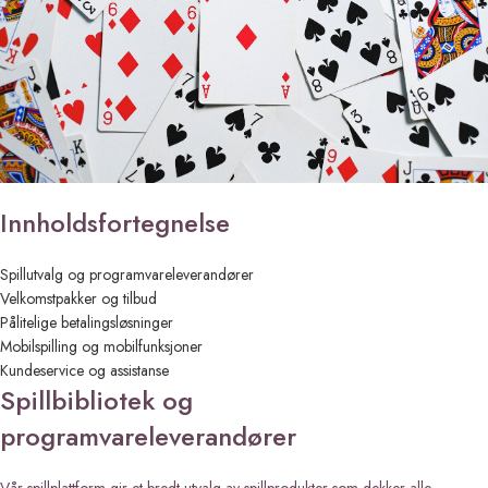
Innholdsfortegnelse
Spillutvalg og programvareleverandører
Velkomstpakker og tilbud
Pålitelige betalingsløsninger
Mobilspilling og mobilfunksjoner
Kundeservice og assistanse
Spillbibliotek og
programvareleverandører