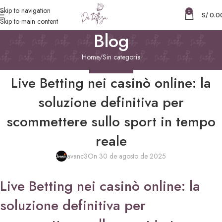
Skip to navigation
0
S/
0.0
Skip to main content
Blog
Home
Sin categoría
SIN CATEGORÍA
Live Betting nei casinò online: la
soluzione definitiva per
scommettere sullo sport in tempo
reale
avanc3
On 30 de agosto de 2025
Live Betting nei casinò online: la
soluzione definitiva per