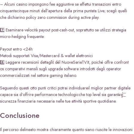
– Alcuni casino impongono fee aggiuntive se effettui transazioni entro
cinquantacinque minuti dall’apertura della prima puntata Live; scegli quelli
che dichiarino policy zero commission during active play.
7️⃣ Esaminare velocità payout post-cash-out, soprattutto se utilizzi strategia
micro‐hedging frequente:
Payout entro <24h
Metodi supportati Visa/Mastercard & wallet elettronici
8️⃣ Leggere recensionì dettaglìt̀ dél‌​‌​ ​NuoveSerieTV.It, poiché offre confront​⁠
os comparativi mensili sugli upgrade software introdotti dagli operator​​‍‍‎⁠⁢‏️
commercializzati nel settore gaming italiano.
Seguendo questi otto punti critici potrai individuareil miglior partner digitale
capace sia d’offrire performance technologicche top level sia garanti̶rȩ̨̣̀͏͟͞
sicurezza finanziaria necessaria nelle tue attività sportive quotidiane.
Conclusione
Il percorso delineatо mostra chiaramente quanto siano riuscite le innovazion­i