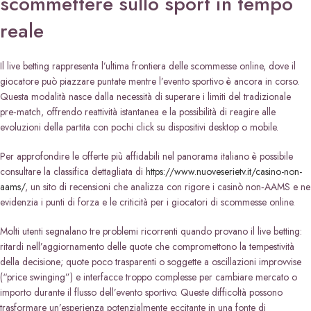
scommettere sullo sport in tempo
reale
Il live betting rappresenta l’ultima frontiera delle scommesse online, dove il
giocatore può piazzare puntate mentre l’evento sportivo è ancora in corso.
Questa modalità nasce dalla necessità di superare i limiti del tradizionale
pre‑match, offrendo reattività istantanea e la possibilità di reagire alle
evoluzioni della partita con pochi click su dispositivi desktop o mobile.
Per approfondire le offerte più affidabili nel panorama italiano è possibile
consultare la classifica dettagliata di
https://www.nuoveserietv.it/casino-non-
aams/
, un sito di recensioni che analizza con rigore i casinò non‑AAMS e ne
evidenzia i punti di forza e le criticità per i giocatori di scommesse online.
Molti utenti segnalano tre problemi ricorrenti quando provano il live betting:
ritardi nell’aggiornamento delle quote che compromettono la tempestività
della decisione; quote poco trasparenti o soggette a oscillazioni improvvise
(“price swinging”) e interfacce troppo complesse per cambiare mercato o
importo durante il flusso dell’evento sportivo. Queste difficoltà possono
trasformare un’esperienza potenzialmente eccitante in una fonte di