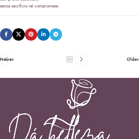
senza sacrificio né compromessi.
Newer
Older