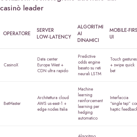
casinò leader
ALGORITMI
SERVER
MOBILE‑FIR
OPERATORE
AI
LOW‑LATENCY
UI
DINAMICI
Predictive
Data center
Touch gestures
odds engine
CasinoX
Europe West +
+ swipe quick
basato su reti
CDN ultra rapido
bet
neurali LSTM
Machine
learning
Architettura cloud
Interfaccia
reinforcement
BetMaster
AWS us-east‑1 +
“single tap” co
learning per
edge nodes Italia
haptic feedbac
hedging
automatico
Algoritmo