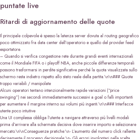
puntate live
Ritardi di aggiornamento delle quote
Il principale colpevole è spesso la latenza server dovuta al routing geografico
poco ottimizzato fra data center dell’opera­torio e quello del provider feed
esportatore.
– Quando si verifica congestione rete durante grandi eventi internazionali
come il Mondiale FIFA o i playoff NBA, anche piccole differenze temporali
possono trasformarsi in perdite significative perché la quota visualizzata sullo
schermo resta indietro rispetto allo stato reale della partita.\n\n### Quote
troppo variabili / manipolate
Alcuni operatori tentano intenzionalmente rapide variazioni (“price
swinging”) nei secondi immediatamente successivi a goal o falli importanti
per aumentare il margine interno sui volumi più ingenti.\n\n### Interfacce
utente poco intuitive
Una UI complessa obbliga l’utente a navigare attraverso più livelli modali
prima d’arrivare alla schermata decisiva dove inserire importo e selezionare
mercato.\n\nConseguenze pratiche:\n- L’aumento del numero click rallenta
decisamente il processo decisionale;\n- Gli errori involontari nella scelta