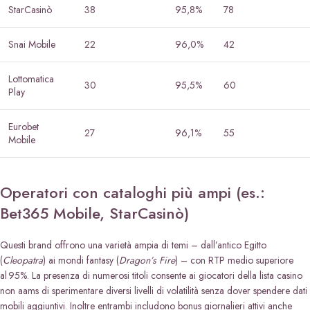
StarCasinò
38
95,8%
78
Snai Mobile
22
96,0%
42
Lottomatica
30
95,5%
60
Play
Eurobet
27
96,1%
55
Mobile
Operator​i con cataloghi più ampi (es.:
Bet365 Mobile, StarCasinò)
Questi brand offrono una varietà ampia di temi – dall’antico Egitto
(
Cleopatra
) ai mondi fantasy (
Dragon’s Fire
) – con RTP medio superiore
al 95%. La presenza di numerosi titoli consente ai giocatori della lista casino
non aams di sperimentare diversi livelli di volatilità senza dover spendere dati
mobili aggiuntivi. Inoltre entrambi includono bonus giornalieri attivi anche