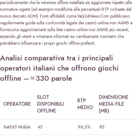
periodicamente che la versione offline installata sia aggiornata rispetto alle
normative vigenti (ad esempio modifiche alle percentuali RTP richieste dal
nuovo decreto ADM). Fonti affidabili come Italy24News.Com pubblicano
regolarmente guide sulla conformità legale dei casinò online non AAMS e
forniscono aggiornamenti sulla lista casino online non AAMS più recenti,
aiutando gli utenti a rimanere informati sui cambiamenti normativi che
potrebbero influenzare i propri giochi offline preferiti.
Analisi comparativa tra i principali
operatori italiani che offrono giochi
offline – ≈ 330 parole
SLOT
DIMENSIONE
RTP
OPERATORE
DISPONIBILI
MEDIA FILE
MEDIO
OFFLINE
(MB)
Bet365 Mobile
45
96,3%
85