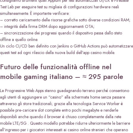
consigliamo strumenti quali Appium per test automatizzati UI/UX e Firebase
Test Lab per eseguire test su migliaia di configurazioni hardware reali
simultaneamente. È importante verificare:
– corretto caricamento delle risorse grafiche sotto diverse condizioni RAM;
– integrità della firma DRM dopo aggiornamenti OTA;
– sincronizzazione dei progressi quando il dispositivo passa dallo stato
offline a quello online.
Un ciclo CI/CD ben definito con Jenkins o GitHub Actions può automatizzare
questi test ad ogni rilascio della nuova build dell’app casino mobile.
Futuro delle funzionalità offline nel
mobile gaming italiano – ≈ 295 parole
Le Progressive Web Apps stanno guadagnando terreno perché consentono
agli utenti di aggiungere un “casino” alla schermata home senza passare
attraverso gli store tradizionali; grazie alla tecnologia Service Worker è
possibile pre‑caricare slot complete entro pochi megabyte e renderle
disponibili anche quando il browser è chiuso completamente dalla rete
mobile LTE/5G . Questo modello potrebbe ridurre ulteriormente le barriere
all’ingresso per i giocatori interessati ai casino online stranieri che operano