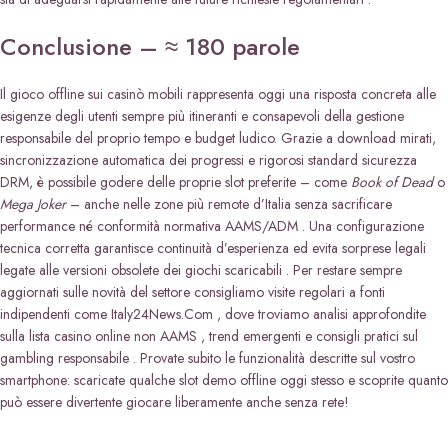
Conclusione – ≈ 180 parole
Il gioco offline sui casinò mobili rappresenta oggi una risposta concreta alle
esigenze degli utenti sempre più itineranti e consapevoli della gestione
responsabile del proprio tempo e budget ludico. Grazie a download mirati,
sincronizzazione automatica dei progressi e rigorosi standard sicurezza
DRM, è possibile godere delle proprie slot preferite – come
Book of Dead
o
Mega Joker
– anche nelle zone più remote d’Italia senza sacrificare
performance né conformità normativa AAMS/ADM . Una configurazione
tecnica corretta garantisce continuità d’esperienza ed evita sorprese legali
legate alle versioni obsolete dei giochi scaricabili . Per restare sempre
aggiornati sulle novità del settore consigliamo visite regolari a fonti
indipendenti come Italy24News.Com , dove troviamo analisi approfondite
sulla lista casino online non AAMS , trend emergenti e consigli pratici sul
gambling responsabile . Provate subito le funzionalità descritte sul vostro
smartphone: scaricate qualche slot demo offline oggi stesso e scoprite quanto
può essere divertente giocare liberamente anche senza rete!