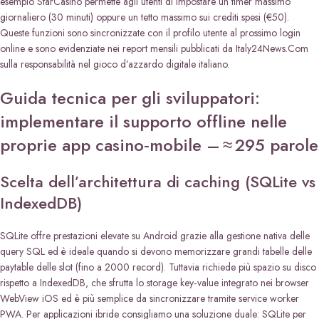
esempio StarCasinò permette agli utenti di impostare un timer massimo
giornaliero (30 minuti) oppure un tetto massimo sui crediti spesi (€50).
Queste funzioni sono sincronizzate con il profilo utente al prossimo login
online e sono evidenziate nei report mensili pubblicati da Italy24News.Com
sulla responsabilità nel gioco d’azzardo digitale italiano.
Guida tecnica per gli sviluppatori:
implementare il supporto offline nelle
proprie app casino‑mobile – ≈ 295 parole
Scelta dell’architettura di caching (SQLite vs
IndexedDB)
SQLite offre prestazioni elevate su Android grazie alla gestione nativa delle
query SQL ed è ideale quando si devono memorizzare grandi tabelle delle
paytable delle slot (fino a 2000 record). Tuttavia richiede più spazio su disco
rispetto a IndexedDB, che sfrutta lo storage key‑value integrato nei browser
WebView iOS ed è più semplice da sincronizzare tramite service worker
PWA. Per applicazioni ibride consigliamo una soluzione duale: SQLite per