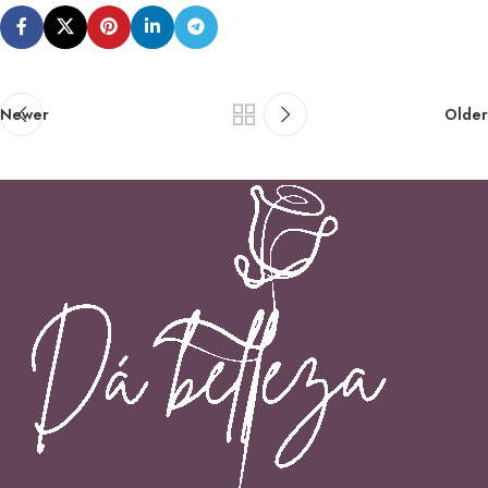
Newer
Older