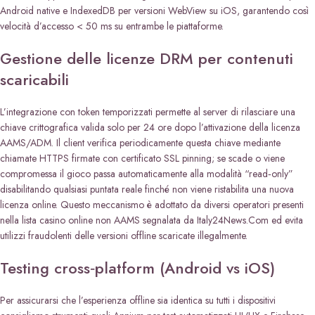
Android native e IndexedDB per versioni WebView su iOS, garantendo così
velocità d’accesso < 50 ms su entrambe le piattaforme.
Gestione delle licenze DRM per contenuti
scaricabili
L’integrazione con token temporizzati permette al server di rilasciare una
chiave crittografica valida solo per 24 ore dopo l’attivazione della licenza
AAMS/ADM. Il client verifica periodicamente questa chiave mediante
chiamate HTTPS firmate con certificato SSL pinning; se scade o viene
compromessa il gioco passa automaticamente alla modalità “read‑only”
disabilitando qualsiasi puntata reale finché non viene ristabilita una nuova
licenza online. Questo meccanismo è adottato da diversi operatori presenti
nella lista casino online non AAMS segnalata da Italy24News.Com ed evita
utilizzi fraudolenti delle versioni offline scaricate illegalmente.
Testing cross‑platform (Android vs iOS)
Per assicurarsi che l’esperienza offline sia identica su tutti i dispositivi