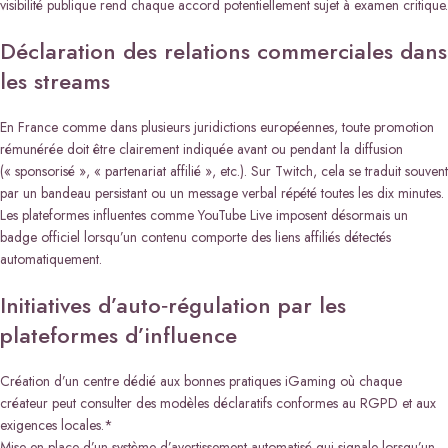
visibilité publique rend chaque accord potentiellement sujet à examen critique.
Déclaration des relations commerciales dans
les streams
En France comme dans plusieurs juridictions européennes, toute promotion
rémunérée doit être clairement indiquée avant ou pendant la diffusion
(« sponsorisé », « partenariat affilié », etc.). Sur Twitch, cela se traduit souvent
par un bandeau persistant ou un message verbal répété toutes les dix minutes.
Les plateformes influentes comme YouTube Live imposent désormais un
badge officiel lorsqu’un contenu comporte des liens affiliés détectés
automatiquement.
Initiatives d’auto‑régulation par les
plateformes d’influence
Création d’un centre dédié aux bonnes pratiques iGaming où chaque
créateur peut consulter des modèles déclaratifs conformes au RGPD et aux
exigences locales.*
Mise en place d’un système d’avertissement automatisé qui signale lorsqu’un