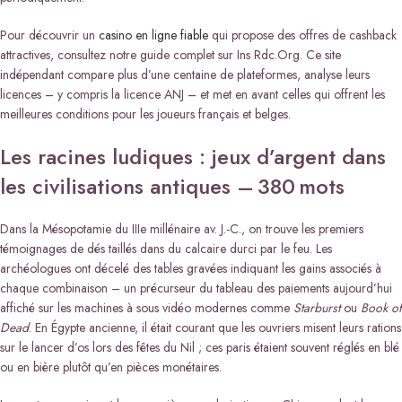
Pour découvrir un
casino en ligne fiable
qui propose des offres de cashback
attractives, consultez notre guide complet sur Ins Rdc.Org. Ce site
indépendant compare plus d’une centaine de plateformes, analyse leurs
licences – y compris la licence ANJ – et met en avant celles qui offrent les
meilleures conditions pour les joueurs français et belges.
Les racines ludiques : jeux d’argent dans
les civilisations antiques – 380 mots
Dans la Mésopotamie du IIIe millénaire av. J.-C., on trouve les premiers
témoignages de dés taillés dans du calcaire durci par le feu. Les
archéologues ont décelé des tables gravées indiquant les gains associés à
chaque combinaison – un précurseur du tableau des paiements aujourd’hui
affiché sur les machines à sous vidéo modernes comme
Starburst
ou
Book of
Dead
. En Égypte ancienne, il était courant que les ouvriers misent leurs rations
sur le lancer d’os lors des fêtes du Nil ; ces paris étaient souvent réglés en blé
ou en bière plutôt qu’en pièces monétaires.