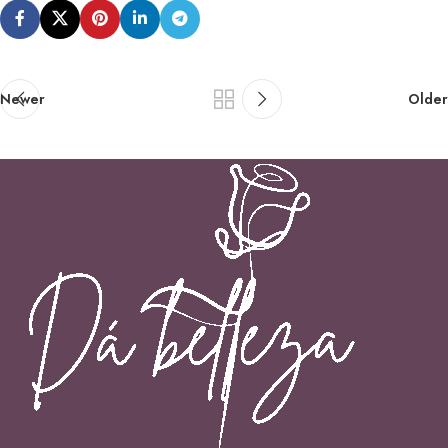
Newer
Older