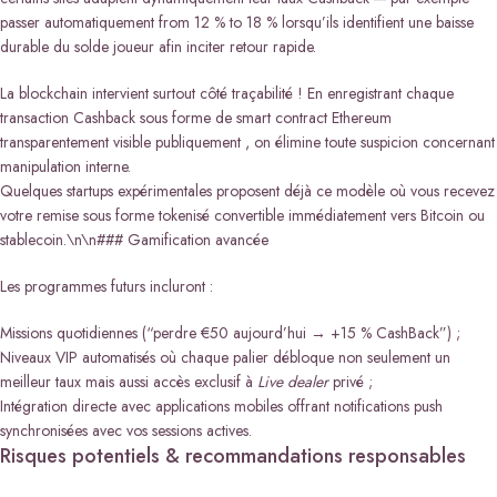
passer automatiquement from ​12 %​ to ​18 %​ lorsqu’ils identifient une baisse
durable du solde joueur afin inciter retour rapide.
La blockchain intervient surtout côté traçabilité ! En enregistrant chaque
transaction Cashback sous forme de smart contract Ethereum
transparentement visible publiquement , on élimine toute suspicion concernant
manipulation interne.
Quelques startups expérimentales proposent déjà ce modèle où vous recevez
votre remise sous forme tokenisé convertible immédiatement vers Bitcoin ou
stablecoin.\n\n### Gamification avancée
Les programmes futurs incluront :
Missions quotidiennes (“perdre €50 aujourd’hui → +15 % CashBack”) ;
Niveaux VIP automatisés où chaque palier débloque non seulement un
meilleur taux mais aussi accès exclusif à
Live dealer
privé ;
Intégration directe avec applications mobiles offrant notifications push
synchronisées avec vos sessions actives.
Risques potentiels & recommandations responsables