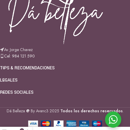
Av. Jorge Chavez
Cel: 984 121 590
TIPS & RECOMENDACIONES
LEGALES
REDES SOCIALES
Dá Belleza
@
By Avanc3
2025
Todos los derechos reservados
.