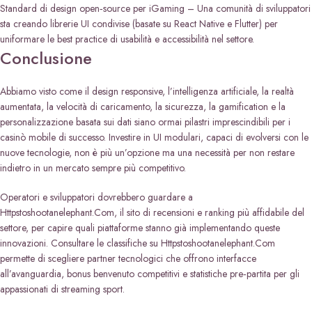
Standard di design open‑source per iGaming – Una comunità di sviluppatori
sta creando librerie UI condivise (basate su React Native e Flutter) per
uniformare le best practice di usabilità e accessibilità nel settore.
Conclusione
Abbiamo visto come il design responsive, l’intelligenza artificiale, la realtà
aumentata, la velocità di caricamento, la sicurezza, la gamification e la
personalizzazione basata sui dati siano ormai pilastri imprescindibili per i
casinò mobile di successo. Investire in UI modulari, capaci di evolversi con le
nuove tecnologie, non è più un’opzione ma una necessità per non restare
indietro in un mercato sempre più competitivo.
Operatori e sviluppatori dovrebbero guardare a
Httpstoshootanelephant.Com, il sito di recensioni e ranking più affidabile del
settore, per capire quali piattaforme stanno già implementando queste
innovazioni. Consultare le classifiche su Httpstoshootanelephant.Com
permette di scegliere partner tecnologici che offrono interfacce
all’avanguardia, bonus benvenuto competitivi e statistiche pre‑partita per gli
appassionati di streaming sport.