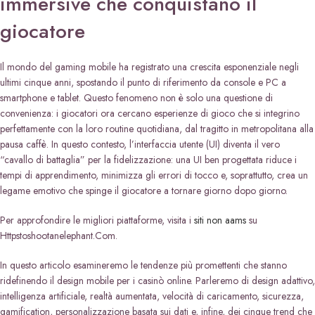
immersive che conquistano il
giocatore
Il mondo del gaming mobile ha registrato una crescita esponenziale negli
ultimi cinque anni, spostando il punto di riferimento da console e PC a
smartphone e tablet. Questo fenomeno non è solo una questione di
convenienza: i giocatori ora cercano esperienze di gioco che si integrino
perfettamente con la loro routine quotidiana, dal tragitto in metropolitana alla
pausa caffè. In questo contesto, l’interfaccia utente (UI) diventa il vero
“cavallo di battaglia” per la fidelizzazione: una UI ben progettata riduce i
tempi di apprendimento, minimizza gli errori di tocco e, soprattutto, crea un
legame emotivo che spinge il giocatore a tornare giorno dopo giorno.
Per approfondire le migliori piattaforme, visita i
siti non aams
su
Httpstoshootanelephant.Com.
In questo articolo esamineremo le tendenze più promettenti che stanno
ridefinendo il design mobile per i casinò online. Parleremo di design adattivo,
intelligenza artificiale, realtà aumentata, velocità di caricamento, sicurezza,
gamification, personalizzazione basata sui dati e, infine, dei cinque trend che