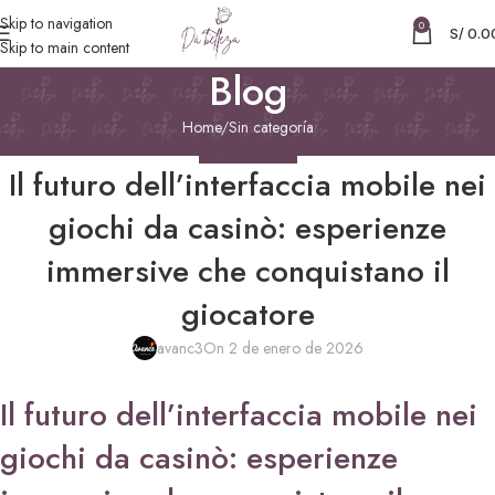
Skip to navigation
0
S/
0.0
Skip to main content
Blog
Home
Sin categoría
SIN CATEGORÍA
Il futuro dell’interfaccia mobile nei
giochi da casinò: esperienze
immersive che conquistano il
giocatore
avanc3
On 2 de enero de 2026
Il futuro dell’interfaccia mobile nei
giochi da casinò: esperienze