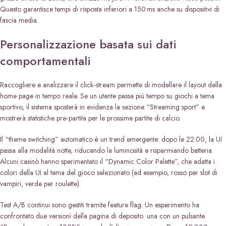
Questo garantisce tempi di risposta inferiori a 150 ms anche su dispositivi di
fascia media.
Personalizzazione basata sui dati
comportamentali
Raccogliere e analizzare il click‑stream permette di modellare il layout della
home page in tempo reale. Se un utente passa più tempo su giochi a tema
sportivo, il sistema sposterà in evidenza la sezione “Streaming sport” e
mostrerà statistiche pre‑partita per le prossime partite di calcio.
Il “theme switching” automatico è un trend emergente: dopo le 22:00, la UI
passa alla modalità notte, riducendo la luminosità e risparmiando batteria.
Alcuni casinò hanno sperimentato il “Dynamic Color Palette”, che adatta i
colori della UI al tema del gioco selezionato (ad esempio, rosso per slot di
vampiri, verde per roulette).
Test A/B continui sono gestiti tramite feature flag. Un esperimento ha
confrontato due versioni della pagina di deposito: una con un pulsante