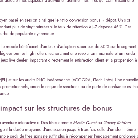
tectent les « spikes » d’activité et identifient les titres qui connaissent une
moyen passé en session ainsi que le ratio conversion bonus → dépot. Un slot
ndant plus de vingt minutes si le taux de rétention à J‑7 dépasse 45 %. Ces
courbe de popularité dynamique.
r le mobile bénéficient d’un taux d’adoption supérieur de 30 % sur le segment
ivilégiées par les high rollers recherchant une résolution maximale et un rendu
 jeux live dealer, impactant directement la satisfaction client et la propension à
x‑ARJEL) et sur les audits RNG indépendants (eCOGRA, iTech Labs). Une nouvelle
 promotionnels ; sinon le risque de sanctions ou de perte de confiance est tr
rance.
 impact sur les structures de bonus
 « aventure interactive ». Des titres comme
Mystic Quest
ou
Galaxy Raiders
gent la durée moyenne d’une session jusqu’à trois fois celle d’un slot linéaire
 simple pack de free spins ne suffit plus à récompenser l’engagement prolongé 