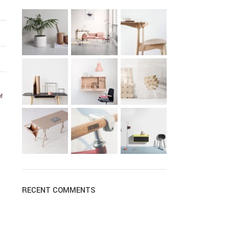
t
RECENT COMMENTS