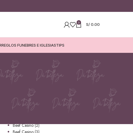
0
S/
0.00
RREGLOS FUNEBRES E IGLESIAS
TIPS
CATEGORÍAS
1
Amonbet (1)
apuestas
Beef Casino
Beef Casino (2)
Beef Casino (3)