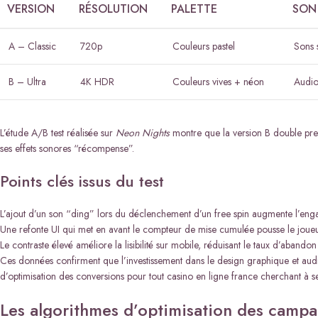
VERSION
RÉSOLUTION
PALETTE
SON
A – Classic
720p
Couleurs pastel
Sons 
B – Ultra
4K HDR
Couleurs vives + néon
Audio
L’étude A/B test réalisée sur
Neon Nights
montre que la version B double pres
ses effets sonores “récompense”.
Points clés issus du test
L’ajout d’un son “ding” lors du déclenchement d’un free spin augmente l’en
Une refonte UI qui met en avant le compteur de mise cumulée pousse le joueur
Le contraste élevé améliore la lisibilité sur mobile, réduisant le taux d’aban
Ces données confirment que l’investissement dans le design graphique et audio
d’optimisation des conversions pour tout casino en ligne france cherchant à s
Les algorithmes d’optimisation des camp