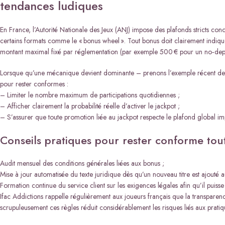
tendances ludiques
En France, l’Autorité Nationale des Jeux (ANJ) impose des plafonds stricts conc
certains formats comme le « bonus wheel ». Tout bonus doit clairement indiq
montant maximal fixé par réglementation (par exemple 500 € pour un no‑depo
Lorsque qu’une mécanique devient dominante – prenons l’exemple récent des ja
pour rester conformes :
– Limiter le nombre maximum de participations quotidiennes ;
– Afficher clairement la probabilité réelle d’activer le jackpot ;
– S’assurer que toute promotion liée au jackpot respecte le plafond global im
Conseils pratiques pour rester conforme tout
Audit mensuel des conditions générales liées aux bonus ;
Mise à jour automatisée du texte juridique dès qu’un nouveau titre est ajouté 
Formation continue du service client sur les exigences légales afin qu’il puis
Ifac Addictions rappelle régulièrement aux joueurs français que la transparenc
scrupuleusement ces règles réduit considérablement les risques liés aux pratiq