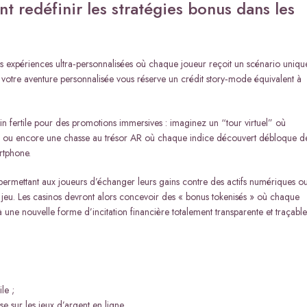
t redéfinir les stratégies bonus dans les
des expériences ultra‑personnalisées où chaque joueur reçoit un scénario uniqu
 « votre aventure personnalisée vous réserve un crédit story‑mode équivalent à
rain fertile pour des promotions immersives : imaginez un “tour virtuel” où
VR, ou encore une chasse au trésor AR où chaque indice découvert débloque d
rtphone.
 permettant aux joueurs d’échanger leurs gains contre des actifs numériques o
jeu. Les casinos devront alors concevoir des « bonus tokenisés » où chaque
une nouvelle forme d’incitation financière totalement transparente et traçable
le ;
se sur les jeux d’argent en ligne.