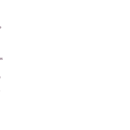
e
es
u
.