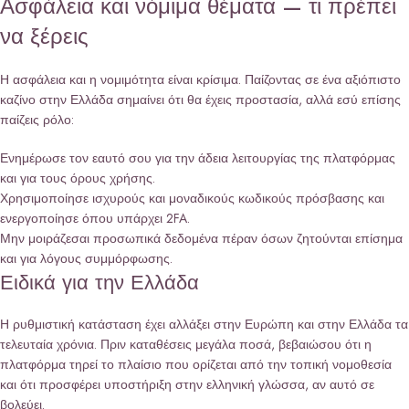
Ασφάλεια και νόμιμα θέματα — τι πρέπει
να ξέρεις
Η ασφάλεια και η νομιμότητα είναι κρίσιμα. Παίζοντας σε ένα αξιόπιστο
καζίνο στην Ελλάδα σημαίνει ότι θα έχεις προστασία, αλλά εσύ επίσης
παίζεις ρόλο:
Ενημέρωσε τον εαυτό σου για την άδεια λειτουργίας της πλατφόρμας
και για τους όρους χρήσης.
Χρησιμοποίησε ισχυρούς και μοναδικούς κωδικούς πρόσβασης και
ενεργοποίησε όπου υπάρχει 2FA.
Μην μοιράζεσαι προσωπικά δεδομένα πέραν όσων ζητούνται επίσημα
και για λόγους συμμόρφωσης.
Ειδικά για την Ελλάδα
Η ρυθμιστική κατάσταση έχει αλλάξει στην Ευρώπη και στην Ελλάδα τα
τελευταία χρόνια. Πριν καταθέσεις μεγάλα ποσά, βεβαιώσου ότι η
πλατφόρμα τηρεί το πλαίσιο που ορίζεται από την τοπική νομοθεσία
και ότι προσφέρει υποστήριξη στην ελληνική γλώσσα, αν αυτό σε
βολεύει.