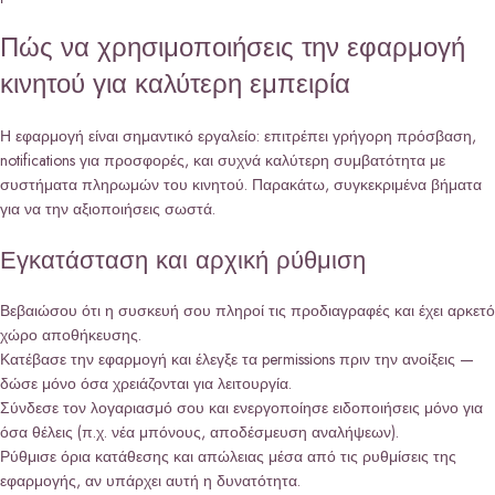
Πώς να χρησιμοποιήσεις την εφαρμογή
κινητού για καλύτερη εμπειρία
Η εφαρμογή είναι σημαντικό εργαλείο: επιτρέπει γρήγορη πρόσβαση,
notifications για προσφορές, και συχνά καλύτερη συμβατότητα με
συστήματα πληρωμών του κινητού. Παρακάτω, συγκεκριμένα βήματα
για να την αξιοποιήσεις σωστά.
Εγκατάσταση και αρχική ρύθμιση
Βεβαιώσου ότι η συσκευή σου πληροί τις προδιαγραφές και έχει αρκετό
χώρο αποθήκευσης.
Κατέβασε την εφαρμογή και έλεγξε τα permissions πριν την ανοίξεις —
δώσε μόνο όσα χρειάζονται για λειτουργία.
Σύνδεσε τον λογαριασμό σου και ενεργοποίησε ειδοποιήσεις μόνο για
όσα θέλεις (π.χ. νέα μπόνους, αποδέσμευση αναλήψεων).
Ρύθμισε όρια κατάθεσης και απώλειας μέσα από τις ρυθμίσεις της
εφαρμογής, αν υπάρχει αυτή η δυνατότητα.