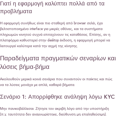
Γιατί η εφαρμογή καλύπτει πολλά από τα
προβλήματα
Η εφαρμογή συνήθως είναι πιο σταθερή από browser σελέι, έχει
βελτιστοποιημένο interface για μικρές οθόνες, και τα συστήματα
πληρωμών κινητού συχνά επιταχύνουν τις καταθέσεις. Επίσης, αν η
πλατφόρμα καθυστερεί στην desktop έκδοση, η εφαρμογή μπορεί να
λειτουργεί καλύτερα κατά την αιχμή της κίνησης.
Παραδείγματα πραγματικών σεναρίων και
λύσεις βήμα-βήμα
Ακολουθούν μερικά κοινά σενάρια που συναντούν οι παίκτες και πώς
να τα λύσεις μονάχα με απλά, καθαρά βήματα.
Σενάριο 1: Απορρίφθηκε ανάληψη λόγω KYC
Μην πανικοβάλλεσαι. Ζήτησε τον ακριβή λόγο από την υποστήριξη
(π.χ. ταυτότητα δεν αναγνωρίστηκε, διεύθυνση μη επαληθεύσιμη).