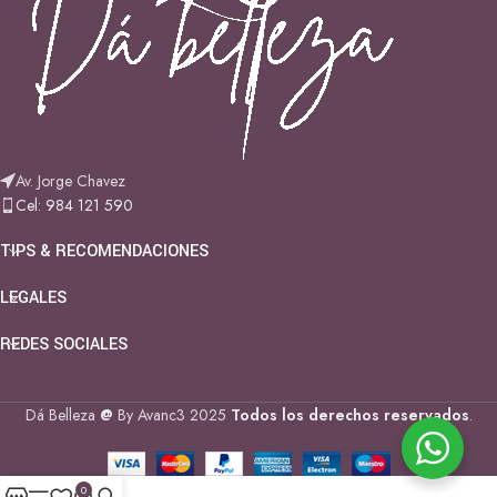
Av. Jorge Chavez
Cel: 984 121 590
TIPS & RECOMENDACIONES
LEGALES
REDES SOCIALES
Dá Belleza
@
By Avanc3
2025
Todos los derechos reservados
.
0