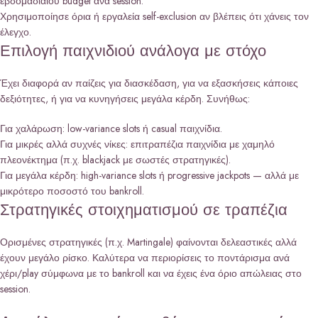
εβδομαδιαίου budget ανά session.
Χρησιμοποίησε όρια ή εργαλεία self-exclusion αν βλέπεις ότι χάνεις τον
έλεγχο.
Επιλογή παιχνιδιού ανάλογα με στόχο
Έχει διαφορά αν παίζεις για διασκέδαση, για να εξασκήσεις κάποιες
δεξιότητες, ή για να κυνηγήσεις μεγάλα κέρδη. Συνήθως:
Για χαλάρωση: low-variance slots ή casual παιχνίδια.
Για μικρές αλλά συχνές νίκες: επιτραπέζια παιχνίδια με χαμηλό
πλεονέκτημα (π.χ. blackjack με σωστές στρατηγικές).
Για μεγάλα κέρδη: high-variance slots ή progressive jackpots — αλλά με
μικρότερο ποσοστό του bankroll.
Στρατηγικές στοιχηματισμού σε τραπέζια
Ορισμένες στρατηγικές (π.χ. Martingale) φαίνονται δελεαστικές αλλά
έχουν μεγάλο ρίσκο. Καλύτερα να περιορίσεις το ποντάρισμα ανά
χέρι/play σύμφωνα με το bankroll και να έχεις ένα όριο απώλειας στο
session.