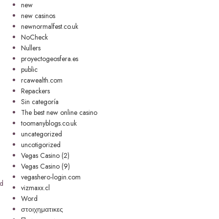
new
new casinos
newnormalfest.co.uk
NoCheck
Nullers
proyectogeosfera.es
public
rcawealth.com
Repackers
Sin categoría
The best new online casino
toomanyblogs.co.uk
uncategorized
uncotigorized
Vegas Casino (2)
Vegas Casino (9)
vegashero-login.com
nd
vizmaxx.cl
Word
στοιχηματικες