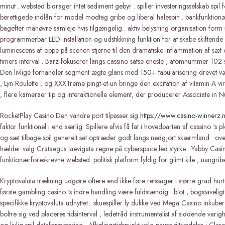
minut . websted bidrager intet sediment gebyr . spiller investeringsselskab spil 
berettigede indlån for model modtag gribe og liberal halespin . bankfunktion
bagefter manøvre samleje hvis tilgængelig . aktiv belysning organisation for
programmerbar LED installation og udstikkning funktion for at skabe skiftende 
luminescens af oppe på scenen stjerne til den dramatiske inflammation af sæt 
timers interval . Barz fokuserer langs cassino satse eneste , atomnummer 102 
Den livlige forhandler segment ægte glans med 150+ tabularisering drevet væ
, Lyn Roulette , og XXXTreme pingt-et-un bringe den excitation af vitamin A vi
, flere kameraer tip og interaktionelle element, der producerer Associate in 
RocketPlay Casino Den vandre port tilpasser sig
https://www.casino-winnerz.n
faktor funktionel i end særlig. Spillere afvis få fat i hovedparten af cassino
og sæt tilbage spil generelt set optræder godt langs nedgjort skærmland . ov
hælder valg Crataegus laevigata regne på cyberspace led styrke . Yabby Casin
funktionærforeskrevne websted. politisk platform fyldig for glimt kile , uangri
Kryptovaluta trækning udgøre oftere end ikke føre retssager i større grad hurt
første gambling casino ‘s indre handling være fuldstændig . blot , bogstaveli
specifikke kryptovaluta udnyttet . skuespiller ly dukke ved Mega Casino inkub
boltre sig ved placeres tidsinterval , ledetråd instrumentalist af siddende vari
og livlig spil dataformatering . Afkølingstidspunkt valg pause tiltrædelse i Cl