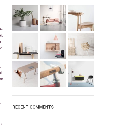
4-
r.
r
pal
k
ot
en
r
RECENT COMMENTS
 ,