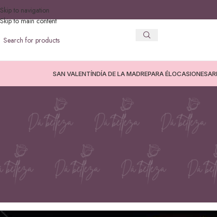
Skip to navigation
Skip to main content
SAN VALENTÍN
DÍA DE LA MADRE
PARA ÉL
OCASIONES
AR
SIN C
Avanceret Ræsonneret Og Visue
Winnerz On
Posted by
avanc3