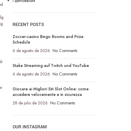
Приложения
ed
ælg
ig
RECENT POSTS
Zoccer-casino Bingo Rooms and Prize
Schedule
6 de agosto de 2026
No Comments
it
Stake Streaming auf Twitch und YouTube
6 de agosto de 2026
No Comments
er
Giocare ai Migliori Siti Slot Online: come
accedere velocemente e in sicurezza
28 de julio de 2026
No Comments
OUR INSTAGRAM