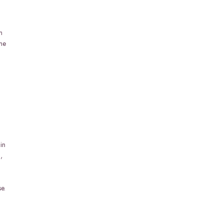
m
mme
in
,
e.