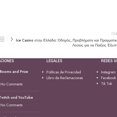
Old
Ice Casino στην Ελλάδα: Οδηγός, Προβλήματα και Πραγματικ
Λύσεις για να Παίζεις Έξυπ
ACIONES
LEGALES
REDES S
 Rooms and Prize
Políticas de Privacidad
Instagram
Libro de Reclamaciones
Facebook
Tik Tok
No Comments
 Twitch und YouTube
No Comments