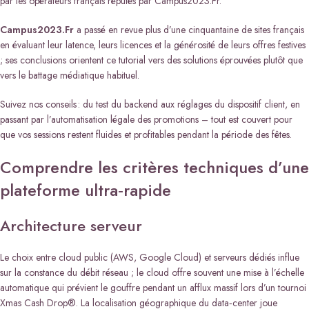
par les opérateurs français réputés par Campus2023.Fr.
Campus2023.Fr
a passé en revue plus d’une cinquantaine de sites français
en évaluant leur latence, leurs licences et la générosité de leurs offres festives
; ses conclusions orientent ce tutorial vers des solutions éprouvées plutôt que
vers le battage médiatique habituel.
Suivez nos conseils : du test du backend aux réglages du dispositif client, en
passant par l’automatisation légale des promotions – tout est couvert pour
que vos sessions restent fluides et profitables pendant la période des fêtes.
Comprendre les critères techniques d’une
plateforme ultra‑rapide
Architecture serveur
Le choix entre cloud public (AWS, Google Cloud) et serveurs dédiés influe
sur la constance du débit réseau ; le cloud offre souvent une mise à l’échelle
automatique qui prévient le gouffre pendant un afflux massif lors d’un tournoi
Xmas Cash Drop®. La localisation géographique du data‑center joue