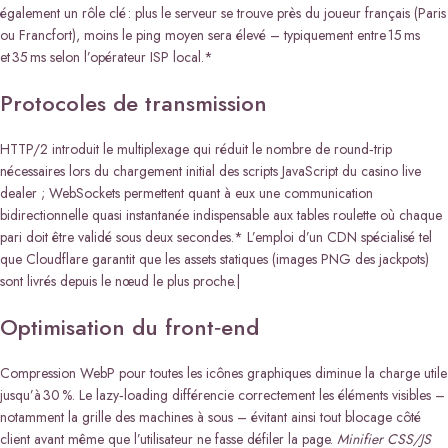
également un rôle clé : plus le serveur se trouve près du joueur français (Paris
ou Francfort), moins le ping moyen sera élevé – typiquement entre 15 ms
et 35 ms selon l’opérateur ISP local.*
Protocoles de transmission
HTTP/2 introduit le multiplexage qui réduit le nombre de round‑trip
nécessaires lors du chargement initial des scripts JavaScript du casino live
dealer ; WebSockets permettent quant à eux une communication
bidirectionnelle quasi instantanée indispensable aux tables roulette où chaque
pari doit être validé sous deux secondes.* L’emploi d’un CDN spécialisé tel
que Cloudflare garantit que les assets statiques (images PNG des jackpots)
sont livrés depuis le nœud le plus proche.|
Optimisation du front‑end
Compression WebP pour toutes les icônes graphiques diminue la charge utile
jusqu’à 30 %. Le lazy‑loading différencie correctement les éléments visibles –
notamment la grille des machines à sous – évitant ainsi tout blocage côté
client avant même que l’utilisateur ne fasse défiler la page.
Minifier CSS/JS