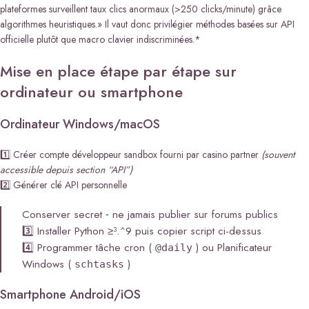
plateformes surveillent taux clics anormaux (>250 clicks/minute) grâce
algorithmes heuristiques.» Il vaut donc privilégier méthodes basées sur API
officielle plutôt que macro clavier indiscriminées.*
Mise en place étape par étape sur
ordinateur ou smartphone
Ordinateur Windows/macOS
1️⃣ Créer compte développeur sandbox fourni par casino partner
(souvent
accessible depuis section “API”)
2️⃣ Générer clé API personnelle
Conserver secret ‑ ne jamais publier sur forums publics
3️⃣ Installer Python ≥³.^9 puis copier script ci-dessus
4️⃣ Programmer tâche cron (
) ou Planificateur
@daily
Windows (
)
schtasks
Smartphone Android/iOS