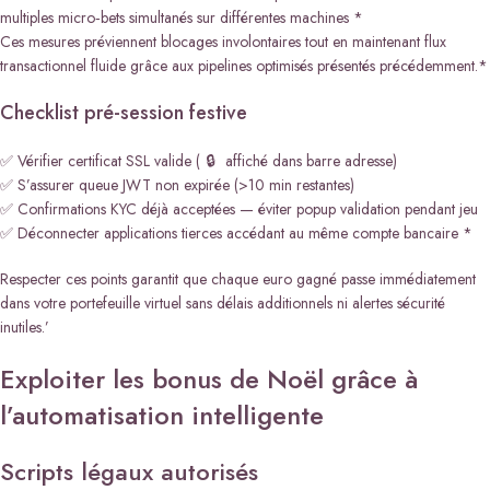
multiples micro‑bets simultanés sur différentes machines *
Ces mesures préviennent blocages involontaires tout en maintenant flux
transactionnel fluide grâce aux pipelines optimisés présentés précédemment.*
Checklist pré-session festive
✅ Vérifier certificat SSL valide (
affiché dans barre adresse)
🔒
✅ S’assurer queue JWT non expirée (>​10 min restantes)
✅ Confirmations KYC déjà acceptées — éviter popup validation pendant jeu
✅ Déconnecter applications tierces accédant au même compte bancaire *
Respecter ces points garantit que chaque euro gagné passe immédiatement
dans votre portefeuille virtuel sans délais additionnels ni alertes sécurité
inutiles.’
Exploiter les bonus de Noël grâce à
l’automatisation intelligente
Scripts légaux autorisés