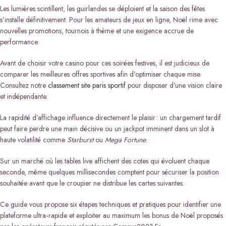
Les lumières scintillent, les guirlandes se déploient et la saison des fêtes
s’installe définitivement. Pour les amateurs de jeux en ligne, Noël rime avec
nouvelles promotions, tournois à thème et une exigence accrue de
performance.
Avant de choisir votre casino pour ces soirées festives, il est judicieux de
comparer les meilleures offres sportives afin d’optimiser chaque mise.
Consultez notre
classement site paris sportif
pour disposer d’une vision claire
et indépendante.
La rapidité d’affichage influence directement le plaisir : un chargement tardif
peut faire perdre une main décisive ou un jackpot imminent dans un slot à
haute volatilité comme
Starburst
ou
Mega Fortune
.
Sur un marché où les tables live affichent des cotes qui évoluent chaque
seconde, même quelques millisecondes comptent pour sécuriser la position
souhaitée avant que le croupier ne distribue les cartes suivantes.
Ce guide vous propose six étapes techniques et pratiques pour identifier une
plateforme ultra‑rapide et exploiter au maximum les bonus de Noël proposés