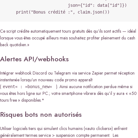
                         json={"id": data["id"]})

Ce script crédite automatiquement tours gratuits dès qu’ils sont actifs — idéal
lorsque vous êtes occupé ailleurs mais souhaitez profiter pleinement du cash
back quotidien.»
Alertes API/webhooks
Intégrer webhook Discord ou Telegram via service Zapier permet réception
instantanée lorsqu’un nouveau code promo apparaît
(
). Ainsi aucune notification perdue même si
event« : »bonus_new«
vous êtes hors ligne sur PC.; votre smartphone vibrera dès qu’il y aura « +50
tours free » disponibles.*
Risques bots non autorisés
Utiliser logiciels tiers qui simulent clics humains («auto clickers») enfreint
généralement termes service ­> suspension compte permanent. Les