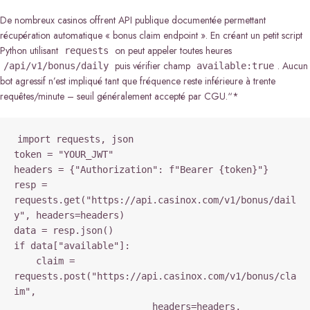
De nombreux casinos offrent API publique documentée permettant
récupération automatique « bonus claim endpoint ». En créant un petit script
Python utilisant
on peut appeler toutes heures
requests
puis vérifier champ
. Aucun
/api/v1/bonus/daily
available:true
bot agressif n’est impliqué tant que fréquence reste inférieure à trente
requêtes/minute – seuil généralement accepté par CGU.“*
import requests, json

token = "YOUR_JWT"

headers = {"Authorization": f"Bearer {token}"}

resp = 
requests.get("https://api.casinox.com/v1/bonus/dail
y", headers=headers)

data = resp.json()

if data["available"]:

    claim = 
requests.post("https://api.casinox.com/v1/bonus/cla
im",

                         headers=headers,
