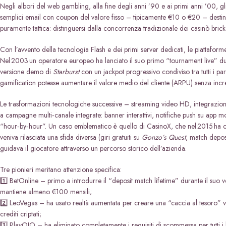
Negli albori del web gambling, alla fine degli anni ’90 e ai primi anni ’00, gl
semplici email con coupon del valore fisso – tipicamente €10 o €20 – destinati 
puramente tattica: distinguersi dalla concorrenza tradizionale dei casinò bri
Con l’avvento della tecnologia Flash e dei primi server dedicati, le piattafor
Nel 2003 un operatore europeo ha lanciato il suo primo “tournament live” dur
versione demo di
Starburst
con un jackpot progressivo condiviso tra tutti i pa
gamification potesse aumentare il valore medio del cliente (ARPU) senza incre
Le trasformazioni tecnologiche successive – streaming video HD, integrazion
a campagne multi‑canale integrate: banner interattivi, notifiche push su app m
“hour‑by‑hour”. Un caso emblematico è quello di CasinoX, che nel 2015 ha 
veniva rilasciata una sfida diversa (giri gratuiti su
Gonzo’s Quest
, match depos
guidava il giocatore attraverso un percorso storico dell’azienda.
Tre pionieri meritano attenzione specifica:
1️⃣ BetOnline – primo a introdurre il “deposit match lifetime” durante il su
mantiene almeno €100 mensili;
2️⃣ LeoVegas – ha usato realtà aumentata per creare una “caccia al tesoro” vi
crediti criptati;
3️⃣ PlayOJO – ha eliminato completamente i requisiti di scommessa per tutti i