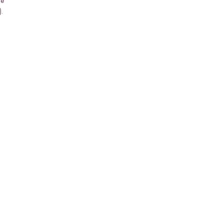
he
).