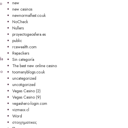
new
no
new casinos
newnormalfest.co.uk
NoCheck
Nullers
proyectogeosfera.es
public
rcawealth.com
Repackers
da
Sin categoría
The best new online casino
no
toomanyblogs.co.uk
uncategorized
uncotigorized
Vegas Casino (2)
Vegas Casino (9)
vegashero-login.com
vizmaxx.cl
Word
στοιχηματικες