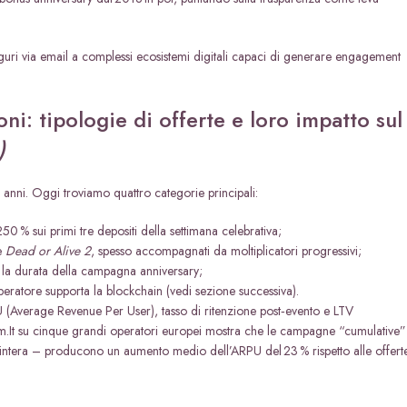
guri via email a complessi ecosistemi digitali capaci di generare engagement
ni: tipologie di offerte e loro impatto sul
)
i anni. Oggi troviamo quattro categorie principali:
50 % sui primi tre depositi della settimana celebrativa;
me
Dead or Alive 2
, spesso accompagnati da moltiplicatori progressivi;
tta la durata della campagna anniversary;
peratore supporta la blockchain (vedi sezione successiva).
U (Average Revenue Per User), tasso di ritenzione post‑evento e LTV
im.It su cinque grandi operatori europei mostra che le campagne “cumulative”
 intera – producono un aumento medio dell’ARPU del 23 % rispetto alle offert