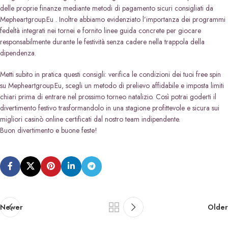
delle proprie finanze mediante metodi di pagamento sicuri consigliati da
Mepheartgroup.Eu . Inoltre abbiamo evidenziato l’importanza dei programmi
fedeltà integrati nei tornei e fornito linee guida concrete per giocare
responsabilmente durante le festività senza cadere nella trappola della
dipendenza.
Metti subito in pratica questi consigli: verifica le condizioni dei tuoi free spin
su Mepheartgroup.Eu, scegli un metodo di prelievo affidabile e imposta limiti
chiari prima di entrare nel prossimo torneo natalizio. Così potrai goderti il
divertimento festivo trasformandolo in una stagione profittevole e sicura sui
migliori casinò online certificati dal nostro team indipendente.
Buon divertimento e buone feste!
Newer
Older