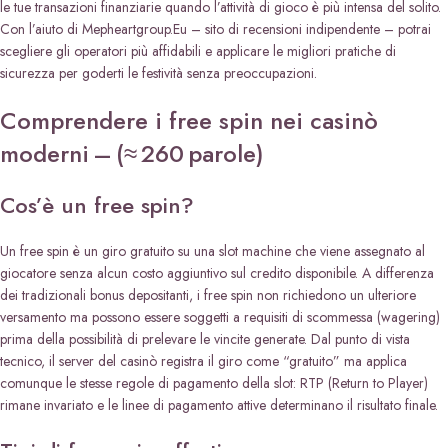
le tue transazioni finanziarie quando l’attività di gioco è più intensa del solito.
Con l’aiuto di Mepheartgroup.Eu – sito di recensioni indipendente – potrai
scegliere gli operatori più affidabili e applicare le migliori pratiche di
sicurezza per goderti le festività senza preoccupazioni.
Comprendere i free spin nei casinò
moderni – (≈ 260 parole)
Cos’è un free spin?
Un free spin è un giro gratuito su una slot machine che viene assegnato al
giocatore senza alcun costo aggiuntivo sul credito disponibile. A differenza
dei tradizionali bonus depositanti, i free spin non richiedono un ulteriore
versamento ma possono essere soggetti a requisiti di scommessa (wagering)
prima della possibilità di prelevare le vincite generate. Dal punto di vista
tecnico, il server del casinò registra il giro come “gratuito” ma applica
comunque le stesse regole di pagamento della slot: RTP (Return to Player)
rimane invariato e le linee di pagamento attive determinano il risultato finale.