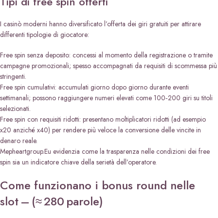
Tipi di free spin offerti
I casinò moderni hanno diversificato l’offerta dei giri gratuiti per attirare
differenti tipologie di giocatore:
Free spin senza deposito: concessi al momento della registrazione o tramite
campagne promozionali; spesso accompagnati da requisiti di scommessa più
stringenti.
Free spin cumulativi: accumulati giorno dopo giorno durante eventi
settimanali; possono raggiungere numeri elevati come 100‑200 giri su titoli
selezionati.
Free spin con requisiti ridotti: presentano moltiplicatori ridotti (ad esempio
x20 anziché x40) per rendere più veloce la conversione delle vincite in
denaro reale.
Mepheartgroup.Eu evidenzia come la trasparenza nelle condizioni dei free
spin sia un indicatore chiave della serietà dell’operatore.
Come funzionano i bonus round nelle
slot – (≈ 280 parole)