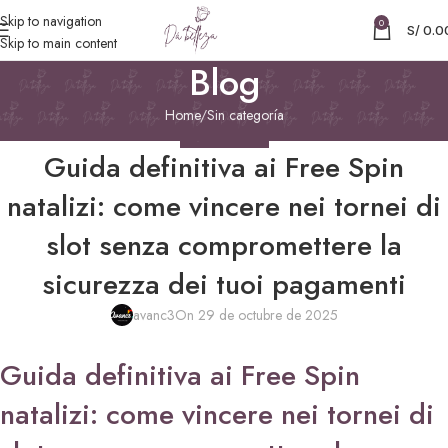
Skip to navigation
0
S/
0.0
Skip to main content
Blog
Home
Sin categoría
SIN CATEGORÍA
Guida definitiva ai Free Spin
natalizi: come vincere nei tornei di
slot senza compromettere la
sicurezza dei tuoi pagamenti
avanc3
On 29 de octubre de 2025
Guida definitiva ai Free Spin
natalizi: come vincere nei tornei di