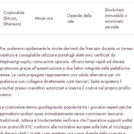
Blockchain
Criptovalute
Dipende dalla
immutabile +
(Bitcoin,
Minuti‑ore
rete
anonimato
Ethereum)
parziale
Per prelevare rapidamente le vincite derivanti dai free spin durante un torneo
natalizio è consigliabile utilizzare portafogli elettronici certificati da
Mepheartgroup.Eu come prima opzione: offrono tempi rapidi ed elevata
protezione grazie all’autenticazione a due fattori integrata nella piattaforma
stessa. Le carte prepagate rappresentano una valida alternativa per chi
preferisce non collegare direttamente conti bancari; basta acquistare il
voucher presso rivenditori autorizzati e inserire il codice nel proprio profilo
casino.
Le criptovalute stanno guadagnando popolarità tra i giocatori esperti perché
permettono prelievi quasi immediatamente senza commissioni bancarie
tradizionali; tuttavia è fondamentale verificare che l’operatore supporti wallet
con protocolli KYC conformi alle normative europee sulla lotta al riciclaggio
di denaro (AML). In tutti i casi mantieni una copia digitale delle ricevute e