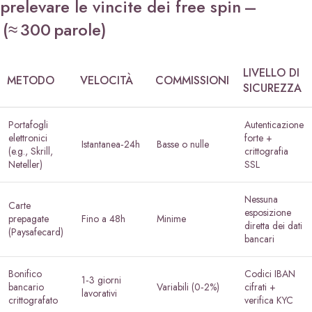
prelevare le vincite dei free spin –
(≈ 300 parole)
LIVELLO DI
METODO
VELOCITÀ
COMMISSIONI
SICUREZZA
Portafogli
Autenticazione
elettronici
forte +
Istantanea‑24h
Basse o nulle
(e.g., Skrill,
crittografia
Neteller)
SSL
Nessuna
Carte
esposizione
prepagate
Fino a 48h
Minime
diretta dei dati
(Paysafecard)
bancari
Bonifico
Codici IBAN
1‑3 giorni
bancario
Variabili (0‑2%)
cifrati +
lavorativi
crittografato
verifica KYC