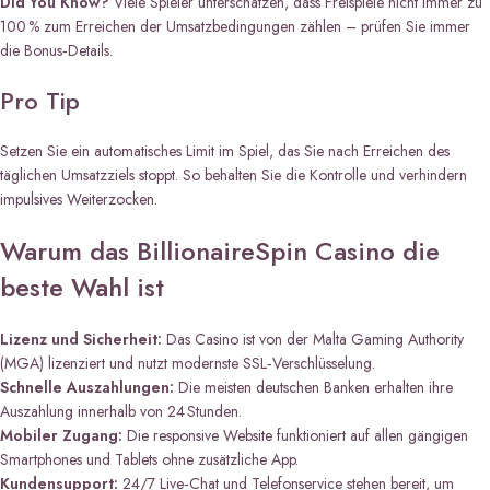
Did You Know?
Viele Spieler unterschätzen, dass Freispiele nicht immer zu
100 % zum Erreichen der Umsatzbedingungen zählen – prüfen Sie immer
die Bonus‑Details.
Pro Tip
Setzen Sie ein automatisches Limit im Spiel, das Sie nach Erreichen des
täglichen Umsatzziels stoppt. So behalten Sie die Kontrolle und verhindern
impulsives Weiterzocken.
Warum das BillionaireSpin Casino die
beste Wahl ist
Lizenz und Sicherheit:
Das Casino ist von der Malta Gaming Authority
(MGA) lizenziert und nutzt modernste SSL‑Verschlüsselung.
Schnelle Auszahlungen:
Die meisten deutschen Banken erhalten ihre
Auszahlung innerhalb von 24 Stunden.
Mobiler Zugang:
Die responsive Website funktioniert auf allen gängigen
Smartphones und Tablets ohne zusätzliche App.
Kundensupport:
24/7 Live‑Chat und Telefonservice stehen bereit, um