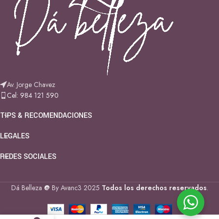
Av. Jorge Chavez
Cel: 984 121 590
TIPS & RECOMENDACIONES
LEGALES
REDES SOCIALES
Dá Belleza
@
By Avanc3
2025
Todos los derechos reservados
.