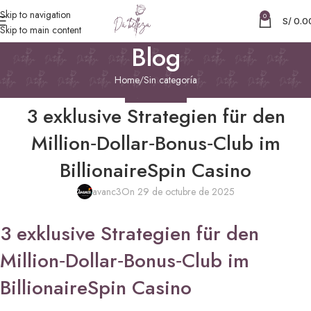
Skip to navigation
0
S/
0.0
Skip to main content
Blog
Home
Sin categoría
SIN CATEGORÍA
3 exklusive Strategien für den
Million‑Dollar‑Bonus‑Club im
BillionaireSpin Casino
avanc3
On 29 de octubre de 2025
3 exklusive Strategien für den
Million‑Dollar‑Bonus‑Club im
BillionaireSpin Casino