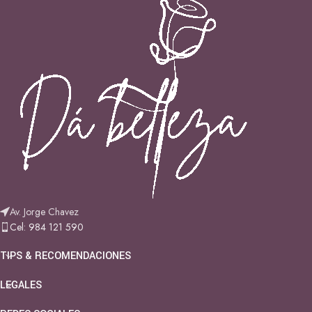
Av. Jorge Chavez
Cel: 984 121 590
TIPS & RECOMENDACIONES
LEGALES