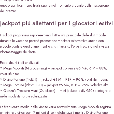
questo significa meno frustrazione nel momento cruciale della riscossione
del premio.
Jackpot più allettanti per i giocatori estivi
I jackpot progressivi rappresentano l’attrattiva principale delle slot mobile
durante le vacanze perchè promettono vincite trasformative anche con
piccole puntate quotidiane mentre ci si rilassa sull’erba fresca o nella vasca
idromassaggio dell’hotel.
Ecco alcuni titoli analizzati:
* Mega Moolah (Microgaming) – jackpot corrente €6 M+, RTP = 88%,
volatilità alta;
* Divine Fortune (NetEnt) – jackpot €4 M+, RTP = 96%, volatilità media;
* Mega Fortune (Play’n GO) – jackpot €5 M+, RTP = 96%, volatilità alta;
* Gonzo’s Treasure Hunt (Quickspin) – mini-jackpot daily €50k+ integrato
nella modalità torcia solarizzata.
La frequenza media delle vincite varia notevolmente: Mega Moolah registra
un win rate circa ogni ​7​ milioni di spin globalizzati mentre Divine Fortune