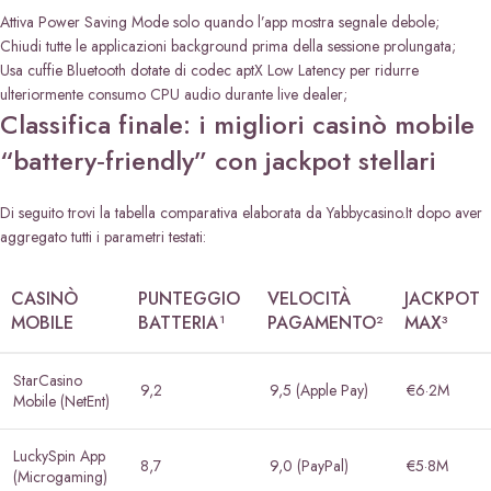
Attiva Power Saving Mode solo quando l’app mostra segnale debole;
Chiudi tutte le applicazioni background prima della sessione prolungata;
Usa cuffie Bluetooth dotate di codec aptX Low Latency per ridurre
ulteriormente consumo CPU audio durante live dealer;
Classifica finale: i migliori casinò mobile
“battery‑friendly” con jackpot stellari
Di seguito trovi la tabella comparativa elaborata da Yabbycasino.It dopo aver
aggregato tutti i parametri testati:
CASINÒ
PUNTEGGIO
VELOCITÀ
JACKPOT
MOBILE
BATTERIA¹
PAGAMENTO²
MAX³
StarCasino
9,2
9,5 (Apple Pay)
€6·2M
Mobile (NetEnt)
LuckySpin App
8,7
9,0 (PayPal)
€5·8M
(Microgaming)