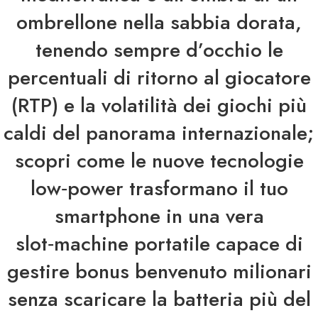
ombrellone nella sabbia dorata,
tenendo sempre d’occhio le
percentuali di ritorno al giocatore
(RTP) e la volatilità dei giochi più
caldi del panorama internazionale;
scopri come le nuove tecnologie
low‑power trasformano il tuo
smartphone in una vera
slot‑machine portatile capace di
gestire bonus benvenuto milionari
senza scaricare la batteria più del