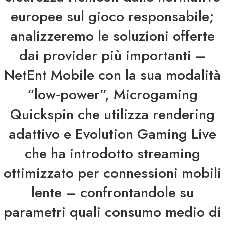
europee sul gioco responsabile;
analizzeremo le soluzioni offerte
dai provider più importanti –
NetEnt Mobile con la sua modalità
“low‑power”, Microgaming
Quickspin che utilizza rendering
adattivo e Evolution Gaming Live
che ha introdotto streaming
ottimizzato per connessioni mobili
lente – confrontandole su
parametri quali consumo medio di