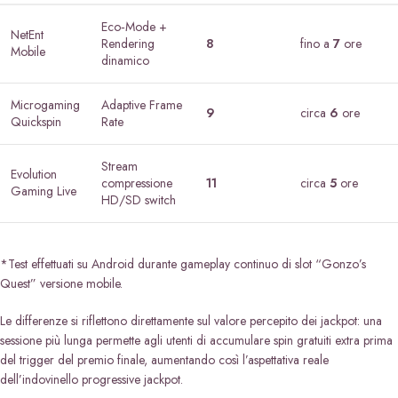
Eco‑Mode +
NetEnt
Rendering
8
fino a
7
ore
Mobile
dinamico
Microgaming
Adaptive Frame
9
circa
6
ore
Quickspin
Rate
Stream
Evolution
compressione
11
circa
5
ore
Gaming Live
HD/SD switch
*Test effettuati su Android durante gameplay continuo di slot “Gonzo’s
Quest” versione mobile.
Le differenze si riflettono direttamente sul valore percepito dei jackpot: una
sessione più lunga permette agli utenti di accumulare spin gratuiti extra prima
del trigger del premio finale, aumentando così l’aspettativa reale
dell’indovinello progressive jackpot.