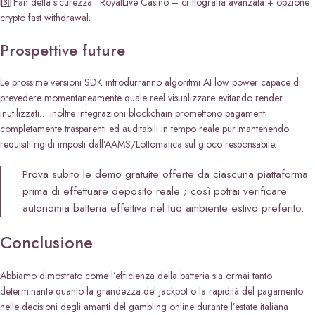
3️⃣ Fan della sicurezza : RoyalLive Casino – crittografia avanzata + opzione
crypto fast withdrawal.
Prospettive future
Le prossime versioni SDK introdurranno algoritmi AI low power capace di
prevedere momentaneamente quale reel visualizzare evitando render
inutilizzati… inoltre integrazioni blockchain promettono pagamenti
completamente trasparenti ed auditabili in tempo reale pur mantenendo
requisiti rigidi imposti dall’AAMS/Lottomatica sul gioco responsabile.
Prova subito le demo gratuite offerte da ciascuna piattaforma
prima di effettuare deposito reale ; così potrai verificare
autonomia batteria effettiva nel tuo ambiente estivo preferito.
Conclusione
Abbiamo dimostrato come l’efficienza della batteria sia ormai tanto
determinante quanto la grandezza del jackpot o la rapidità del pagamento
nelle decisioni degli amanti del gambling online durante l’estate italiana .