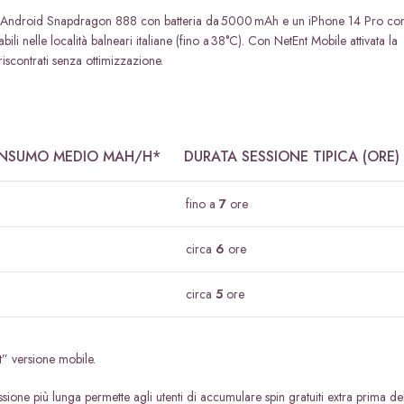
phone Android Snapdragon 888 con batteria da 5000 mAh e un iPhone 14 Pro co
i nelle località balneari italiane (fino a 38°C). Con NetEnt Mobile attivata la
scontrati senza ottimizzazione.
NSUMO MEDIO MAH/H*
DURATA SESSIONE TIPICA (ORE)
fino a
7
ore
circa
6
ore
circa
5
ore
” versione mobile.
essione più lunga permette agli utenti di accumulare spin gratuiti extra prima de