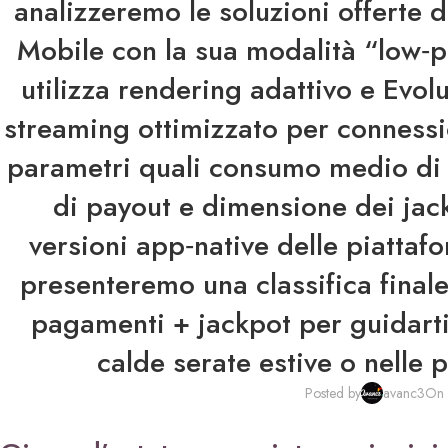
analizzeremo le soluzioni offerte 
Mobile con la sua modalità “low‑
utilizza rendering adattivo e Evo
streaming ottimizzato per connessi
parametri quali consumo medio di
di payout e dimensione dei jack
versioni app‑native delle piattafo
presenteremo una classifica final
pagamenti + jackpot per guidarti 
calde serate estive o nelle p
Posted by
avanc3
On 