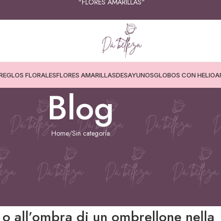
💳📦 “COMPRA FÁCIL, SEGURA Y DESDE CASA"
REGLOS FLORALES
FLORES AMARILLAS
DESAYUNOS
GLOBOS CON HELIO
A
Blog
Home
Sin categoría
ATEGORÍA
oni: i migliori casinò mobile che
ria a lunga durata e sicurezza dei
r chi vuole scommettere sotto il sol
 o all’ombra di un ombrellone nella