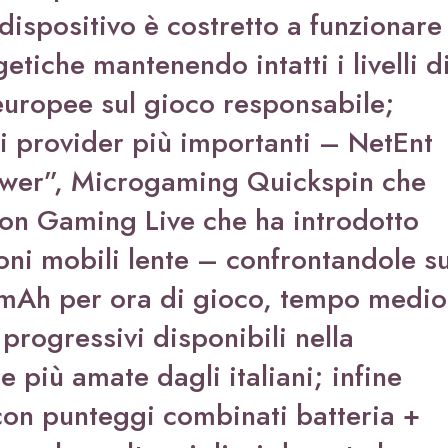
 dispositivo è costretto a funzionare
tiche mantenendo intatti i livelli d
 europee sul gioco responsabile;
ai provider più importanti – NetEnt
ower”, Microgaming Quickspin che
tion Gaming Live che ha introdotto
oni mobili lente – confrontandole s
mAh per ora di gioco, tempo medio
progressivi disponibili nella
e più amate dagli italiani; infine
con punteggi combinati batteria +