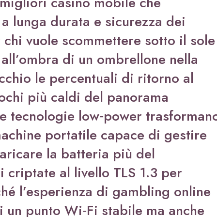
 migliori casinò mobile che
 a lunga durata e sicurezza dei
 chi vuole scommettere sotto il sole
all’ombra di un ombrellone nella
hio le percentuali di ritorno al
giochi più caldi del panorama
ve tecnologie low‑power trasforman
machine portatile capace di gestire
ricare la batteria più del
criptate al livello TLS 1.3 per
hé l’esperienza di gambling online
i un punto Wi‑Fi stabile ma anche