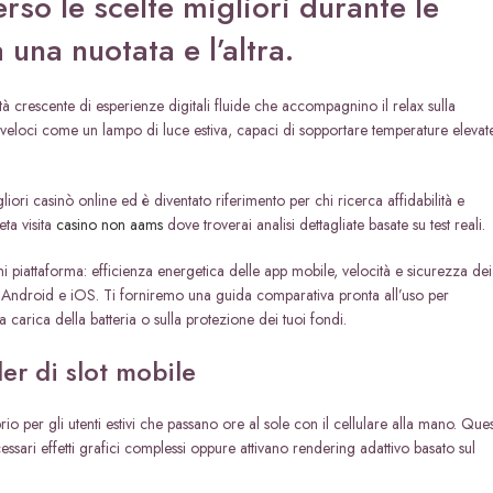
rso le scelte migliori durante le
 una nuotata e l’altra.
tà crescente di esperienze digitali fluide che accompagnino il relax sulla
 veloci come un lampo di luce estiva, capaci di sopportare temperature elevat
liori casinò online ed è diventato riferimento per chi ricerca affidabilità e
ta visita
casino non aams
dove troverai analisi dettagliate basate su test reali.
ni piattaforma: efficienza energetica delle app mobile, velocità e sicurezza dei
vi Android e iOS. Ti forniremo una guida comparativa pronta all’uso per
a carica della batteria o sulla protezione dei tuoi fondi.
der di slot mobile
per gli utenti estivi che passano ore al sole con il cellulare alla mano. Que
ari effetti grafici complessi oppure attivano rendering adattivo basato sul