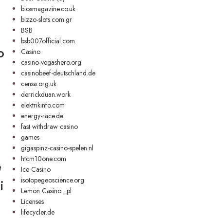
biosmagazine.co.uk
bizzo-slots.com.gr
BSB
bsb007official.com
o
Casino
casino-vegashero.org
casinobeef-deutschland.de
censa.org.uk
derrickduan.work
elektrikinfo.com
energy-race.de
fast withdraw casino
games
gigaspinz-casino-spelen.nl
htcm10one.com
e
Ice Casino
isotopegeoscience.org
i
Lemon Casino _pl
Licenses
lifecycler.de