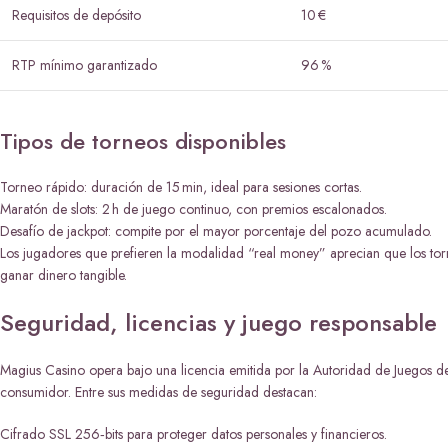
Requisitos de depósito
10 €
RTP mínimo garantizado
96 %
Tipos de torneos disponibles
Torneo rápido: duración de 15 min, ideal para sesiones cortas.
Maratón de slots: 2 h de juego continuo, con premios escalonados.
Desafío de jackpot: compite por el mayor porcentaje del pozo acumulado.
Los jugadores que prefieren la modalidad “real money” aprecian que los torn
ganar dinero tangible.
Seguridad, licencias y juego responsable
Magius Casino opera bajo una licencia emitida por la Autoridad de Juegos de
consumidor. Entre sus medidas de seguridad destacan:
Cifrado SSL 256‑bits para proteger datos personales y financieros.