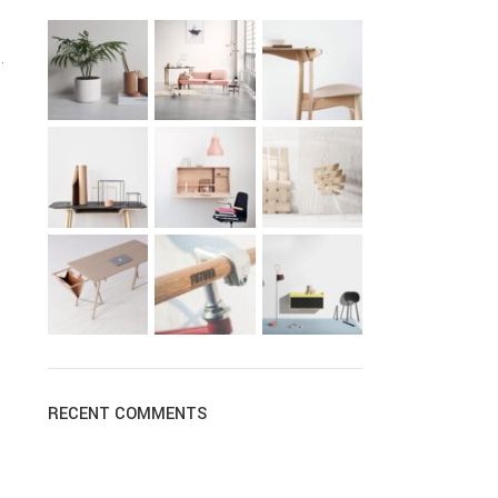
.
RECENT COMMENTS