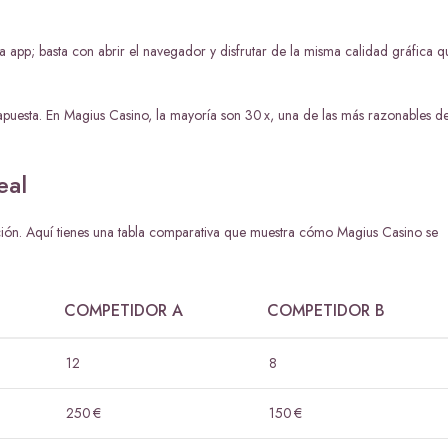
na app; basta con abrir el navegador y disfrutar de la misma calidad gráfica q
 apuesta. En Magius Casino, la mayoría son 30 x, una de las más razonables de
eal
ición. Aquí tienes una tabla comparativa que muestra cómo Magius Casino se
COMPETIDOR A
COMPETIDOR B
12
8
250 €
150 €