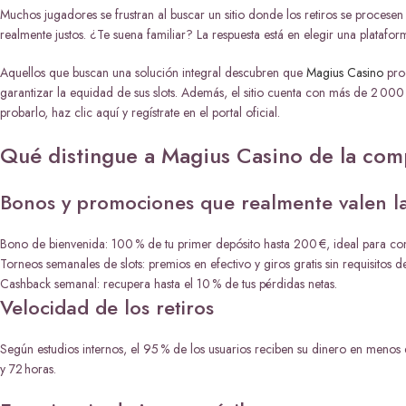
Muchos jugadores se frustran al buscar un sitio donde los retiros se proces
realmente justos. ¿Te suena familiar? La respuesta está en elegir una plataf
Aquellos que buscan una solución integral descubren que
Magius Casino
proc
garantizar la equidad de sus slots. Además, el sitio cuenta con más de 2 000
probarlo, haz clic aquí y regístrate en el portal oficial.
Qué distingue a Magius Casino de la com
Bonos y promociones que realmente valen l
Bono de bienvenida: 100 % de tu primer depósito hasta 200 €, ideal para co
Torneos semanales de slots: premios en efectivo y giros gratis sin requisitos d
Cashback semanal: recupera hasta el 10 % de tus pérdidas netas.
Velocidad de los retiros
Según estudios internos, el 95 % de los usuarios reciben su dinero en menos d
y 72 horas.