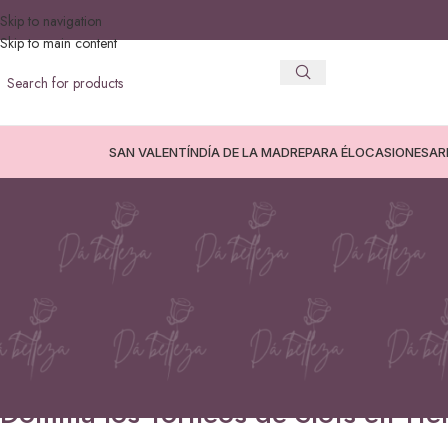
Skip to navigation
Skip to main content
SAN VALENTÍN
DÍA DE LA MADRE
PARA ÉL
OCASIONES
AR
SIN C
Domina los Torneos de Slots en 
Posted by
avanc3
Domina los Torneos de Slots en Ti