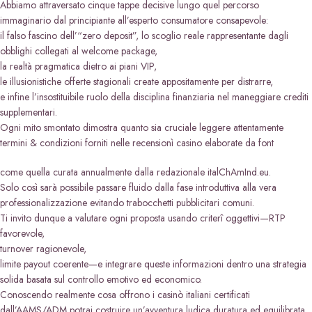
Abbiamo attraversato cinque tappe decisive lungo quel percorso
immaginario dal principiante all’esperto consumatore consapevole:
il falso fascino dell’“zero deposit”, lo scoglio reale rappresentante dagli
obblighi collegati al welcome package,
la realtà pragmatica dietro ai piani VIP,
le illusionistiche offerte stagionali create appositamente per distrarre,
e infine l’insostituibile ruolo della disciplina finanziaria nel maneggiare crediti
supplementari.
Ogni mito smontato dimostra quanto sia cruciale leggere attentamente
termini & condizioni forniti nelle recensionì casino elaborate da font
come quella curata annualmente dalla redazionale italChAmInd.eu.
Solo così sarà possibile passare fluido dalla fase introduttiva alla vera
professionalizzazione evitando trabocchetti pubblicitari comuni.
Ti invito dunque a valutare ogni proposta usando criterî oggettivi—RTP
favorevole,
turnover ragionevole,
limite payout coerente—e integrare queste informazioni dentro una strategia
solida basata sul controllo emotivo ed economico.
Conoscendo realmente cosa offrono i casinò italiani certificati
dall’AAMS/ADM potrai costruire un’avventura ludica duratura ed equilibrata