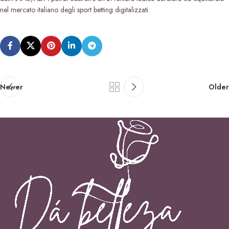
nel mercato italiano degli sport betting digitalizzati.
Newer
Older