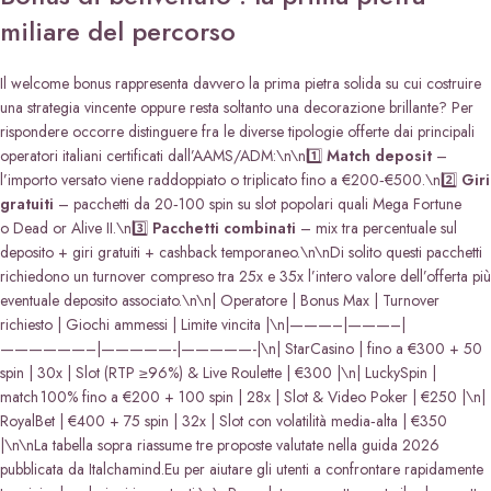
miliare del percorso
Il welcome bonus rappresenta davvero la prima pietra solida su cui costruire
una strategia vincente oppure resta soltanto una decorazione brillante? Per
rispondere occorre distinguere fra le diverse tipologie offerte dai principali
operatori italiani certificati dall’AAMS/ADM:\n\n1️⃣
Match deposit
–
l’importo versato viene raddoppiato o triplicato fino a €200‑€500.\n2️⃣
Giri
gratuiti
– pacchetti da 20‑100 spin su slot popolari quali Mega Fortune
o Dead or Alive II.\n3️⃣
Pacchetti combinati
– mix tra percentuale sul
deposito + giri gratuiti + cashback temporaneo.\n\nDi solito questi pacchetti
richiedono un turnover compreso tra 25x e 35x l’intero valore dell’offerta più
eventuale deposito associato.\n\n| Operatore | Bonus Max | Turnover
richiesto | Giochi ammessi | Limite vincita |\n|———–|———–|
——————–|—————-|—————-|\n| StarCasino | fino a €300 + 50
spin | 30x | Slot (RTP ≥96%) & Live Roulette | €300 |\n| LuckySpin |
match 100% fino a €200 + 100 spin | 28x | Slot & Video Poker | €250 |\n|
RoyalBet | €400 + 75 spin | 32x | Slot con volatilità media‑alta | €350
|\n\nLa tabella sopra riassume tre proposte valutate nella guida 2026
pubblicata da Italchamind.Eu per aiutare gli utenti a confrontare rapidamente