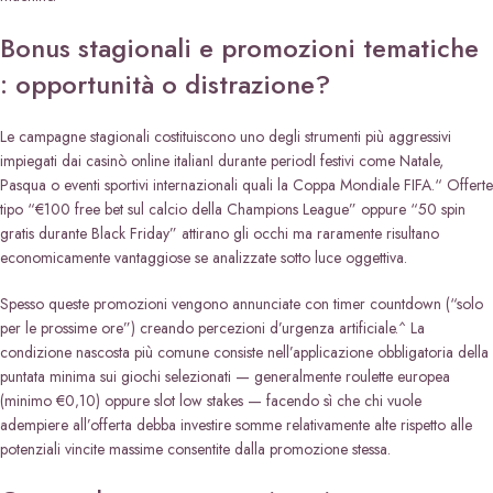
Bonus stagionali e promozioni tematiche
: opportunità o distrazione?
Le campagne stagionali costituiscono uno degli strumenti più aggressivi
impiegati dai casinò online italianI durante periodI festivi come Natale,
Pasqua o eventi sportivi internazionali quali la Coppa Mondiale FIFA.“ Offerte
tipo “€100 free bet sul calcio della Champions League” oppure “50 spin
gratis durante Black Friday” attirano gli occhi ma raramente risultano
economicamente vantaggiose se analizzate sotto luce oggettiva.​
Spesso queste promozioni vengono annunciate con timer countdown (“solo
per le prossime ore”) creando percezioni d’urgenza artificiale.^ La
condizione nascosta più comune consiste nell’applicazione obbligatoria della
puntata minima sui giochi selezionati — generalmente roulette europea
(minimo €0‚10) oppure slot low stakes — facendo sì che chi vuole
adempiere all’offerta debba investire somme relativamente alte rispetto alle
potenziali vincite massime consentite dalla promozione stessa.