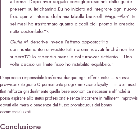
afferma:“Dopo aver seguito consigli presidianti dalle guide
presenti su Italchamind.Eu ho iniziato ad integrare ogni nuovo
free spin all’interno della mia tabella bankroll ‘Wager‐Plan’. In
sei mesi ho trasformato quattro piccoli cicli promo in crescita
netta sostenibile.”\
Giulia M.
descrive invece l’effetto opposto:“Ho
continuatamente reinvestito tutti i premi ricevuti finché non ho
superATO lo stipendio mensile col turnover richiesto… Una
volta deciso un limite fisso ho ristabilito equilibrio.”
L’approccio responsabile trasforma dunque ogni offerta extra — sia essa
provvisoria stagione O permanente programmazione loyalty — into an asset
that rafforza gradualmente quella base economica necessaria affinché si
possa aspirare allo status professionale senza incorrere in fallimenti improvvisi
dovuti alla mera dipendenza dal flusso promiscuous dei bonus
commercializzati.
Conclusione