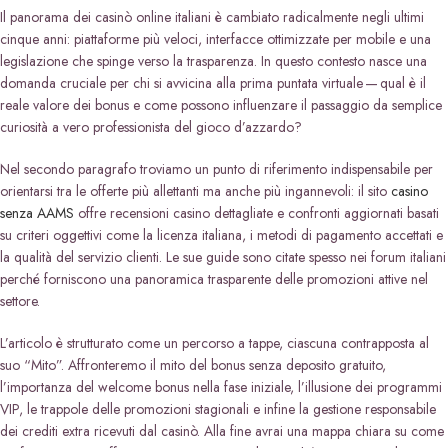
Il panorama dei casinò online italiani è cambiato radicalmente negli ultimi
cinque anni: piattaforme più veloci, interfacce ottimizzate per mobile e una
legislazione che spinge verso la trasparenza. In questo contesto nasce una
domanda cruciale per chi si avvicina alla prima puntata virtuale — qual è il
reale valore dei bonus e come possono influenzare il passaggio da semplice
curiosità a vero professionista del gioco d’azzardo?
Nel secondo paragrafo troviamo un punto di riferimento indispensabile per
orientarsi tra le offerte più allettanti ma anche più ingannevoli: il sito
casino
senza AAMS
offre recensioni casino dettagliate e confronti aggiornati basati
su criteri oggettivi come la licenza italiana, i metodi di pagamento accettati e
la qualità del servizio clienti. Le sue guide sono citate spesso nei forum italiani
perché forniscono una panoramica trasparente delle promozioni attive nel
settore.
L’articolo è strutturato come un percorso a tappe, ciascuna contrapposta al
suo “Mito”. Affronteremo il mito del bonus senza deposito gratuito,
l’importanza del welcome bonus nella fase iniziale, l’illusione dei programmi
VIP, le trappole delle promozioni stagionali e infine la gestione responsabile
dei crediti extra ricevuti dal casinò. Alla fine avrai una mappa chiara su come