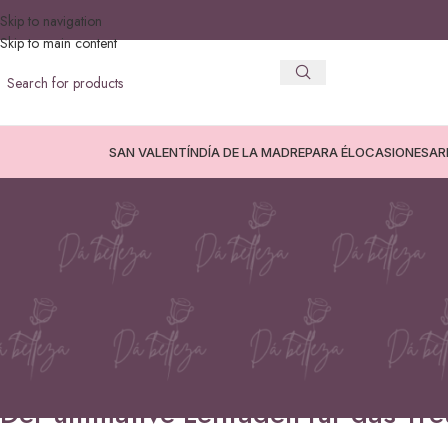
Skip to navigation
Skip to main content
SAN VALENTÍN
DÍA DE LA MADRE
PARA ÉL
OCASIONES
AR
SIN C
Der ultimative Leitfaden für d
Posted by
avanc3
On 
Der ultimative Leitfaden für das 