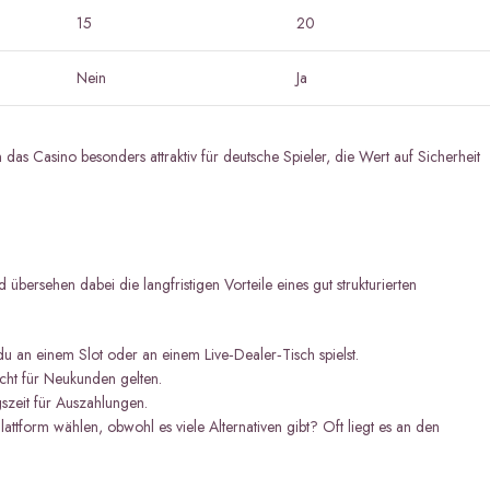
15
20
Nein
Ja
as Casino besonders attraktiv für deutsche Spieler, die Wert auf Sicherheit
übersehen dabei die langfristigen Vorteile eines gut strukturierten
 du an einem Slot oder an einem Live‑Dealer‑Tisch spielst.
icht für Neukunden gelten.
gszeit für Auszahlungen.
ttform wählen, obwohl es viele Alternativen gibt? Oft liegt es an den