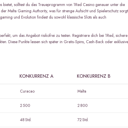
 bietet, solltest du das Treueprogramm von 1Red Casino genauer unter die
r Malta Gaming Authority, was für strenge Aufsicht und Spielerschutz sorgt
aming und Evolution findest du sowohl klassische Slots als auch
ekt, um das Angebot risikofrei zu testen. Registriere dich bei 1Red, sichere
n. Diese Punkte lassen sich später in Gratis‑Spins, Cash‑Back oder exklusiv
KONKURRENZ A
KONKURRENZ B
Curacao
Malta
2 500
2 800
48 Std.
72 Std.