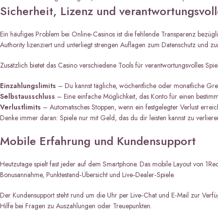
Sicherheit, Lizenz und verantwortungsvoll
Ein häufiges Problem bei Online‑Casinos ist die fehlende Transparenz bezügl
Authority lizenziert und unterliegt strengen Auflagen zum Datenschutz und zur
Zusätzlich bietet das Casino verschiedene Tools für verantwortungsvolles Spie
Einzahlungslimits
– Du kannst tägliche, wöchentliche oder monatliche Gre
Selbstausschluss
– Eine einfache Möglichkeit, das Konto für einen bestimm
Verlustlimits
– Automatisches Stoppen, wenn ein festgelegter Verlust erreich
Denke immer daran: Spiele nur mit Geld, das du dir leisten kannst zu verlieren,
Mobile Erfahrung und Kundensupport
Heutzutage spielt fast jeder auf dem Smartphone. Das mobile Layout von 1Red Ca
Bonusannahme, Punktestand‑Übersicht und Live‑Dealer‑Spiele.
Der Kundensupport steht rund um die Uhr per Live‑Chat und E‑Mail zur Verfüg
Hilfe bei Fragen zu Auszahlungen oder Treuepunkten.