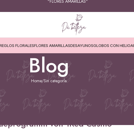
💳📦 “COMPRA FÁCIL, SEG
REGLOS FLORALES
FLORES AMARILLAS
DESAYUNOS
GLOBOS CON HELIO
A
Blog
Home
Sin categoría
ATEGORÍA
as Treueprogramm von 1Red Casino
25 de noviembre de 2025
Treueprogramm von 1Red Casino