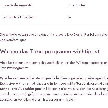
Live‑Dealer‑Auswahl
30+ Tische
Bonus ohne Einzahlung
Ja
Die schnelle Auszahlung und das umfangreiche Live‑Dealer‑Portfolio machen d
und Komfort legen.
Warum das Treueprogramm wichtig ist
Viele Spieler konzentrieren sich ausschließlich auf den Willkommensbonus und 
Loyalitätsprogramms.
Wiederkehrende Belohnungen
: Jeder Einsatz generiert Punkte, egal ob
Exklusive Aktionen
: Mitglieder erhalten regelmäßig Sonderaktionen, die n
Schnellere Auszahlungen
: In höheren Stufen verkürzt sich die Bearbeitun
Hast du dich jemals gefragt, warum manche Spieler immer wieder dieselbe Pla
zusätzlichen Vorteilen, die ein Treueprogramm bietet.