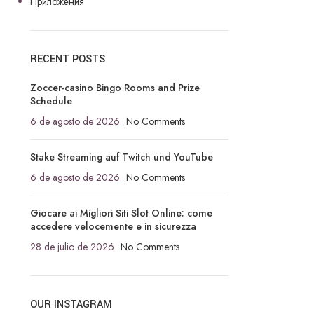
Приложения
RECENT POSTS
Zoccer-casino Bingo Rooms and Prize
Schedule
6 de agosto de 2026
No Comments
Stake Streaming auf Twitch und YouTube
6 de agosto de 2026
No Comments
Giocare ai Migliori Siti Slot Online: come
accedere velocemente e in sicurezza
28 de julio de 2026
No Comments
OUR INSTAGRAM