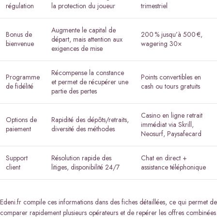
régulation
la protection du joueur
trimestriel
Augmente le capital de
Bonus de
200 % jusqu’à 500 €,
départ, mais attention aux
bienvenue
wagering 30×
exigences de mise
Récompense la constance
Programme
Points convertibles en
et permet de récupérer une
de fidélité
cash ou tours gratuits
partie des pertes
Casino en ligne retrait
Options de
Rapidité des dépôts/retraits,
immédiat via Skrill,
paiement
diversité des méthodes
Neosurf, Paysafecard
Support
Résolution rapide des
Chat en direct +
client
litiges, disponibilité 24/7
assistance téléphonique
Edeni.fr compile ces informations dans des fiches détaillées, ce qui permet de
comparer rapidement plusieurs opérateurs et de repérer les offres combinées