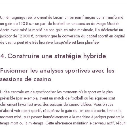
Un témoignage réel provient de Lucas, un parieur français qui a transformé
un gain de 120 € sur un pari de football en une session de Mega Moolah.
Après avoir misé la moitié de son gain en mise maximale, il a déclenché un
jackpot de 12 000 €, prouvant que la conversion du capital sportif en capital
de casino peut être très lucrative lorsqu’elle est bien planifiée.
4. Construire une stratégie hybride
Fusionner les analyses sportives avec les
sessions de casino
L’idée centrale est de synchroniser les moments où le sport est le plus
prévisible (par exemple, avant un match de football où les équipes sont
clairement favorites) avec des sessions de casino ciblées. Vous placez
d’abord votre pari sportif, récupérez le gain ou, en cas de perte, limitez le
montant misé, puis passez immédiatement à la machine à jackpot pendant le
temps mort ou la mi‑temps. Cette alternance maintient le cerveau actif, réduit