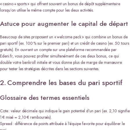
« casino + sports » qui offrent souvent un bonus de dépôt supplémentaire
lorsqu’on utilise le même compte pour les deux activités.
Astuce pour augmenter le capital de départ
Beaucoup de sites proposent un « welcome pack » qui combine un bonus de
pari sportif (ex. 100 % sur le premier pari) et un crédit de casino (ex. 50 tours
gratuits). En ouvrant un compte sur une plateforme recommandée par
Edeni.fr, vous pouvez profiter simultanément de ces deux bonus, ce qui
double votre bankroll initiale et vous donne plus de marge de manœuvre
pour tester les stratégies décrites dans les sections suivantes.
2. Comprendre les bases du pari sportif
Glossaire des termes essentiels
Cote : valeur décimale qui indique le gain potentiel d’un pari (ex. 2,10 signifie
1 € misé = 2,10 € remboursés).
Spread : différence de points attribuée à l’équipe favorite pour équilibrer le