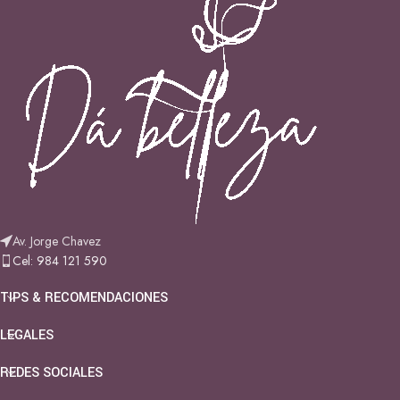
Av. Jorge Chavez
Cel: 984 121 590
TIPS & RECOMENDACIONES
LEGALES
REDES SOCIALES