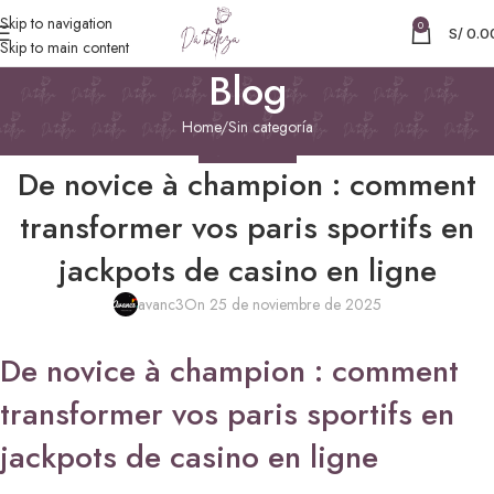
Skip to navigation
0
S/
0.0
Skip to main content
Blog
Home
Sin categoría
SIN CATEGORÍA
De novice à champion : comment
transformer vos paris sportifs en
jackpots de casino en ligne
avanc3
On 25 de noviembre de 2025
De novice à champion : comment
transformer vos paris sportifs en
jackpots de casino en ligne