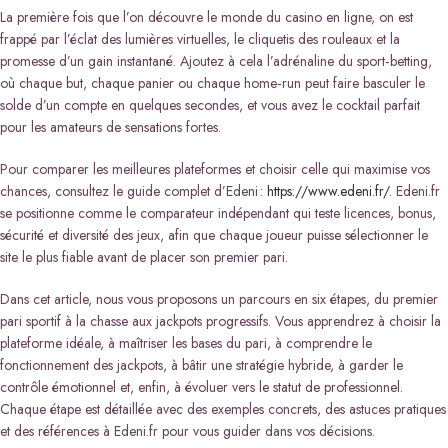
La première fois que l’on découvre le monde du casino en ligne, on est
frappé par l’éclat des lumières virtuelles, le cliquetis des rouleaux et la
promesse d’un gain instantané. Ajoutez à cela l’adrénaline du sport‑betting,
où chaque but, chaque panier ou chaque home‑run peut faire basculer le
solde d’un compte en quelques secondes, et vous avez le cocktail parfait
pour les amateurs de sensations fortes.
Pour comparer les meilleures plateformes et choisir celle qui maximise vos
chances, consultez le guide complet d’Edeni :
https://www.edeni.fr/
. Edeni.fr
se positionne comme le comparateur indépendant qui teste licences, bonus,
sécurité et diversité des jeux, afin que chaque joueur puisse sélectionner le
site le plus fiable avant de placer son premier pari.
Dans cet article, nous vous proposons un parcours en six étapes, du premier
pari sportif à la chasse aux jackpots progressifs. Vous apprendrez à choisir la
plateforme idéale, à maîtriser les bases du pari, à comprendre le
fonctionnement des jackpots, à bâtir une stratégie hybride, à garder le
contrôle émotionnel et, enfin, à évoluer vers le statut de professionnel.
Chaque étape est détaillée avec des exemples concrets, des astuces pratiques
et des références à Edeni.fr pour vous guider dans vos décisions.