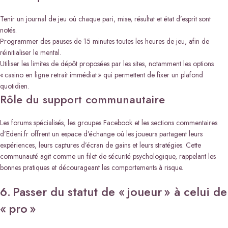
Tenir un journal de jeu où chaque pari, mise, résultat et état d’esprit sont
notés.
Programmer des pauses de 15 minutes toutes les heures de jeu, afin de
réinitialiser le mental.
Utiliser les limites de dépôt proposées par les sites, notamment les options
« casino en ligne retrait immédiat » qui permettent de fixer un plafond
quotidien.
Rôle du support communautaire
Les forums spécialisés, les groupes Facebook et les sections commentaires
d’Edeni.fr offrent un espace d’échange où les joueurs partagent leurs
expériences, leurs captures d’écran de gains et leurs stratégies. Cette
communauté agit comme un filet de sécurité psychologique, rappelant les
bonnes pratiques et décourageant les comportements à risque.
6. Passer du statut de « joueur » à celui de
« pro »